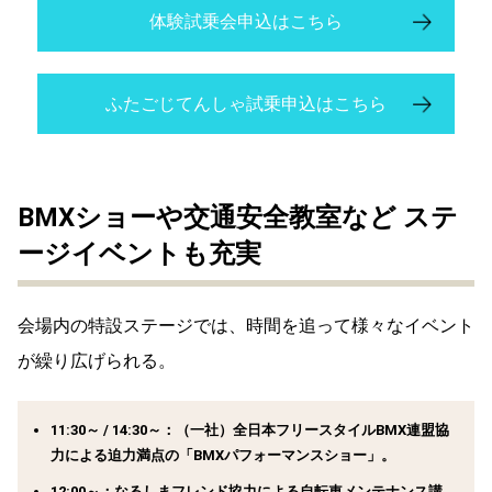
体験試乗会申込はこちら
ふたごじてんしゃ試乗申込はこちら
BMXショーや
交通安全教室など
ステ
ージイベントも充実
会場内の特設ステージでは、時間を追って様々なイベント
が繰り広げられる。
11:30～ / 14:30～：
（一社）全日本フリースタイルBMX連盟協
力による迫力満点の「BMXパフォーマンスショー」。
12:00～：なるしまフレンド協力による
自転車メンテナンス講