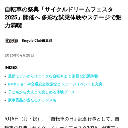
自転車の祭典「サイクルドリームフェスタ
2025」開催へ 多彩な試乗体験やステージで魅
力満喫
Bicycle Club編集部
2025年04月28日
INDEX
最新モデルからユニークな自転車まで 多様な試乗体験
BMXショーや交通安全教室など ステージイベントも充実
子どもから大人まで楽しめる体験ブース
豪華景品が当たるチャンスも
5月5日（月・祝）、「自転車の日」記念行事として、自
転車の祭典「サイクルドリームフェスタ2025」が東京・