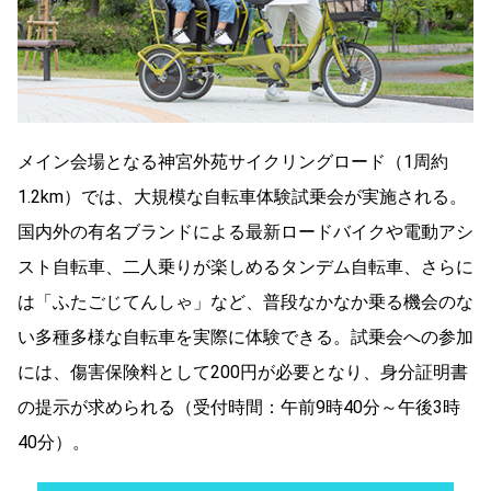
メイン会場となる神宮外苑サイクリングロード（1周約
1.2km）では、大規模な自転車体験試乗会が実施される。
国内外の有名ブランドによる最新ロードバイクや電動アシ
スト自転車、二人乗りが楽しめるタンデム自転車、さらに
は「ふたごじてんしゃ」など、普段なかなか乗る機会のな
い多種多様な自転車を実際に体験できる。試乗会への参加
には、傷害保険料として200円が必要となり、身分証明書
の提示が求められる（受付時間：午前9時40分～午後3時
40分）。