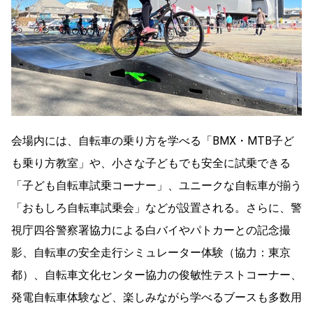
会場内には、自転車の乗り方を学べる「BMX・MTB子ど
も乗り方教室」や、小さな子どもでも安全に試乗できる
「子ども自転車試乗コーナー」、ユニークな自転車が揃う
「おもしろ自転車試乗会」などが設置される。さらに、警
視庁四谷警察署協力による白バイやパトカーとの記念撮
影、自転車の安全走行シミュレーター体験（協力：東京
都）、自転車文化センター協力の俊敏性テストコーナー、
発電自転車体験など、楽しみながら学べるブースも多数用