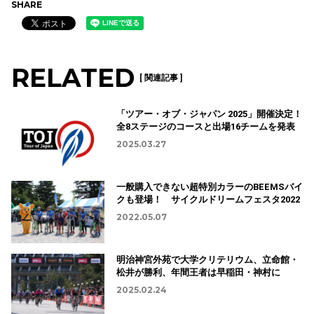
SHARE
RELATED
[ 関連記事 ]
「ツアー・オブ・ジャパン 2025」開催決定！
全8ステージのコースと出場16チームを発表
2025.03.27
一般購入できない超特別カラーのBEEMSバイ
クも登場！ サイクルドリームフェスタ2022
2022.05.07
明治神宮外苑で大学クリテリウム、立命館・
松井が勝利、年間王者は早稲田・神村に
2025.02.24