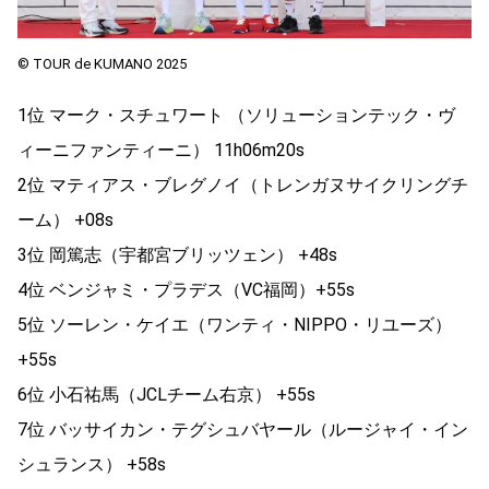
© TOUR de KUMANO 2025
1位 マーク・スチュワート （ソリューションテック・ヴ
ィーニファンティーニ） 11h06m20s
2位 マティアス・ブレグノイ（トレンガヌサイクリングチ
ーム） +08s
3位 岡篤志（宇都宮ブリッツェン） +48s
4位 ベンジャミ・プラデス（VC福岡）+55s
5位 ソーレン・ケイエ（ワンティ・NIPPO・リユーズ）
+55s
6位 小石祐馬（JCLチーム右京） +55s
7位 バッサイカン・テグシュバヤール（ルージャイ・イン
シュランス） +58s