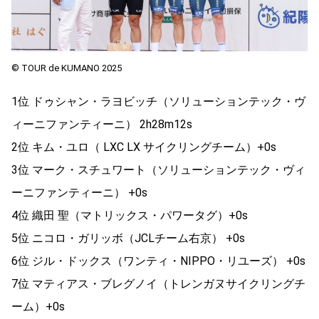
© TOUR de KUMANO 2025
1位 ドゥシャン・ラヨビッチ（ソリューションテック・ヴ
ィーニファンティーニ） 2h28m12s
2位 キム・ユロ（ LXC LX サイクリングチーム）+0s
3位 マーク・スチュワート（ソリューションテック・ヴィ
ーニファンティーニ） +0s
4位 織田 聖（マトリックス・パワータグ）+0s
5位 ニコロ・ガリッボ（JCLチーム右京） +0s
6位 ジル・ドックス（ワンティ・NIPPO・リユーズ） +0s
7位 マティアス・ブレグノイ（トレンガヌサイクリングチ
ーム）+0s