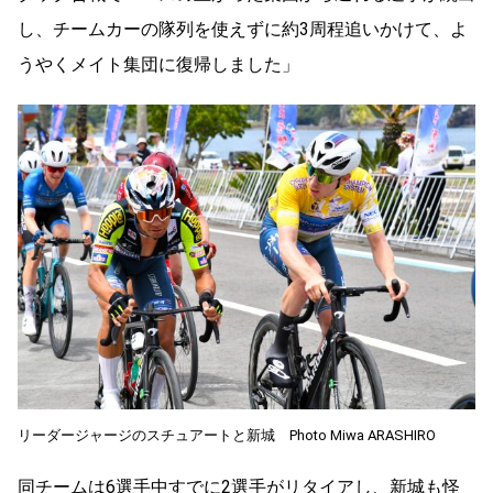
し、チームカーの隊列を使えずに約3周程追いかけて、よ
うやくメイト集団に復帰しました」
リーダージャージのスチュアートと新城 Photo Miwa ARASHIRO
同チームは6選手中すでに2選手がリタイアし、新城も怪