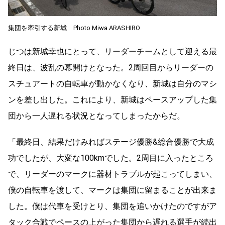
集団を牽引する新城 Photo Miwa ARASHIRO
じつは新城幸也にとって、リーダーチームとして迎える最
終日は、波乱の幕開けとなった。2周回目からリーダーの
スチュアートの自転車が動かなくなり、新城は自分のマシ
ンを差し出した。これにより、新城はペースアップした集
団から一人遅れる状況となってしまったからだ。
「最終日、結果だけみればステージ優勝&総合優勝で大成
功でしたが、大変な100kmでした。2周目に入ったところ
で、リーダーのマークに器材トラブルが起こってしまい、
僕の自転車を渡して、マークは集団に留まることが出来ま
した。僕は代車を受けとり、集団を追いかけたのですがア
タック合戦でペースの上がった集団から遅れる選手が続出