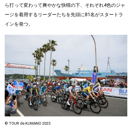
ら打って変わって爽やかな快晴の下、それぞれ4色のジャ
ージを着用するリーダーたちを先頭に81名がスタートラ
インを発つ。
© TOUR de KUMANO 2025