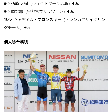
8位 孫崎 大樹（ヴィクトワール広島）+0s
9位 岡篤志（宇都宮ブリッツェン）+0s
10位 ヴァディム・プロンスキー（トレンガヌサイクリン
グチーム）+0s
個人総合成績