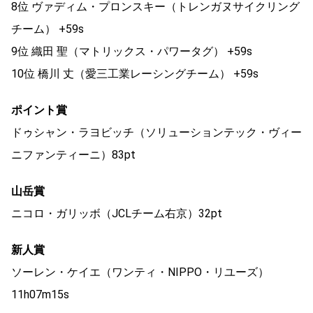
8位 ヴァディム・プロンスキー（トレンガヌサイクリング
チーム） +59s
9位 織田 聖（マトリックス・パワータグ） +59s
10位 橋川 丈（愛三工業レーシングチーム） +59s
ポイント賞
ドゥシャン・ラヨビッチ（ソリューションテック・ヴィー
ニファンティーニ）83pt
山岳賞
ニコロ・ガリッボ（JCLチーム右京）32pt
新人賞
ソーレン・ケイエ（ワンティ・NIPPO・リユーズ）
11h07m15s