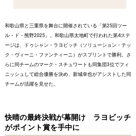
和歌山県と三重県を舞台に開催されている「第25回ツー
ル・ド・熊野2025」。和歌山県太地町で行われた第4ステ
ージは、ドゥシャン・ラヨビッチ（ソリューション・テッ
ク・ヴィーニ・ファンティーニ）がスプリントで勝利。さ
らに同チームのマーク・スチュワートも同集団3位でフィ
ニッシュして総合優勝を決め、新城幸也がアシストした同
チームが活躍を見せた。
快晴の最終決戦が幕開け ラヨビッチ
がポイント賞を手中に