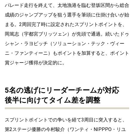
パレード走行を終えて、太地漁港を臨む登坂区間から総合
成績のジャンプアップを狙う選手を筆頭に仕掛け合いが始
まる。2周回完了時に設定されたスプリントポイントを、
岡篤志（宇都宮ブリッツェン）が先頭で通過。続いたドゥ
シャン・ラヨビッチ（ソリューション・テック・ヴィー
ニ・ファンティーニ）もポイントを加算すると、ポイント
賞ジャージ獲得が決定的に。
5名の逃げにリーダーチームが対応
後半に向けてタイム差を調整
スプリントポイントでの争いを経て3周目に突入すると、
第2ステージ優勝の今村駿介（ワンティ・NIPPPO・リユ