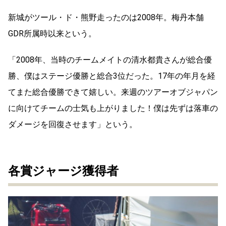
新城がツール・ド・熊野走ったのは2008年。梅丹本舗
GDR所属時以来という。
「2008年、当時のチームメイトの清水都貴さんが総合優
勝、僕はステージ優勝と総合3位だった。17年の年月を経
てまた総合優勝できて嬉しい。来週のツアーオブジャパン
に向けてチームの士気も上がりました！僕は先ずは落車の
ダメージを回復させます」という。
各賞ジャージ獲得者