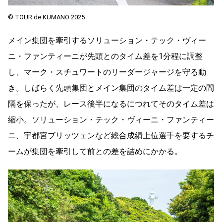
© TOUR de KUMANO 2025
メイン集団を牽引するソリューション・テック・ヴィー
ニ・ファンティーニが先頭とのタイム差を1分程に調整
し、マーク・スチュワートのリーダージャージを守る動
き。しばらく先頭集団とメイン集団のタイム差は一定の間
隔を保ったが、レース後半になるにつれてそのタイム差は
縮小。ソリューション・テック・ヴィーニ・ファンティー
ニ、宇都宮ブリッツェンなど総合成績上位選手を要するチ
ームが集団を牽引して前との差を詰めにかかる。