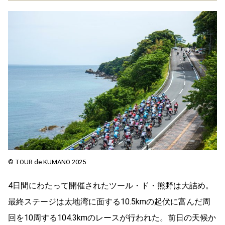
© TOUR de KUMANO 2025
4日間にわたって開催されたツール・ド・熊野は大詰め。
最終ステージは太地湾に面する10.5kmの起伏に富んだ周
回を10周する104.3kmのレースが行われた。前日の天候か