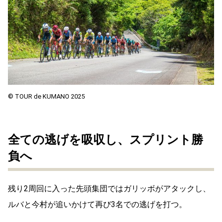
© TOUR de KUMANO 2025
全ての逃げを吸収し、スプリント勝
負へ
残り2周回に入った先頭集団ではガリッボがアタックし、
ルバと今村が追いかけて再び3名での逃げを打つ。