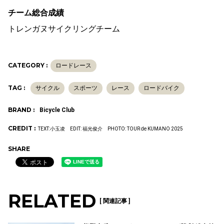
チーム総合成績
トレンガヌサイクリングチーム
CATEGORY :
ロードレース
TAG :
サイクル
スポーツ
レース
ロードバイク
BRAND :
Bicycle Club
CREDIT :
TEXT:小玉凌 EDIT: 福光俊介 PHOTO: TOUR de KUMANO 2025
SHARE
RELATED
[ 関連記事 ]