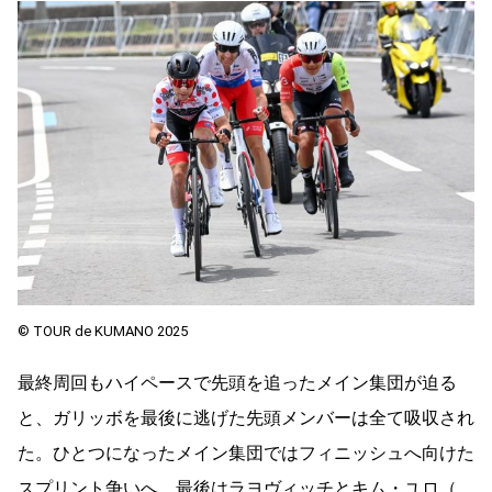
© TOUR de KUMANO 2025
最終周回もハイペースで先頭を追ったメイン集団が迫る
と、ガリッボを最後に逃げた先頭メンバーは全て吸収され
た。ひとつになったメイン集団ではフィニッシュへ向けた
スプリント争いへ。最後はラヨヴィッチとキム・ユロ（