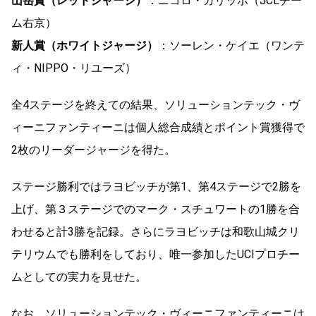
山岳賞（レッドジャージ）
：ニコロ・ガリッボ（JCLチー
ム右京）
新人賞（ホワイトジャージ）
：ソーレン・ケイエ（ワンテ
ィ・NIPPO・リユーズ）
全4ステージを終えての結果、ソリューションテック・ヴ
ィーニファンティーニは個人総合成績とポイント賞獲得で
2枚のリーダージャージを得た。
ステージ勝利ではラヨビッチが第1、第4ステージで2勝を
上げ、第３ステージでのマーク・スチュワートの1勝を合
わせると計3勝を記録。さらにラヨビッチは和歌山城クリ
テリウムでも勝利をしており、唯一参加したUCIプロチー
ムとしての実力を見せた。
なお、ソリューションテック・ヴィーニファンティーニは