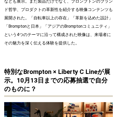
なども展示。また製品だけでなく、ブロンプトンのブラン
ド哲学、プロダクトの革新性を紹介する映像コンテンツも
展開された。「自転車以上の存在」「革新を込めた設計」
「Bromptonと日本」「アジアのBromptonコミュニティ」
という4つのテーマに沿って構成された映像は、来場者に
その魅力を深く伝える体験を提供した。
特別なBrompton × Liberty C Lineが展
示。10月13日までの応募抽選で自分
のものに？