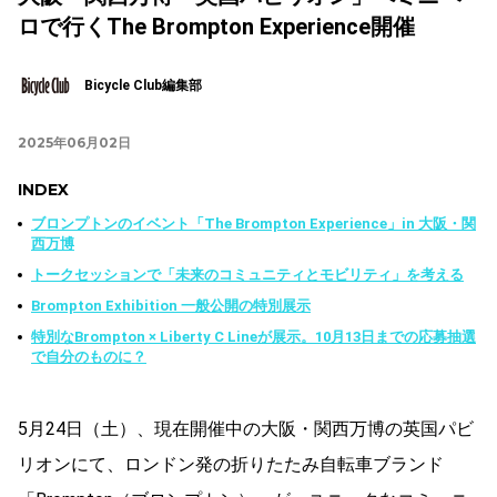
ロで行くThe Brompton Experience開催
Bicycle Club編集部
2025年06月02日
INDEX
ブロンプトンのイベント「The Brompton Experience」in 大阪・関
西万博
トークセッションで「未来のコミュニティとモビリティ」を考える
Brompton Exhibition 一般公開の特別展示
特別なBrompton × Liberty C Lineが展示。10月13日までの応募抽選
で自分のものに？
5月24日（土）、現在開催中の大阪・関西万博の英国パビ
リオンにて、ロンドン発の折りたたみ自転車ブランド