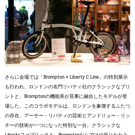
さらに会場では「Brompton × Liberty C Line」の特別展示
も行われ、ロンドンの名門リバティ社のクラシックなプリ
ントと、Bromptonの機能美が見事に融合したモデルが登
場した。このコラボモデルは、ロンドンを象徴するふたつ
の存在、アーサー・リバティの芸術とアンドリュー・リッ
チーの技術が一つになった特別な一台。クラシックな
Libertyファブリックと、Bromptonならではの折りたたみ