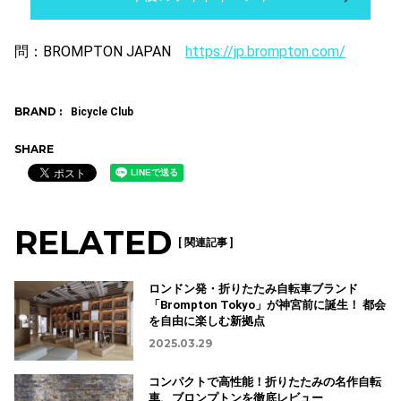
問：BROMPTON JAPAN
https://jp.brompton.com/
BRAND :
Bicycle Club
SHARE
RELATED
[ 関連記事 ]
ロンドン発・折りたたみ自転車ブランド
「Brompton Tokyo」が神宮前に誕生！ 都会
を自由に楽しむ新拠点
2025.03.29
コンパクトで高性能！折りたたみの名作自転
車、ブロンプトンを徹底レビュー