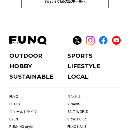
Bicycle Clubの記事一覧へ
OUTDOOR
SPORTS
HOBBY
LIFESTYLE
SUSTAINABLE
LOCAL
FUNQ
ランドネ
PEAKS
VINAVIS
フィールドライフ
SALT WORLD
EVEN
Bicycle Club
RUNNING style
FUNQ NALU