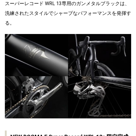
スーパーレコード WRL 13専用のガンメタルブラックは、
洗練されたスタイルでシャープなパフォーマンスを発揮す
る。