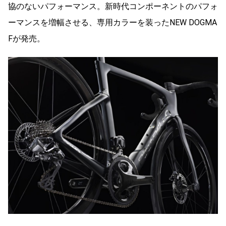
協のないパフォーマンス。新時代コンポーネントのパフォ
ーマンスを増幅させる、専用カラーを装ったNEW DOGMA
Fが発売。