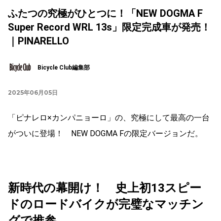
ふたつの究極がひとつに！「NEW DOGMA F
Super Record WRL 13s」限定完成車が発売！
｜PINARELLO
Bicycle Club編集部
2025年06月05日
「ピナレロ×カンパニョーロ」の、究極にして最高の一台
がついに登場！ NEW DOGMA Fの限定バージョンだ。
新時代の幕開け！ 史上初13スピー
ドのロードバイクが完璧なマッチン
グで推参