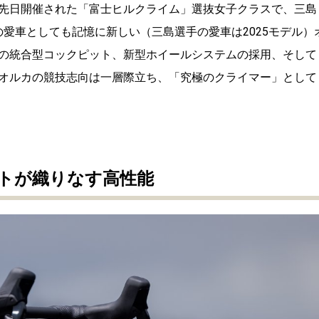
先日開催された「富士ヒルクライム」選抜女子クラスで、三島
成した際の愛車としても記憶に新しい（三島選手の愛車は2025モデル）
の統合型コックピット、新型ホイールシステムの採用、そして
オルカの競技志向は一層際立ち、「究極のクライマー」として
トが織りなす高性能