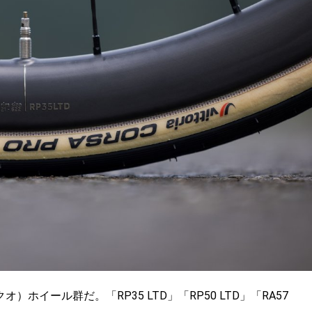
ホイール群だ。「RP35 LTD」「RP50 LTD」「RA57