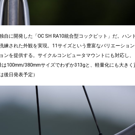
に開発した「OC SH RA10統合型コックピット」だ。ハン
洗練された外観を実現。11サイズという豊富なバリエーション
ョンを提供する。サイクルコンピュータマウントにも対応し、
100mm/380mmサイズでわずか313gと、軽量化にも大きく
は後日発表予定）