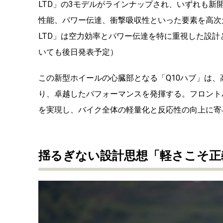
LTD」の3モデルがラインナップされ、いずれも新開発
性能、パワー伝達、衝撃吸収性といった要素を高次
LTD」は空力効率とパワー伝達を特に重視した設
いても後日発表予定）
この新型ホイールの心臓部となる「Q10ハブ」は
り、卓越したパフォーマンスを発揮する。フロントハ
を実現し、バイク全体の軽量化と反応性の向上に寄
揺るぎない設計思想「軽さこそ正