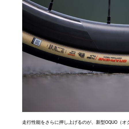
走行性能をさらに押し上げるのが、新型OQUO（オクオ）