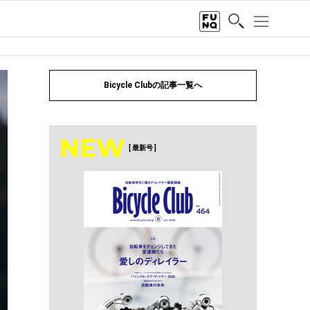
Bicycle Clubの記事一覧へ
NEW
[ 最新号 ]