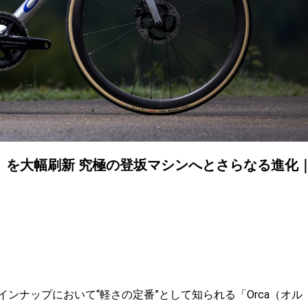
」を大幅刷新 究極の登坂マシンへとさらなる進化
インナップにおいて“軽さの定番”として知られる「Orca（オル