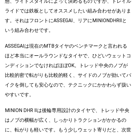
態、ライドスタイルによって決めるものですが、トレイル
ライドでは鉄板としてオススメしたい組み合わせがありま
す。それはフロントにASSEGAI、リアにMINIONDHRⅡと
いう組み合わせです。
ASSEGAIは現在のMTBタイヤのベンチマークと言われる
ほど本当にオールラウンドなタイヤで、ひどいウェットコ
ンディションでなければほぼOK。トレッド中央のノブが
比較的密で転がりも比較的軽く、サイドのノブが効いてバ
イクを倒しても安心なので、テクニックにかかわらず扱い
やすいです。
MINION DHR Ⅱは後輪専用設計のタイヤで、トレッド中央
はノブの横幅が広く、しっかりトラクションがかかるの
に、転がりも軽いです。もう少しウェット寄りだと、次世