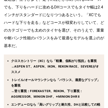
でも、下りをハードに攻めるDHコースでもタイヤ幅は2.4
インチがスタンダードになりつつあるという。「XCでも
ハードな下りを走る」などコースが様変わりしていて、ど
のカテゴリーでも太めのタイヤを選び、そのうえで、重量
や耐パンク性能のバランスをみて最適なモデルを選ぶのが
基本だ。
クロスカントリー（XC）なら「軽量、低転がり抵抗」を重視
→ASPEN ST、ASPEN、IKON、REKON RACE、SEVEREがオ
ススメ
トレイル/オールマウンテンなら「バランス、適度なグリップ」
を重視
→登り重視：FOREKASTER、REKON、下り重視：
AGGRESSOR、MINION DHF、※MINION DHR Ⅱ
エンデューロなら「高いグリップと耐久性、DHと比較しての軽