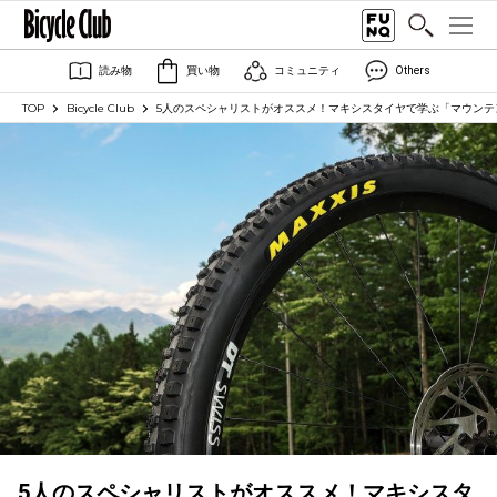
読み物
買い物
コミュニティ
Others
TOP
Bicycle Club
5人のスペシャリストがオススメ！マキシスタイヤで学ぶ「マウンテン
5人のスペシャリストがオススメ！マキシスタ