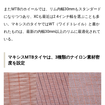
またMTBのホイールでは、リム内幅30mmもスタンダード
になりつつあり、XCも最近は2.4インチ幅を選ぶことも多
い。マキシスのタイヤではWT（ワイドトレイル）と書か
れたものは、最新の内幅30mm以上のリムに最適化されて
いる。
マキシスMTBタイヤは、3種類のナイロン素材密
度を設定