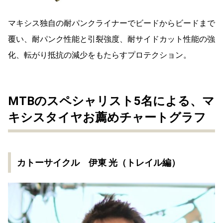
マキシス独自の耐パンクライナーでビードからビードまで
覆い、耐パンク性能と引裂強度、耐サイドカット性能の強
化、転がり抵抗の減少をもたらすプロテクション。
MTBのスペシャリスト5名による、マ
キシスタイヤお薦めチャートグラフ
カトーサイクル 伊東 光（トレイル編）