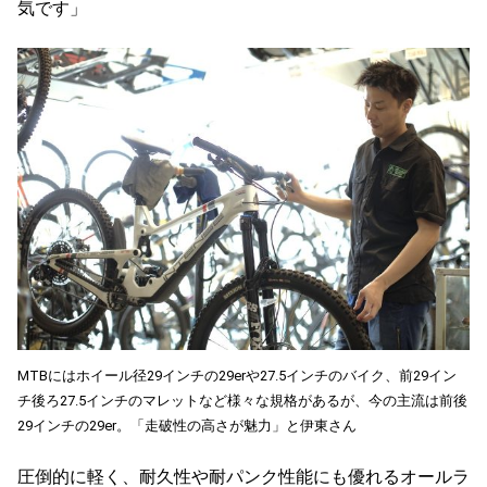
気です」
MTBにはホイール径29インチの29erや27.5インチのバイク、前29イン
チ後ろ27.5インチのマレットなど様々な規格があるが、今の主流は前後
29インチの29er。「走破性の高さが魅力」と伊東さん
圧倒的に軽く、耐久性や耐パンク性能にも優れるオールラ