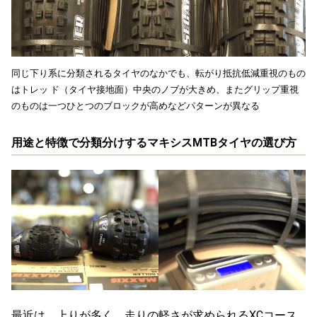
同じ下り系に分類されるタイヤのなかでも、転がり抵抗低減重視のもの
はトレッ ド（タイヤ接地面）中央のノブが大きめ、またグリップ重視
のものは一つひとつのブロックが高めなどパターンが異なる
用途と特徴で分類分けするマキシスMTBタイヤの選び方
最近は、上りが多く、走りの軽さが求められるXCコース