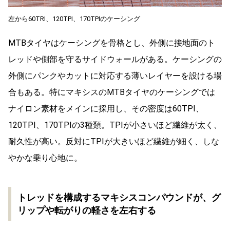
左から60TRI、120TPI、170TPIのケーシング
MTBタイヤはケーシングを骨格とし、外側に接地面のト
レッドや側部を守るサイドウォールがある。ケーシングの
外側にパンクやカットに対応する薄いレイヤーを設ける場
合もある。特にマキシスのMTBタイヤのケーシングでは
ナイロン素材をメインに採用し、その密度は60TPI、
120TPI、170TPIの3種類。TPIが小さいほど繊維が太く、
耐久性が高い。反対にTPIが大きいほど繊維が細く、しな
やかな乗り心地に。
トレッドを構成するマキシスコンパウンドが、グ
リップや転がりの軽さを左右する