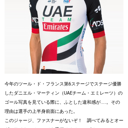
今年のツール・ド・フランス第6ステージでステージ優勝
したダニエル・マーティン（UAEチーム・エミレーツ）の
ゴール写真を見ている際に、ふとした違和感が……。その
理由は選手の上半身前面にあった。
このジャージ、ファスナーがないぞ！ 調べてみるとオー