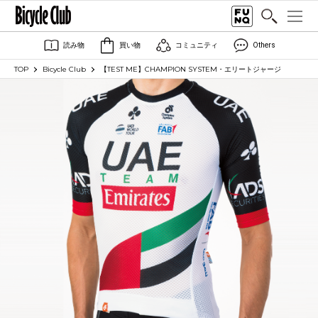
読み物
買い物
コミュニティ
Others
TOP
Bicycle Club
【TEST ME】CHAMPION SYSTEM・エリートジャージ