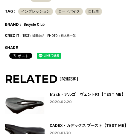
TAG :
インプレッション
ロードバイク
自転車
BRAND :
Bicycle Club
CREDIT :
TEXT：浜田幸紀 PHOTO：荒木勇一郎
SHARE
RELATED
[ 関連記事 ]
fi’zi:k・アルゴ ヴェントR1【TEST ME】
2020.02.20
CADEX・カデックス ブースト【TEST ME】
2020.01.30