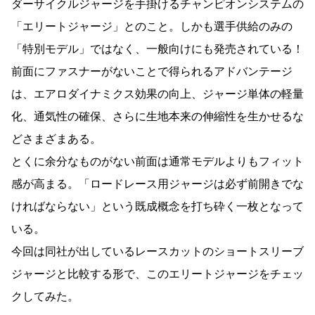
ダーサイクルジャージを手掛けるチャンピオンシステムの
「エリートジャージ」とのこと。しかも選手供給のみの
「特別モデル」ではなく、一般向けにも発売されている！
前面にファスナーがないことで得られるアドバンテージ
は、エアロダイナミクス効果の向上、ジャージ単体の軽量
化、通気性の確保、さらに生地本来の伸縮性を生かせるな
どさまざまある。
とくに余分なものがない前面は通常モデルよりもフィット
感が高まる。「ロードレース用ジャージは必ず前開きでな
ければならない」という既成概念を打ち砕く一枚となって
いる。
今回は同社が出しているレースカットのショートスリーブ
ジャージと比較する形で、このエリートジャージをチェッ
クしてみた。