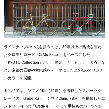
ラインナップの中核を担うのは、30年以上の熟成を重ね
たクロモリロード「CrMo Racer」をベースにした
「KYOTO Collection」だ。「黒金」「しるし」「照応」な
ど、京都の景観や空気感をテーマにした全5色のオリジナ
ルカラーを展開。
返礼品では、シマノ 105（11速）を搭載したスポーツグ
レードの「Grade RS」、シマノClaris（8速）を搭載したエ
ントリー向けの「Grade e」、そして手持ちのパーツで組