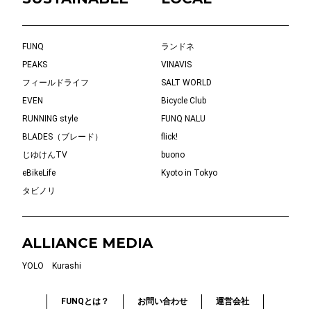
FUNQ
ランドネ
PEAKS
VINAVIS
フィールドライフ
SALT WORLD
EVEN
Bicycle Club
RUNNING style
FUNQ NALU
BLADES（ブレード）
flick!
じゆけんTV
buono
eBikeLife
Kyoto in Tokyo
タビノリ
ALLIANCE MEDIA
YOLO
Kurashi
FUNQとは？
お問い合わせ
運営会社