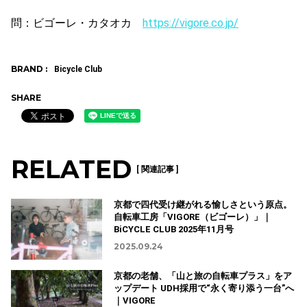
問：ビゴーレ・カタオカ
https://vigore.co.jp/
BRAND :
Bicycle Club
SHARE
RELATED
[ 関連記事 ]
京都で四代受け継がれる愉しさという原点。
自転車工房「VIGORE（ビゴーレ）」｜
BiCYCLE CLUB 2025年11月号
2025.09.24
京都の老舗、「山と旅の自転車プラス」をア
ップデート UDH採用で“永く寄り添う一台”へ
｜VIGORE