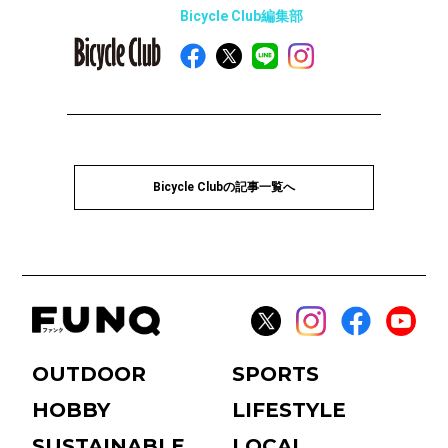
Bicycle Club編集部
Bicycle Clubの記事一覧へ
OUTDOOR
SPORTS
HOBBY
LIFESTYLE
SUSTAINABLE
LOCAL