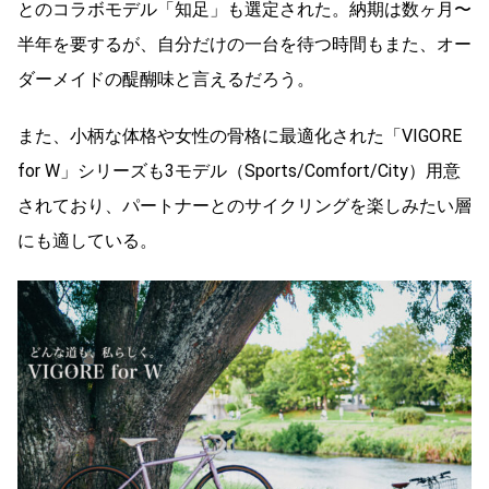
とのコラボモデル「知足」も選定された。納期は数ヶ月〜
半年を要するが、自分だけの一台を待つ時間もまた、オー
ダーメイドの醍醐味と言えるだろう。
また、小柄な体格や女性の骨格に最適化された「VIGORE
for W」シリーズも3モデル（Sports/Comfort/City）用意
されており、パートナーとのサイクリングを楽しみたい層
にも適している。