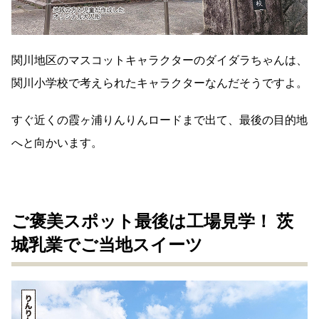
関川地区のマスコットキャラクターのダイダラちゃんは、
関川小学校で考えられたキャラクターなんだそうですよ。
すぐ近くの霞ヶ浦りんりんロードまで出て、最後の目的地
へと向かいます。
ご褒美スポット最後は工場見学！ 茨
城乳業でご当地スイーツ