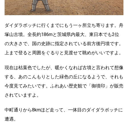
ダイダラボッチに行くまでにもう一ヶ所立ち寄ります。舟
塚山古墳。全長約186mと茨城県内最大、東日本でも2位
の大きさで、国の史跡に指定されている前方後円墳です。
上まで登ると周囲をぐるりと見渡せて眺めがいいですよ。
現在は枯葉色でしたが、暖かくなれば古墳と言われて想像
する、あのこんもりとした緑色の丘になるようで、それも
今度見てみたいです。ふれあい歴史観で「御墳印」が販売
されていますよ。
中町通りから8kmほど走って、一体目のダイダラボッチに
遭遇。