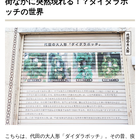
街なかに突然現れる！？ダイダラボ
ッチの世界
こちらは、代田の大人形「ダイダラボッチ」。その昔、疫