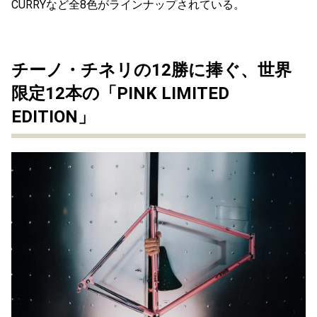
CURRYなど全8色がラインナップされている。
チーノ・チネリの1
2勝に捧ぐ、世界
限定12本の「PINK
LIMITED
EDITION」