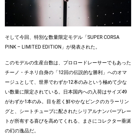
そして今回、特別な数量限定モデル「SUPER CORSA
PINK – LIMITED EDITION」が発表された。
このモデルの生産台数は、プロロードレーサーでもあった
チーノ・チネリ自身の「12回の伝説的な勝利」へのオマ
ージュとして、世界でわずか12本のみという極めて少な
い数量に限定されている。日本国内への入荷はサイズ49
がわずか1本のみ。目を惹く鮮やかなピンクのカラーリン
グと、シートチューブに配されたシリアルナンバープレー
トが所有する喜びを高めてくれる、まさにコレクター垂涎
の幻の逸品だ。