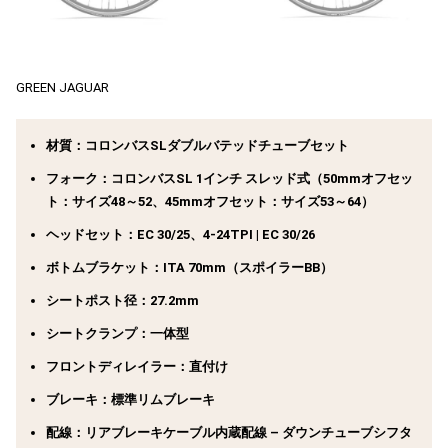
GREEN JAGUAR
材質：コロンバスSLダブルバテッドチューブセット
フォーク：コロンバスSL 1インチ スレッド式（50mmオフセッ
ト：サイズ48～52、45mmオフセット：サイズ53～64）
ヘッドセット：EC 30/25、4-24TPI | EC 30/26
ボトムブラケット：ITA 70mm（スポイラーBB）
シートポスト径：27.2mm
シートクランプ：一体型
フロントディレイラー：直付け
ブレーキ：標準リムブレーキ
配線：リアブレーキケーブル内蔵配線 – ダウンチューブシフタ