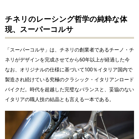
チネリのレーシング哲学の純粋な体
現、スーパーコルサ
「スーパーコルサ」は、チネリの創業者であるチーノ・チ
ネリがデザインを完成させてから60年以上が経過した今
なお、オリジナルの仕様に基づいて100％イタリア国内で
製造され続けている究極のクラシック・イタリアンロード
バイクだ。時代を超越した完璧なバランスと、妥協のない
イタリアの職人技の結晶とも言える一本である。