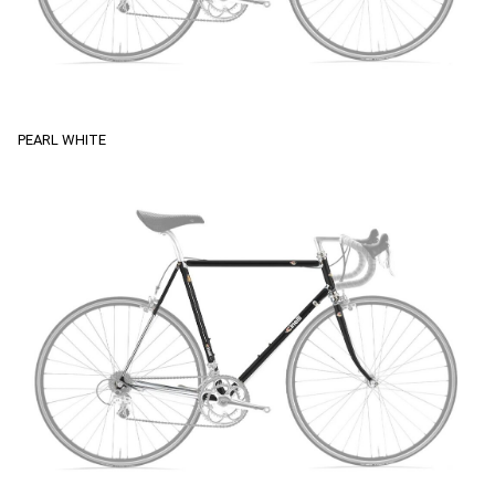
PEARL WHITE