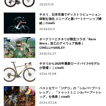
2025.11.13
チネリ、日本市場でディストリビューション
体制を強化 メニーズと新パートナーシップ締
結｜Cinelli
2026.02.11
オークリーとチネリが限定コラボ「Race
Worn」加工のアイウェア発表｜
CINELLI×OAKLEY
2025.02.27
チネリから2025年最新ロードバイク4モデル
が登場！｜cinelli
2024.10.08
ベストセラー「ジデコ」の「シルバーブート
レッグ」、「トゥットミニ シルバーブートレ
ッグ」を発表｜cinelli
2024.03.26