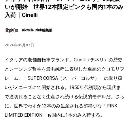
いが開始 世界12本限定ピンクも国内1本のみ
入荷｜Cinelli
Bicycle Club編集部
2026年05月03日
イタリアの老舗自転車ブランド、Cinelli（チネリ）の歴史
とレーシング哲学を最も純粋に表現した至高のクロモリフ
レーム、「SUPER CORSA（スーパーコルサ）」の取り扱
いがメニーズにて開始される。1950年代初頭から現代ま
で途切れることなく生産され続ける伝説的モデルだ。さら
に、世界でわずか12本のみ生産される超稀少な「PINK
LIMITED EDITION」も国内に1本のみ入荷する。