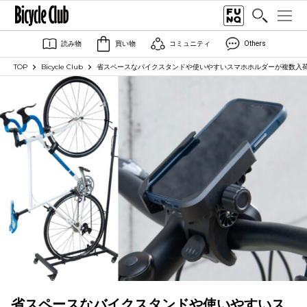
読み物
買い物
コミュニティ
Others
TOP
Bicycle Club
省スペースなバイクスタンドや使いやすいスマホホルダーが複数入荷｜GI
省スペースなバイクスタンドや使いやすいス