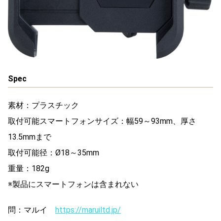
Spec
素材：プラスチック
取付可能スマートフォンサイズ：幅59～93mm、厚さ
13.5mmまで
取付可能径：Ø18～35mm
重量：182g
※製品にスマートフォンは含まれない
問：マルイ
https://maruiltd.jp/