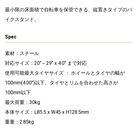
最小限の床面積で自転車を保管できる、縦置きタイプのバ
イクスタンド。
Spec
素材：スチール
対応サイズ：20″～29″ x 4.0″ まで対応
使用可能最大タイヤサイズ ： ホイールとタイヤの幅が
100mm(4.00″)以下、タイヤとリムを合わせた高さが
100mm以下
最大荷重：30kg
本体サイズ：L85.5 x W45 x H128.5mm
重量：2.85kg