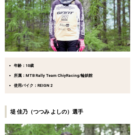
年齢：10歳
所属：MTB Rally Team ChiyRacing/輪娯館
使用バイク：REIGN 2
堤 佳乃（つつみ よしの）選手