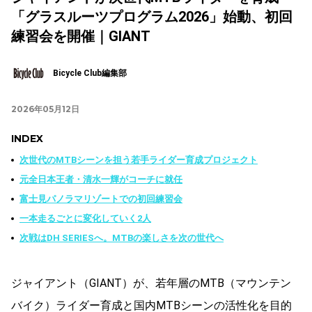
「グラスルーツプログラム2026」始動、初回
練習会を開催｜GIANT
Bicycle Club編集部
2026年05月12日
INDEX
次世代のMTBシーンを担う若手ライダー育成プロジェクト
元全日本王者・清水一輝がコーチに就任
富士見パノラマリゾートでの初回練習会
一本走るごとに変化していく2人
次戦はDH SERIESへ。MTBの楽しさを次の世代へ
ジャイアント（GIANT）が、若年層のMTB（マウンテン
バイク）ライダー育成と国内MTBシーンの活性化を目的