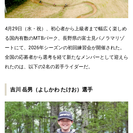
4月29日（水・祝）、初心者から上級者まで幅広く楽しめ
る国内有数のMTBパーク、長野県の富士見パノラマリゾ
ートにて、2026年シーズンの初回練習会が開催された。
全国の応募者から選考を経て新たなメンバーとして迎えら
れたのは、以下の2名の若手ライダーだ。
吉川 岳男（よしかわ たけお）選手