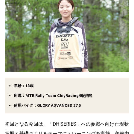
年齢：13歳
所属：MTB Rally Team ChiyRacing/輪娯館
使用バイク：GLORY ADVANCED 27.5
初回となる今回は、「DH SERIES」への参戦へ向けた現状
把握と基礎づくりをテーマにトレーニングを実施。午前中