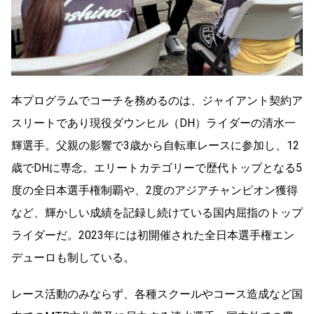
本プログラムでコーチを務めるのは、ジャイアント契約ア
スリートであり現役ダウンヒル（DH）ライダーの清水一
輝選手。父親の影響で3歳から自転車レースに参加し、12
歳でDHに専念。エリートカテゴリーで歴代トップとなる5
度の全日本選手権制覇や、2度のアジアチャンピオン獲得
など、輝かしい成績を記録し続けている国内屈指のトップ
ライダーだ。2023年には初開催された全日本選手権エン
デューロも制している。
レース活動のみならず、各種スクールやコース造成など国