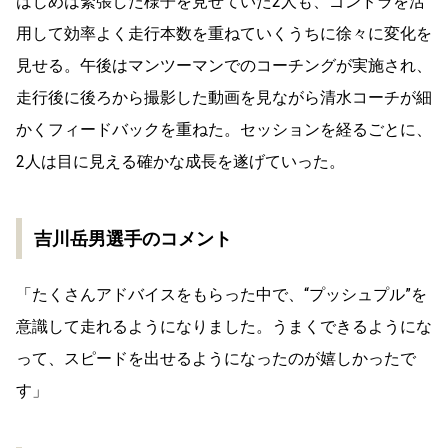
はじめは緊張した様子を見せていた2人も、ゴンドラを活
用して効率よく走行本数を重ねていくうちに徐々に変化を
見せる。午後はマンツーマンでのコーチングが実施され、
走行後に後ろから撮影した動画を見ながら清水コーチが細
かくフィードバックを重ねた。セッションを経るごとに、
2人は目に見える確かな成長を遂げていった。
吉川岳男選手のコメント
「たくさんアドバイスをもらった中で、“プッシュプル”を
意識して走れるようになりました。うまくできるようにな
って、スピードを出せるようになったのが嬉しかったで
す」