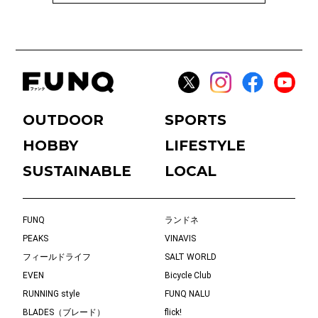
OUTDOOR
SPORTS
HOBBY
LIFESTYLE
SUSTAINABLE
LOCAL
FUNQ
ランドネ
PEAKS
VINAVIS
フィールドライフ
SALT WORLD
EVEN
Bicycle Club
RUNNING style
FUNQ NALU
BLADES（ブレード）
flick!