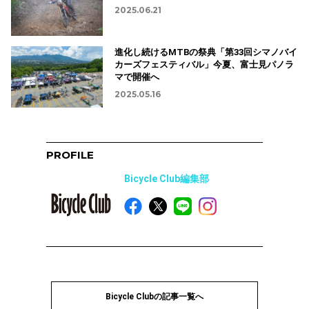
2025.06.21
進化し続けるMTBの祭典「第33回シマノバイ
カーズフェスティバル」今夏、富士見パノラ
マで開催へ
2025.05.16
PROFILE
Bicycle Club編集部
Bicycle Clubの記事一覧へ