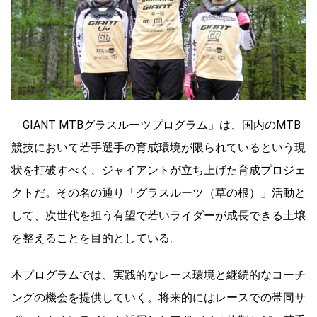
「GIANT MTBグラスルーツプログラム」は、国内のMTB
競技において若手選手の育成環境が限られているという現
状を打破すべく、ジャイアントが立ち上げた育成プロジェ
クトだ。その名の通り「グラスルーツ（草の根）」活動と
して、次世代を担う有望で若いライダーが成長できる土壌
を整えることを目的としている。
本プログラムでは、実践的なレース環境と継続的なコーチ
ングの機会を提供していく。将来的にはレースでの帯同サ