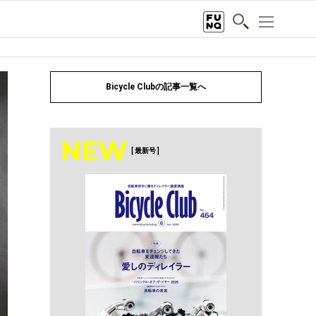
Bicycle Clubの記事一覧へ
NEW
[ 最新号 ]