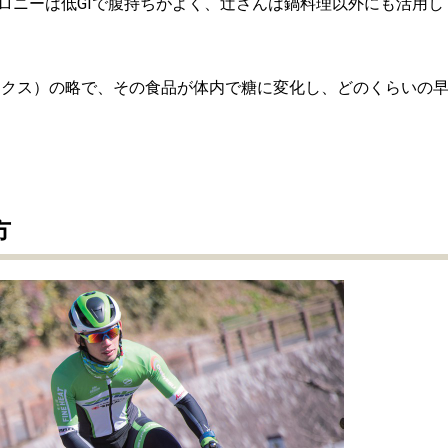
ロニーは低GIで腹持ちがよく、辻さんは鍋料理以外にも活用し
・インデックス）の略で、その食品が体内で糖に変化し、どのくらいの
方