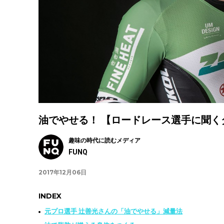
油でやせる！ 【ロードレース選手に聞く
趣味の時代に読むメディア
FUNQ
2017年12月06日
INDEX
元プロ選手 辻善光さんの「油でやせる」減量法