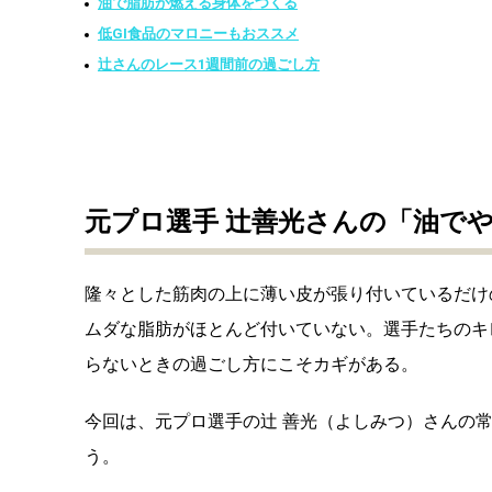
油で脂肪が燃える身体をつくる
低GI食品のマロニーもおススメ
辻さんのレース1週間前の過ごし方
元プロ選手 辻善光さんの「油で
隆々とした筋肉の上に薄い皮が張り付いているだけ
ムダな脂肪がほとんど付いていない。選手たちのキ
らないときの過ごし方にこそカギがある。
今回は、元プロ選手の辻 善光（よしみつ）さんの
う。