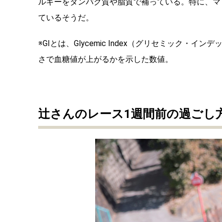
ルギーをタンパク質や脂質で補っている。特に、マ
ているそうだ。
※GIとは、Glycemic Index（グリセミック
さで血糖値が上がるかを示した数値。
辻さんのレース1週間前の過ごし