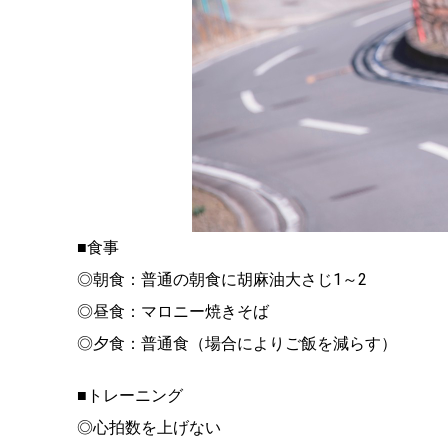
■食事
◎朝食：普通の朝食に胡麻油大さじ1～2
◎昼食：マロニー焼きそば
◎夕食：普通食（場合によりご飯を減らす）
■トレーニング
◎心拍数を上げない