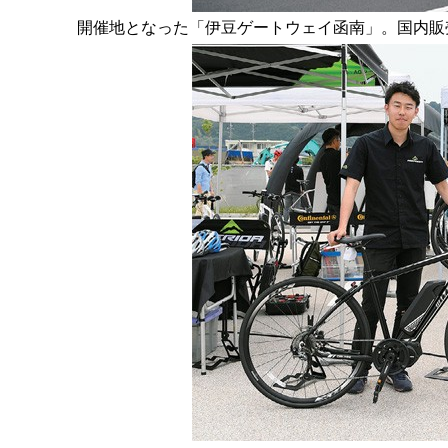
開催地となった「伊豆ゲートウェイ函南」。国内販