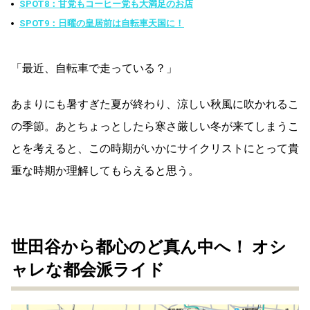
SPOT8：甘党もコーヒー党も大満足のお店
SPOT9：日曜の皇居前は自転車天国に！
「最近、自転車で走っている？」
あまりにも暑すぎた夏が終わり、涼しい秋風に吹かれるこ
の季節。あとちょっとしたら寒さ厳しい冬が来てしまうこ
とを考えると、この時期がいかにサイクリストにとって貴
重な時期か理解してもらえると思う。
世田谷から都心のど真ん中へ！ オシ
ャレな都会派ライド