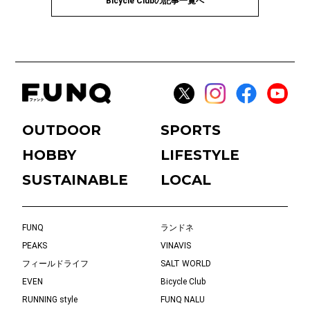
Bicycle Clubの記事一覧へ
OUTDOOR
SPORTS
HOBBY
LIFESTYLE
SUSTAINABLE
LOCAL
FUNQ
ランドネ
PEAKS
VINAVIS
フィールドライフ
SALT WORLD
EVEN
Bicycle Club
RUNNING style
FUNQ NALU