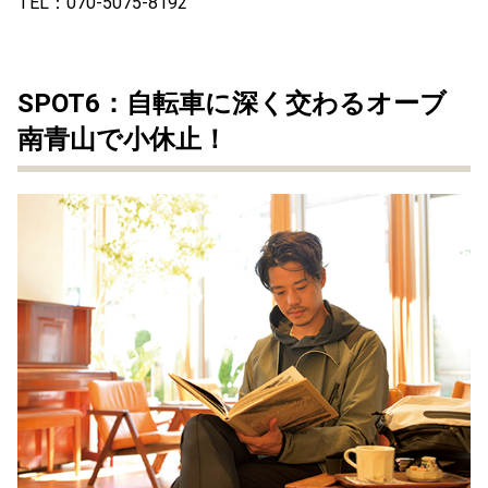
TEL：070-5075-8192
SPOT6：自転車に深く交わるオーブ
南青山で小休止！