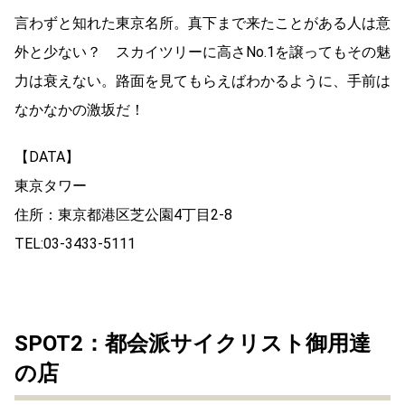
言わずと知れた東京名所。真下まで来たことがある人は意
外と少ない？ スカイツリーに高さNo.1を譲ってもその魅
力は衰えない。路面を見てもらえばわかるように、手前は
なかなかの激坂だ！
【DATA】
東京タワー
住所：東京都港区芝公園4丁目2-8
TEL:03-3433-5111
SPOT2：都会派サイクリスト御用達
の店