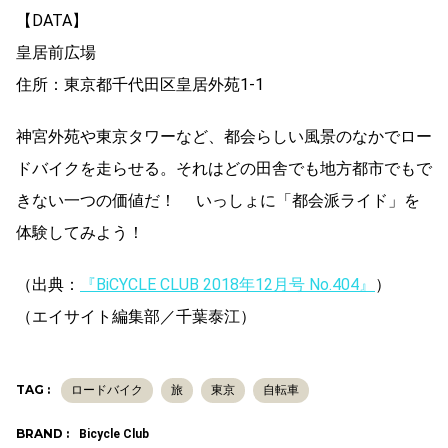
【DATA】
皇居前広場
住所：東京都千代田区皇居外苑1-1
神宮外苑や東京タワーなど、都会らしい風景のなかでロー
ドバイクを走らせる。それはどの田舎でも地方都市でもで
きない一つの価値だ！ いっしょに「都会派ライド」を
体験してみよう！
（出典：
『BiCYCLE CLUB 2018年12月号 No.404』
）
（エイサイト編集部／千葉泰江）
TAG :
ロードバイク
旅
東京
自転車
BRAND :
Bicycle Club