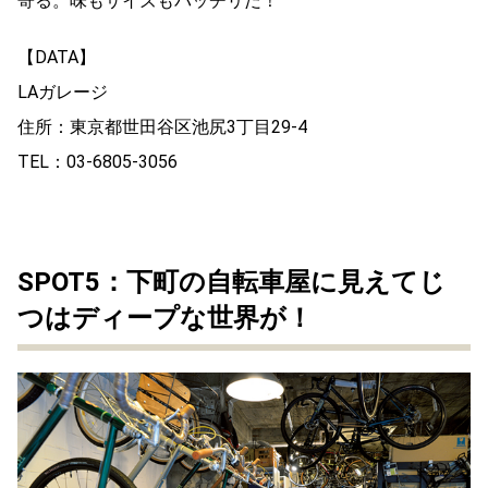
寄る。味もサイズもバッチリだ！
【DATA】
LAガレージ
住所：東京都世田谷区池尻3丁目29-4
TEL：03-6805-3056
SPOT5：下町の自転車屋に見えてじ
つはディープな世界が！