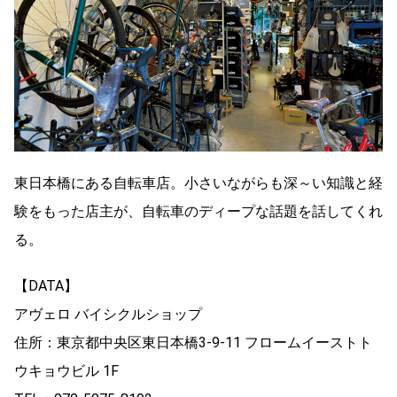
東日本橋にある自転車店。小さいながらも深～い知識と経
験をもった店主が、自転車のディープな話題を話してくれ
る。
【DATA】
アヴェロ バイシクルショップ
住所：東京都中央区東日本橋3-9-11 フロームイーストト
ウキョウビル 1F