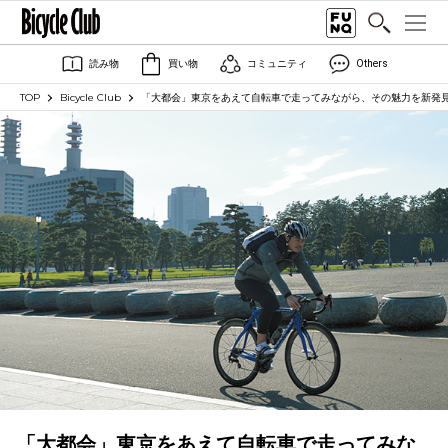
読み物
買い物
コミュニティ
Others
TOP
Bicycle Club
「大都会」東京をあえて自転車で走ってみながら、その魅力を新発
「大都会」東京をあえて自転車で走ってみな