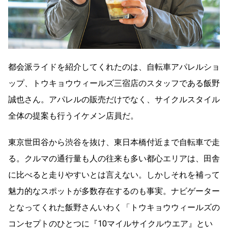
都会派ライドを紹介してくれたのは、自転車アパレルショ
ップ、トウキョウウィールズ三宿店のスタッフである飯野
誠也さん。アパレルの販売だけでなく、サイクルスタイル
全体の提案も行うイケメン店員だ。
東京世田谷から渋谷を抜け、東日本橋付近まで自転車で走
る。クルマの通行量も人の往来も多い都心エリアは、田舎
に比べると走りやすいとは言えない。しかしそれを補って
魅力的なスポットが多数存在するのも事実。ナビゲーター
となってくれた飯野さんいわく「トウキョウウィールズの
コンセプトのひとつに『10マイルサイクルウエア』とい