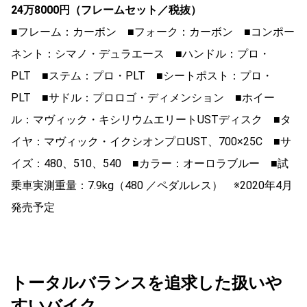
24万8000円（フレームセット／税抜）
■フレーム：カーボン ■フォーク：カーボン ■コンポー
ネント：シマノ・デュラエース ■ハンドル：プロ・
PLT ■ステム：プロ・PLT ■シートポスト：プロ・
PLT ■サドル：プロロゴ・ディメンション ■ホイー
ル：マヴィック・キシリウムエリートUSTディスク ■タ
イヤ：マヴィック・イクシオンプロUST、700×25C ■サ
イズ：480、510、540 ■カラー：オーロラブルー ■試
乗車実測重量：7.9kg（480 ／ペダルレス） ※2020年4月
発売予定
トータルバランスを追求した扱いや
すいバイク