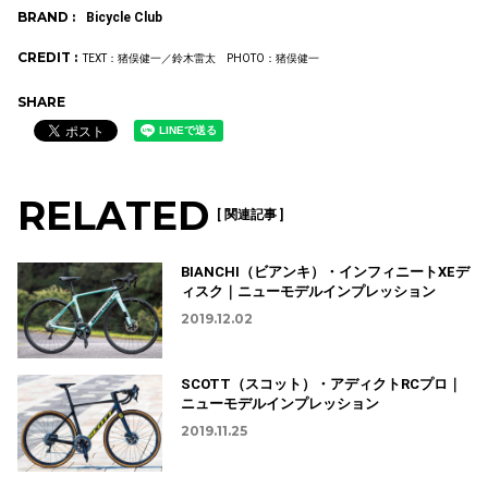
BRAND :
Bicycle Club
CREDIT :
TEXT：猪俣健一／鈴木雷太 PHOTO：猪俣健一
SHARE
RELATED
[ 関連記事 ]
BIANCHI（ビアンキ）・インフィニートXEデ
ィスク｜ニューモデルインプレッション
2019.12.02
SCOTT（スコット）・アディクトRCプロ｜
ニューモデルインプレッション
2019.11.25