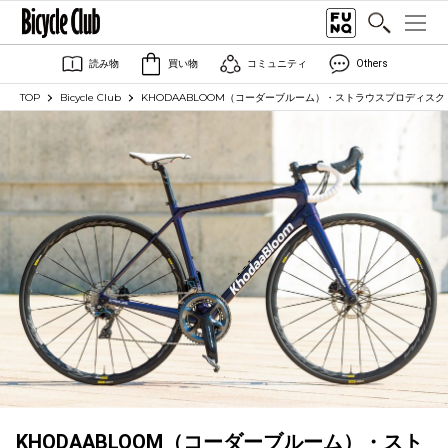
読み物
買い物
コミュニティ
Others
TOP
Bicycle Club
KHODAABLOOM（コーダーブルーム）・ストラウスプロディス
KHODAABLOOM（コーダーブルーム）・スト