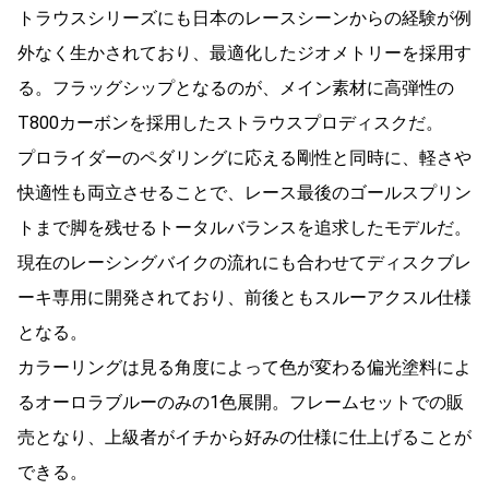
トラウスシリーズにも日本のレースシーンからの経験が例
外なく生かされており、最適化したジオメトリーを採用す
る。フラッグシップとなるのが、メイン素材に高弾性の
T800カーボンを採用したストラウスプロディスクだ。
プロライダーのペダリングに応える剛性と同時に、軽さや
快適性も両立させることで、レース最後のゴールスプリン
トまで脚を残せるトータルバランスを追求したモデルだ。
現在のレーシングバイクの流れにも合わせてディスクブレ
ーキ専用に開発されており、前後ともスルーアクスル仕様
となる。
カラーリングは見る角度によって色が変わる偏光塗料によ
るオーロラブルーのみの1色展開。フレームセットでの販
売となり、上級者がイチから好みの仕様に仕上げることが
できる。