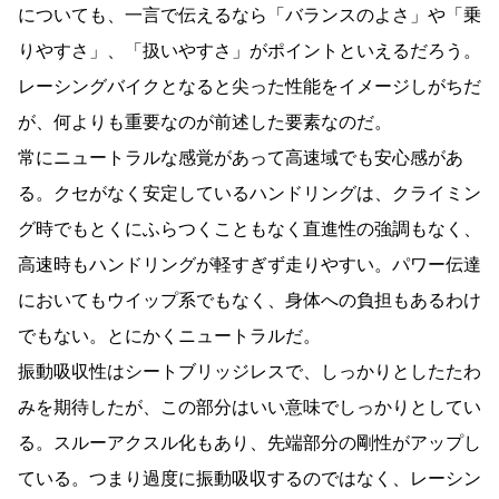
についても、一言で伝えるなら「バランスのよさ」や「乗
りやすさ」、「扱いやすさ」がポイントといえるだろう。
レーシングバイクとなると尖った性能をイメージしがちだ
が、何よりも重要なのが前述した要素なのだ。
常にニュートラルな感覚があって高速域でも安心感があ
る。クセがなく安定しているハンドリングは、クライミン
グ時でもとくにふらつくこともなく直進性の強調もなく、
高速時もハンドリングが軽すぎず走りやすい。パワー伝達
においてもウイップ系でもなく、身体への負担もあるわけ
でもない。とにかくニュートラルだ。
振動吸収性はシートブリッジレスで、しっかりとしたたわ
みを期待したが、この部分はいい意味でしっかりとしてい
る。スルーアクスル化もあり、先端部分の剛性がアップし
ている。つまり過度に振動吸収するのではなく、レーシン