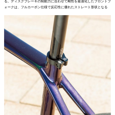
る。ディスクブレーキの制動力に合わせて剛性を最適化したフロントフ
ォークは、フルカーボン仕様で反応性に優れたストレート形状となる