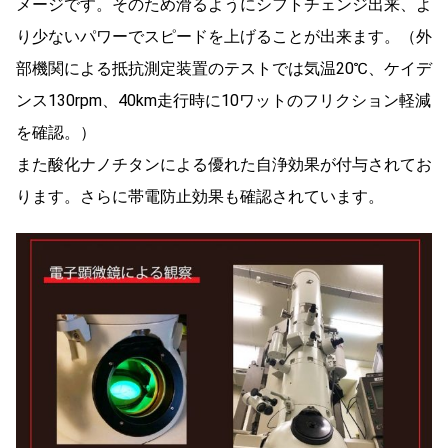
メージです。そのため滑るようにシフトチェンジ出来、よ
り少ないパワーでスピードを上げることが出来ます。（外
部機関による抵抗測定装置のテストでは気温20℃、ケイデ
ンス130rpm、40km走行時に10ワットのフリクション軽減
を確認。）
また酸化ナノチタンによる優れた自浄効果が付与されてお
ります。さらに帯電防止効果も確認されています。