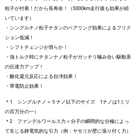
粒子が付着！だから長寿命！（5000km走行後も効果が続
いています）
・シングルナノ粒子チタンのベアリング効果によるフリク
ション低減！
・シフトチェンジが滑らか！
・強トルク時にチタンナノ粒子がガッチリ噛み合い駆動系
の伝達力アップ！
・酸化還元反応による自浄効果！
・帯電防止効果！
＊1 シングルナノ＝５ナノ以下のサイズ 1ナノは1ミリ
の百万分の一）
＊2 ファンデルワールス力＝分子の瞬間的な分極によっ
て生じる静電気的な引力（例：ヤモリが壁に張り付く力）