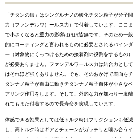
「チタンの鎧」はシングルナノの酸化チタン粒子が分子間
力（ファンデルワ）ールス力）で付着しています。ここま
で小さくなると重力の影響はほぼ皆無です。そのため一般
的にコーティングと言われるものに必要とされるバインダ
ー（対象物にくっつけるための接着剤の役割をするもの）
が必要ありません。ファンデルワールス力は結合力として
はそれほど強くありません。でも、そのおかげで表面をチ
タンナノ粒子が自由に動きチタンナノ粒子自体が小さなベ
アリング作用をします。そして、外的な力が加わり一度離
れてもまた付着するので長寿命を実現しています。
体感できる効果としては低トルク時はフリクションも低減
し、高トルク時はギアとチェーンがガッチリと噛み合うイ