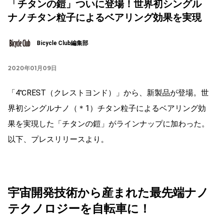
「チタンの鎧」ついに登場！世界初シングル
ナノチタン粒子によるベアリング効果を実現
Bicycle Club編集部
2020年01月09日
「4℃REST（クレストヨンド）」から、新製品が登場。世
界初シングルナノ（＊1）チタン粒子によるベアリング効
果を実現した「チタンの鎧」がラインナップに加わった。
以下、プレスリリースより。
宇宙開発技術から産まれた最先端ナノ
テクノロジーを自転車に！