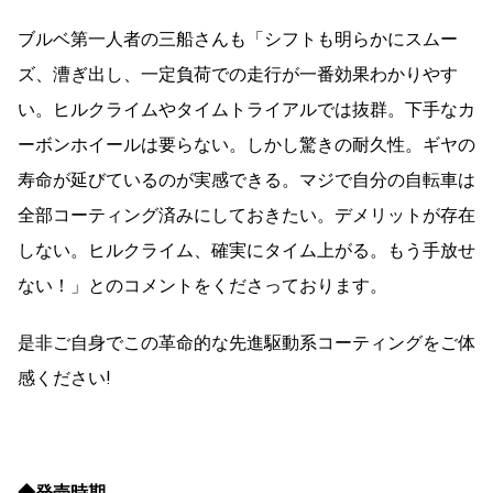
ブルベ第一人者の三船さんも「シフトも明らかにスムー
ズ、漕ぎ出し、一定負荷での走行が一番効果わかりやす
い。ヒルクライムやタイムトライアルでは抜群。下手なカ
ーボンホイールは要らない。しかし驚きの耐久性。ギヤの
寿命が延びているのが実感できる。マジで自分の自転車は
全部コーティング済みにしておきたい。デメリットが存在
しない。ヒルクライム、確実にタイム上がる。もう手放せ
ない！」とのコメントをくださっております。
是非ご自身でこの革命的な先進駆動系コーティングをご体
感ください!
◆発売時期