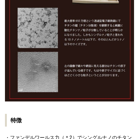
特徴
・ファンデルワールス力（＊2）でシングルナノのチタン