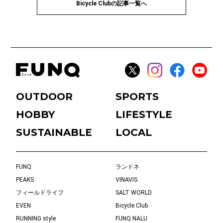
Bicycle Clubの記事一覧へ
OUTDOOR
SPORTS
HOBBY
LIFESTYLE
SUSTAINABLE
LOCAL
FUNQ
ランドネ
PEAKS
VINAVIS
フィールドライフ
SALT WORLD
EVEN
Bicycle Club
RUNNING style
FUNQ NALU