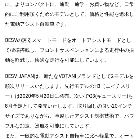
に、よりコンパクトに、通勤・通学・お買い物など、日常
的にご利用頂くためのモデルとして、価格と性能を追求し
た電動アシスト自転車です。
BESVの誇るスマートモードをオートアシストモードとし
て標準搭載し、フロントサスペンションによる走行中の振
動を軽減し、快適な走行を可能にしています。
BESV JAPANは、新たなVOTANIブランドとして2モデルを
順次リリースいたします。先行モデルのH3（エイチスリ
ー）は2020年5月20日に発売。次いでQ3(キュースリー)を
8月予定として発売いたします。取り回しの良い20インチ
サイズでありながら、卓越したアシスト制御技術で、パワ
フルな加速、巡航を可能にしています。
また、一般的な電動アシスト自転車に比べ軽量で、オート