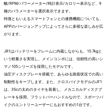
離/RPM/パワーメーター/時計表示/カロリー表示など、9
種のパラメーターを選択表示できます。
特徴ともいえるスマートフォンとの連携機能についても、
APPのバージョンアップによってさらに多様な楽しみが広
がります。
JR1はバッテリーをフレームに内蔵しながらも、15.7kgと
いう軽量さを実現し、メインコンポには、信頼性の高いシ
マノ105シリーズを採用したモデルです。
油圧ディスクブレーキ搭載で、あらゆる路面状況での高い
制動性をキープします。また、クロスバイクモデルのJF1
は、35cの太めのタイヤを装着し、メカニカルディスクブ
レーキを採用。フラットバーハンドルなので、スポーツバ
イクのエントリーユーザーにもおすすめの1台です。