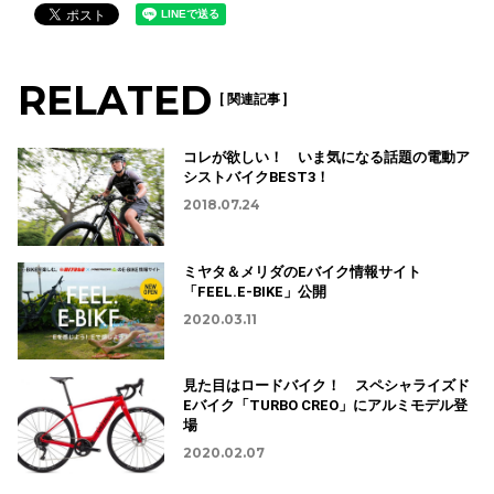
RELATED
[ 関連記事 ]
コレが欲しい！ いま気になる話題の電動ア
シストバイクBEST3！
2018.07.24
ミヤタ＆メリダのEバイク情報サイト
「FEEL.E-BIKE」公開
2020.03.11
見た目はロードバイク！ スペシャライズド
Eバイク「TURBO CREO」にアルミモデル登
場
2020.02.07