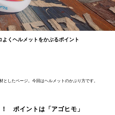
コよくヘルメットをかぶるポイント
材としたページ。今回はヘルメットのかぶり方です。
く！ ポイントは「アゴヒモ」