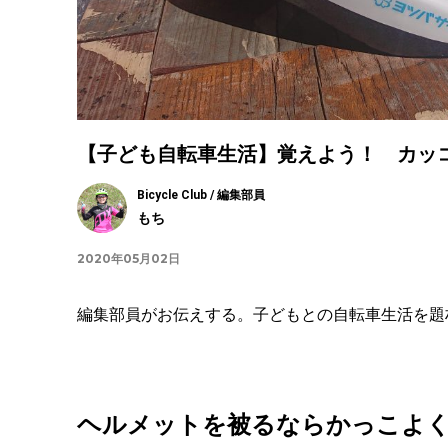
【子ども自転車生活】覚えよう！ カッ
Bicycle Club / 編集部員
もち
2020年05月02日
編集部員がお伝えする。子どもとの自転車生活を題
ヘルメットを被るならかっこよ