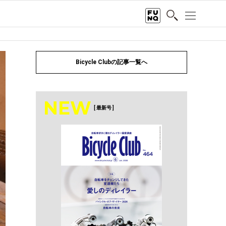
Bicycle Clubの記事一覧へ
NEW
[ 最新号 ]