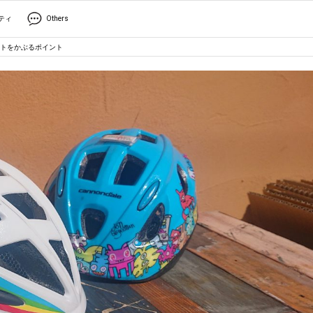
ティ
Others
トをかぶるポイント