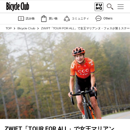
読み物
買い物
コミュニティ
Others
TOP
Bicycle Club
ZWIFT「TOUR FOR ALL」で女王マリアンヌ・フォスが第１ステ
ZWIFT「TOUR FOR ALL」で女王マリアン