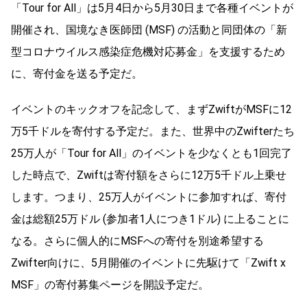
「Tour for All」は5月4日から5月30日まで各種イベントが
開催され、国境なき医師団 (MSF) の活動と同団体の「新
型コロナウイルス感染症危機対応募金」を支援するため
に、寄付金を送る予定だ。
イベントのキックオフを記念して、まずZwiftがMSFに12
万5千ドルを寄付する予定だ。また、世界中のZwifterたち
25万人が「Tour for All」のイベントを少なくとも1回完了
した時点で、Zwiftは寄付額をさらに12万5千ドル上乗せ
します。つまり、25万人がイベントに参加すれば、寄付
金は総額25万ドル (参加者1人につき1ドル) に上ることに
なる。さらに個人的にMSFへの寄付を別途希望する
Zwifter向けに、5月開催のイベントに先駆けて「Zwift x
MSF」の寄付募集ページを開設予定だ。