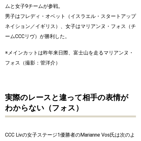
ムと女子9チームが参戦。
男子はフレディ・オベット（イスラエル・スタートアップ
ネイション／イギリス）、女子はマリアンヌ・フォス（チ
ーム
CCCリヴ）が勝利した。
※メインカットは昨年来日際、富士山を走るマリアンヌ・
フォス（撮影：管洋介）
実際のレースと違って相手の表情が
わからない（フォス）
CCC Livの女子ステージ1優勝者のMarianne Vos氏は次のよ