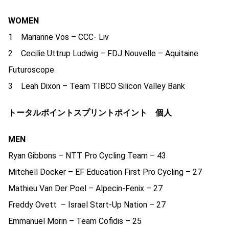
WOMEN
1 Marianne Vos – CCC- Liv
2 Cecilie Uttrup Ludwig – FDJ Nouvelle – Aquitaine
Futuroscope
3 Leah Dixon – Team TIBCO Silicon Valley Bank
トータルポイントスプリントポイント 個人
MEN
Ryan Gibbons – NTT Pro Cycling Team – 43
Mitchell Docker – EF Education First Pro Cycling – 27
Mathieu Van Der Poel – Alpecin-Fenix – 27
Freddy Ovett – Israel Start-Up Nation – 27
Emmanuel Morin – Team Cofidis – 25