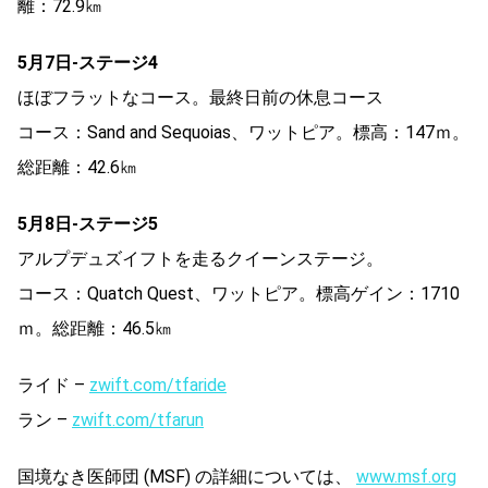
離：72.9㎞
5月7日-ステージ4
ほぼフラットなコース。最終日前の休息コース
コース：Sand and Sequoias、ワットピア。標高：147ｍ。
総距離：42.6㎞
5月8日-ステージ5
アルプデュズイフトを走るクイーンステージ。
コース：Quatch Quest、ワットピア。標高ゲイン：1710
ｍ。総距離：46.5㎞
ライド –
zwift.com/tfaride
ラン –
zwift.com/tfarun
国境なき医師団 (MSF) の詳細については、
www.msf.org