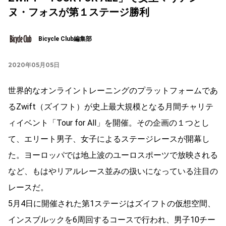
ヌ・フォスが第１ステージ勝利
Bicycle Club編集部
2020年05月05日
世界的なオンライントレーニングのプラットフォームであ
るZwift（ズイフト）が史上最大規模となる月間チャリテ
ィイベント「Tour for All」を開催。その企画の１つとし
て、エリート男子、女子によるステージレースが開幕し
た。ヨーロッパでは地上波のユーロスポーツで放映される
など、もはやリアルレース並みの扱いになっている注目の
レースだ。
5月4日に開催された第1ステージはズイフトの仮想空間、
インスブルックを6周回するコースで行われ、男子10チー