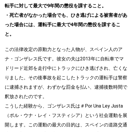
転手に対して最大で9年間の懲役を課すること。
・死亡者がなかった場合でも、ひき逃げによる被害者があ
った場合には、運転手に最大で4年間の懲役を課するこ
と。
この法律改定の原動力となった人物が、スペイン人のア
ナ・ゴンザレス氏です。彼女の夫は2013年に自転車でマ
ドリード近郊を走行中にトラックにひき逃げされ、亡くな
りました。その後事故を起こしたトラックの運転手は警察
に逮捕されますが、わずかな罰金を払い、逮捕後数時間で
釈放されたのです。
こうした経験から、ゴンザレス氏は＃Por Una Ley Justa
（ポル・ウナ・レイ・フスティシア）という社会運動を展
開します。この運動の最大の目的は、スペインの道路交通