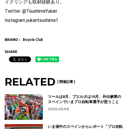
イクリングも取材経験あり。
Twitter: @TsushimaYukari
Instagram:yukaritsushima1
BRAND :
Bicycle Club
SHARE
RELATED
[ 関連記事 ]
ツールは8月、ブエルタは10月、外出解禁の
スペインでいまプロ自転車選手が思うこと
2020.05.06
いま渦中のスペインからレポート「プロ自転