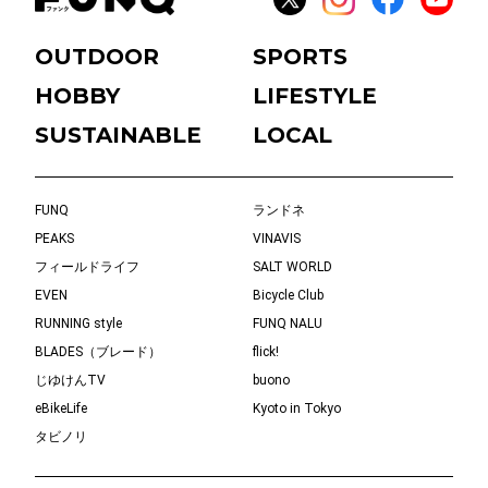
OUTDOOR
SPORTS
HOBBY
LIFESTYLE
SUSTAINABLE
LOCAL
FUNQ
ランドネ
PEAKS
VINAVIS
フィールドライフ
SALT WORLD
EVEN
Bicycle Club
RUNNING style
FUNQ NALU
BLADES（ブレード）
flick!
じゆけんTV
buono
eBikeLife
Kyoto in Tokyo
タビノリ