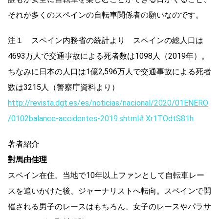
それが多くのスペインの自転車関係者の願いなのです。
注１ スペイン内務省の統計より スペインの総人口は
4693万人で交通事故による死者数は1098人（2019年）。
ちなみに日本の人口は1億2,596万人で交通事故による死者
数は3215人（警察庁資料より）
http://revista.dgt.es/es/noticias/nacional/2020/01ENERO
/0102balance-accidentes-2019.shtml#.Xr1TOdtS81h
著者紹介
對馬由佳理
スペイン在住。当地で10年以上ファンとして自転車レー
スを追いかけた後、ジャーナリストへ転向。スペインで開
催される男子のレースはもちろん、女子のレースやパラサ