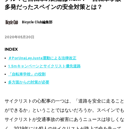
多発だったスペインの安全対策とは？
Bicycle Club編集部
2020年05月20日
INDEX
＃PorUnaLeyJusta運動による法律改正
1.5ｍキャンペーンとサイクリスト優先道路
「自転車学校」の役割
多方面からの対策が必要
サイクリストの心配事の一つは、「道路を安全に走ること
ができるか」ということではないだろうか。スペインでも
サイクリストが交通事故の被害にあうニュースは珍しくな
く、2019年には40人のサイクリストが路上で命を失って