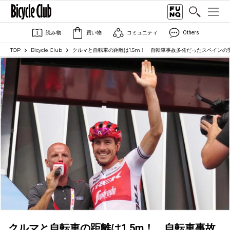
読み物
買い物
コミュニティ
Others
TOP
Bicycle Club
クルマと自転車の距離は1.5m！ 自転車事故多発だったスペインの
クルマと自転車の距離は1.5m！ 自転車事故