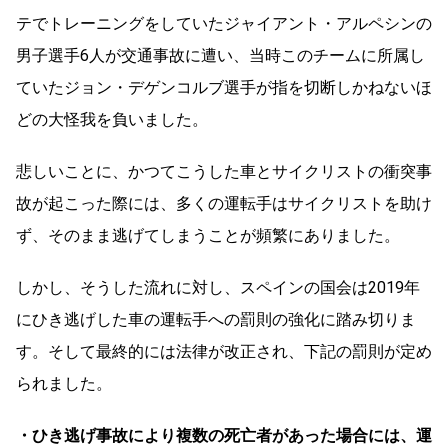
テでトレーニングをしていたジャイアント・アルペシンの
男子選手6人が交通事故に遭い、当時このチームに所属し
ていたジョン・デゲンコルブ選手が指を切断しかねないほ
どの大怪我を負いました。
悲しいことに、かつてこうした車とサイクリストの衝突事
故が起こった際には、多くの運転手はサイクリストを助け
ず、そのまま逃げてしまうことが頻繁にありました。
しかし、そうした流れに対し、スペインの国会は2019年
にひき逃げした車の運転手への罰則の強化に踏み切りま
す。そして最終的には法律が改正され、下記の罰則が定め
られました。
・ひき逃げ事故により複数の死亡者があった場合には、運