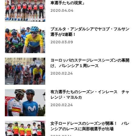
車選手たちの現実」
2020.04.04
ブエルタ・アンダルシアでヤコブ・フルサン
選手が2連覇！
2020.03.09
ヨーロッパのステージレースシーズンの幕開
け、 バレンシア１周レース
2020.02.24
有力選手たちのシーズン・インレース チャ
レンジ・マヨルカ
2020.02.24
女子ロードレースのシーズンが開幕！ バレ
ンシアのレースに與那嶺選手が出場