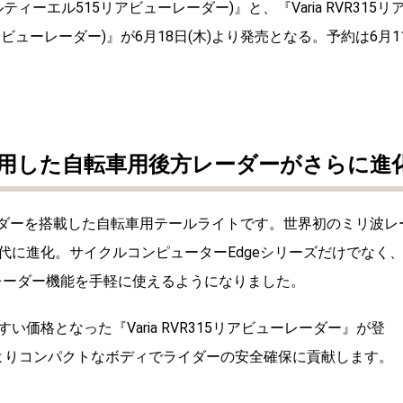
ルティーエル515リアビューレーダー)』と、『Varia RVR315リ
ビューレーダー)』が6月18日(木)より発売となる。予約は6月1
用した自転車用後方レーダーがさらに進
後方レーダーを搭載した自転車用テールライトです。世界初のミリ波レ
代に進化。サイクルコンピューターEdgeシリーズだけでなく
なレーダー機能を手軽に使えるようになりました。
格となった『Varia RVR315リアビューレーダー』が登
、よりコンパクトなボディでライダーの安全確保に貢献します。