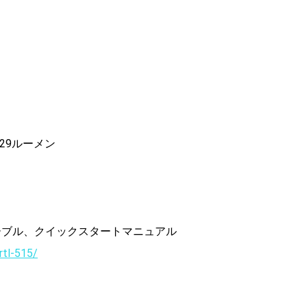
29ルーメン
ケーブル、クイックスタートマニュアル
rtl-515/