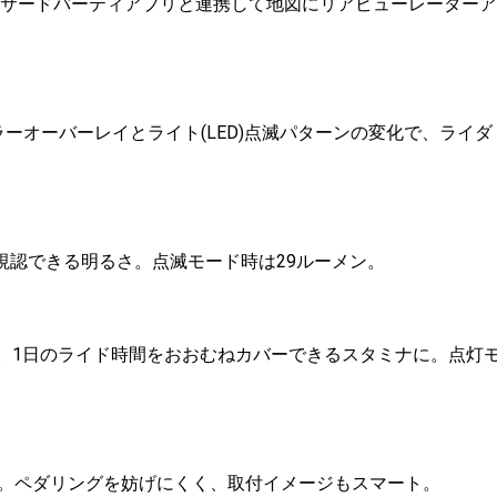
h GPSなどのサードパーティアプリと連携して地図にリアビューレーダーア
ーオーバーレイとライト(LED)点滅パターンの変化で、ライダ
も視認できる明るさ。点滅モード時は29ルーメン。
間)。1日のライド時間をおおむねカバーできるスタミナに。点灯
。ペダリングを妨げにくく、取付イメージもスマート。