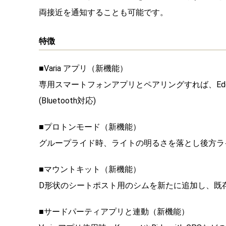
両接近を通知することも可能です。
特徴
■Varia アプリ（新機能）
専用スマートフォンアプリとペアリングすれば、Edg
(Bluetooth対応)
■プロトンモード（新機能）
グループライド時、ライトの明るさを落とし後方ラ
■マウントキット（新機能）
D形状のシートポスト用のシムを新たに追加し、既
■サードパーティアプリと連動（新機能）