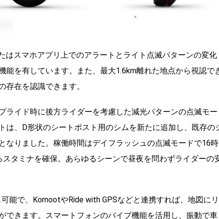
eまたはスマホアプリ上でのアラートとライト点滅パターンの変化
能を有しています。また、最大1.6km離れた地点から視認で
の存在を認識できます。
プライド時に後方ライダーを考慮した減光パターンの点滅モー
トは、D形状のシートポスト用のシムを新たに追加し、既存の
となりました。稼働時間はデイフラッシュの点滅モードで16時
るスタミナを確保。あらゆるシーンで昼夜を問わずライダーの
能で、KomootやRide with GPSなどと連携すれば、地図にリ
ができます。スマートフォンのバイブ機能を活用し、振動で車