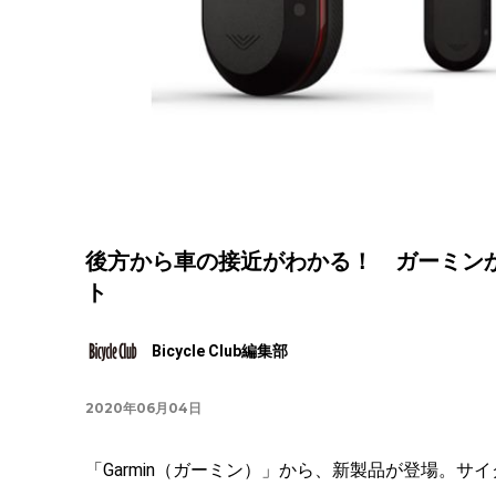
後方から車の接近がわかる！ ガーミン
ト
Bicycle Club編集部
2020年06月04日
「Garmin（ガーミン）」から、新製品が登場。