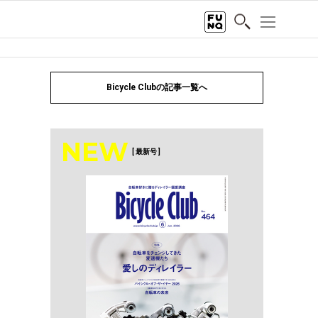
Bicycle Clubの記事一覧へ
NEW
[ 最新号 ]