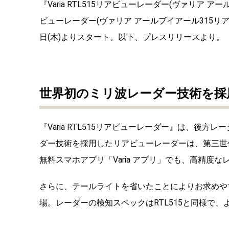
『Varia RTL515リアビューレーダー(ヴァリア アー
ビューレーダー(ヴァリア アールブイアール315リア
日(木)よりスタート。以下、プレスリリースより。
世界初のミリ波レーダー技術を採
『Varia RTL515リアビューレーダー』は、
ダー技術を採用したリアビューレーダーは、第三世
無料スマホアプリ「Varia アプリ」でも、高精度
さらに、テールライトを省いたことによりお求めやすい価
場。レーダーの検知スペックはRTL515と同様で