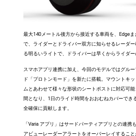
最大140メートル後方から接近する車両を、Edg
で、ライダーとドライバー双方に知らせるレーダー機
る明るいライトで、ドライバーは早くからライダー
スマホアプリ連携に加え、今回のモデルではグルー
ド「プロトンモード」を新たに搭載。マウントキッ
ムとあわせて様々な形状のシートポストに対応可能
間となり、1日のライド時間をおおむねカバーでき
全確保に貢献します。
「Varia アプリ」はサードパーティアプリとの連携も可
アビューレーダーアラートをオーバーレイすること