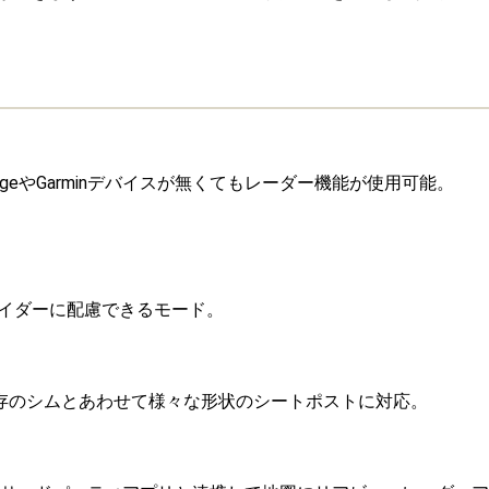
eやGarminデバイスが無くてもレーダー機能が使用可能。
イダーに配慮できるモード。
存のシムとあわせて様々な形状のシートポストに対応。