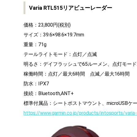
Varia RTL515リアビューレーダー
価格：23,800円(税別)
サイズ：39.6×98.6×19.7mm
重量：71g
テールライトモード：点灯／点滅
明るさ：デイフラッシュで65ルーメン、点灯モード
稼働時間：点灯／最大6時間 点滅／最大16時間
防水：IPX7
接続：Bluetooth,ANT+
標準付属品：シートポストマウント、microUSB
https://www.garmin.co.jp/products/intosports/varia-