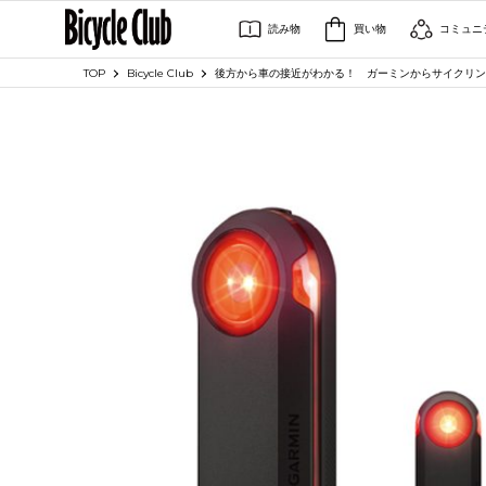
読み物
買い物
コミュニ
TOP
Bicycle Club
後方から車の接近がわかる！ ガーミンからサイクリン