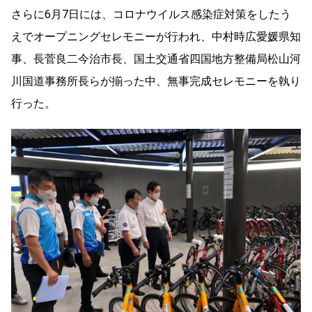
さらに6月7日には、コロナウイルス感染症対策をしたう
えでオープニングセレモニーが行われ、中村時広愛媛県知
事、長菅良二
今治市長、
国土交通省四国地方整備局松山河
川国道事務所長らが揃った中、
無事完成セレモニーを執り
行った。