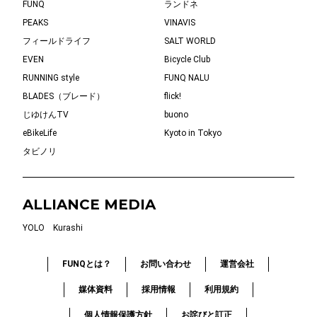
FUNQ
ランドネ
PEAKS
VINAVIS
フィールドライフ
SALT WORLD
EVEN
Bicycle Club
RUNNING style
FUNQ NALU
BLADES（ブレード）
flick!
じゆけんTV
buono
eBikeLife
Kyoto in Tokyo
タビノリ
ALLIANCE MEDIA
YOLO
Kurashi
FUNQとは？
お問い合わせ
運営会社
媒体資料
採用情報
利用規約
個人情報保護方針
お詫びと訂正