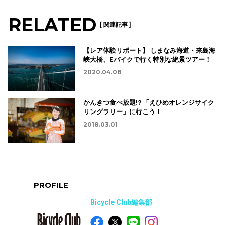
RELATED
[ 関連記事 ]
【レア体験リポート】 しまなみ海道・来島海
峡大橋、Eバイクで行く特別な絶景ツアー！
2020.04.08
かんきつ食べ放題!? 「えひめオレンジサイク
リングラリー」に行こう！
2018.03.01
PROFILE
Bicycle Club編集部