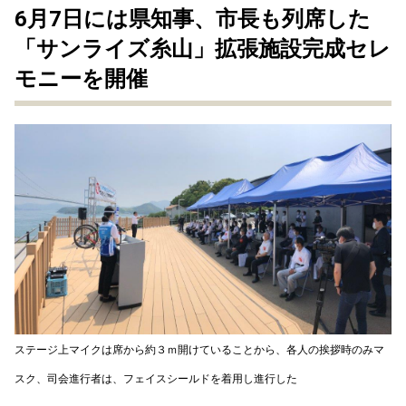
6月7日には県知事、市長も列席した
「サンライズ糸山」拡張施設完成セレ
モニーを開催
ステージ上マイクは席から約３ｍ開けていることから、
各人の挨拶時のみマ
スク、司会進行者は、フェイスシールドを着用し進行した