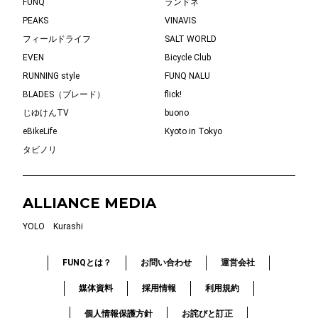
FUNQ
ランドネ
PEAKS
VINAVIS
フィールドライフ
SALT WORLD
EVEN
Bicycle Club
RUNNING style
FUNQ NALU
BLADES（ブレード）
flick!
じゆけんTV
buono
eBikeLife
Kyoto in Tokyo
タビノリ
ALLIANCE MEDIA
YOLO
Kurashi
FUNQとは？
お問い合わせ
運営会社
媒体資料
採用情報
利用規約
個人情報保護方針
お詫びと訂正