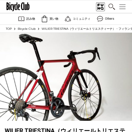
読み物
買い物
コミュニティ
Others
TOP
Bicycle Club
WILIER TRIESTINA（ウィリエールトリエスティーナ）・フィ
WILIER TRIESTINA（ウィリエールトリエステ