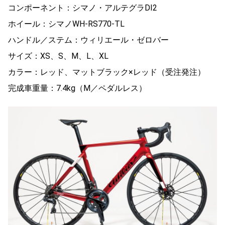
コンポーネント：シマノ・アルテグラDI2
ホイール：シマノWH-RS770-TL
ハンドル／ステム：ウィリエール・ゼロバー
サイズ：XS、S、M、L、XL
カラー：レッド、マットブラック×レッド（受注発注）
完成車重量：7.4kg（M／ペダルレス）