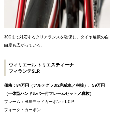
30Cまで対応するクリアランスを確保し、タイヤ選択の自
由度も広がっている。
ウィリエール トリエスティーナ
フィランテSLR
価格：84万円（アルテグラDI2完成車／税抜）、59万円
（一体型ハンドルバー付フレームセット／税抜）
フレーム：HUSモッドカーボン＋L.C.P
フォーク：カーボン