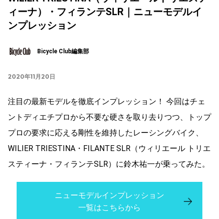
ィーナ）・フィランテSLR｜ニューモデルイ
ンプレッション
Bicycle Club編集部
2020年11月20日
注目の最新モデルを徹底インプレッション！ 今回はチェ
ントディエチプロから不要な硬さを取り去りつつ、トップ
プロの要求に応える剛性を維持したレーシングバイク、
WILIER TRIESTINA・FILANTE SLR（ウィリエール トリエ
スティーナ・フィランテSLR）に鈴木祐一が乗ってみた。
ニューモデルインプレッション
一覧はこちらから