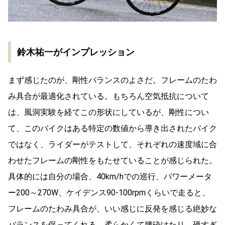
鈴木祐一がインプレッション
まず感じたのが、剛性バランスのよさだ。フレームのたわ
み具合が最適化されている。もちろん空気抵抗について
は、風洞実験を経てこの形状にしているが、剛性につい
て、このバイクはある特定の数値から導き出されたバイク
ではなく、ライダーがテストして、それぞれの速度域に合
わせたフレームの剛性をもたせていることが感じられた。
具体的には自分の場合、40km/hでの巡行、パワーメータ
ー200～270W、ケイデンス90-100rpmくらいで走ると、
フレームのたわみ具合が、いい感じに反発を感じる絶妙な
バランスを保ってくれる。柔らかくて腰砕けたり、硬すぎ