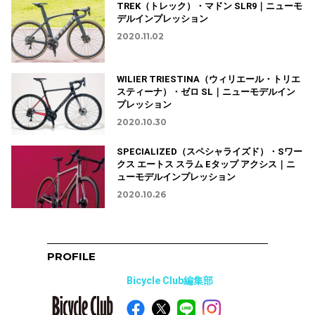
TREK（トレック）・マドン SLR9｜ニューモ
デルインプレッション
2020.11.02
WILIER TRIESTINA（ウィリエール・トリエ
スティーナ）・ゼロ SL｜ニューモデルイン
プレッション
2020.10.30
SPECIALIZED（スペシャライズド）・Sワー
クス エートス スラム Eタップ アクシス｜ニ
ューモデルインプレッション
2020.10.26
PROFILE
Bicycle Club編集部