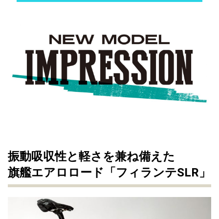
振動吸収性と軽さを兼ね備えた
旗艦エアロロード「フィランテSLR」