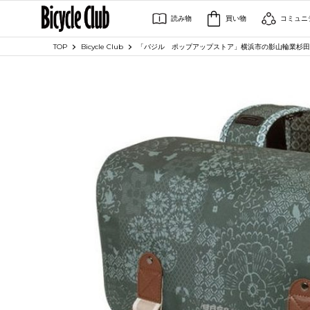
読み物
買い物
コミュニ
TOP
Bicycle Club
「バジル ポップアップストア」横浜市の影山輪業杉田店