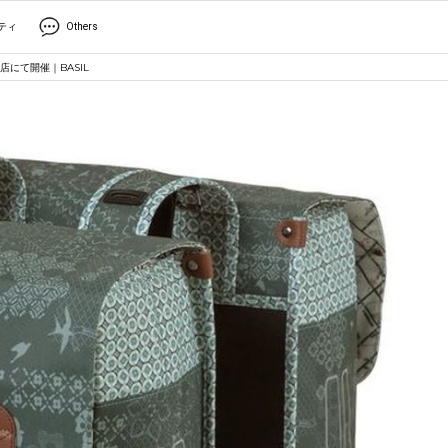
ティ
Others
にて開催｜BASIL