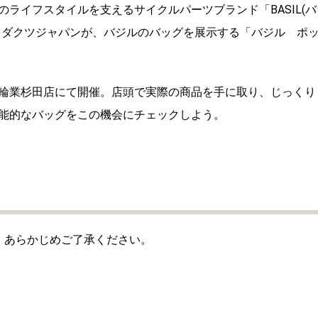
ライフスタイルを支えるサイクルパーツブランド「BASIL(バ
ロダクツジャパンが、バジルのバッグを展示する「バジル ポ
輪業杉田店にて開催。店頭で実際の商品を手に取り、じっくり
能的なバッグをこの機会にチェックしよう。
。あらかじめご了承ください。