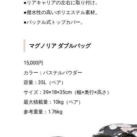
●リアキャリアの左右に取り付け。
●撥水性の高いポリエステル素材。
●バックル式トップカバー。
マグノリア ダブルバッグ
15,000円
カラー：パステルパウダー
容量：35L（ペア）
サイズ：39×18×35cm（幅×奥行×高さ）
最大積載量：10kg（ペア）
参考重量：1.76kg