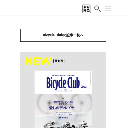
Bicycle Clubの記事一覧へ
NEW
[ 最新号 ]