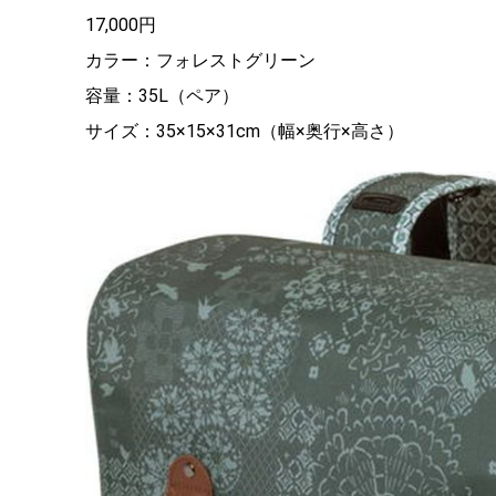
17,000円
カラー：フォレストグリーン
容量：35L（ペア）
サイズ：35×15×31cm（幅×奥行×高さ）