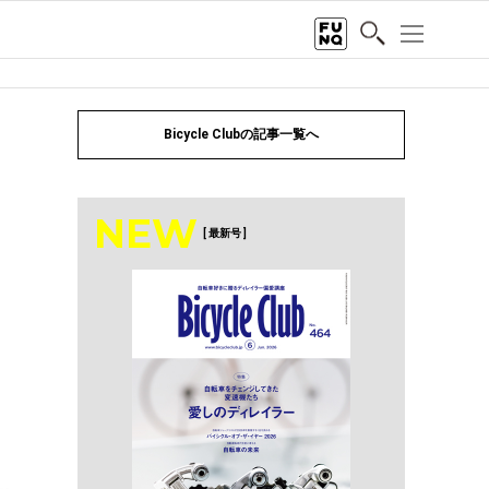
Bicycle Clubの記事一覧へ
NEW
[ 最新号 ]