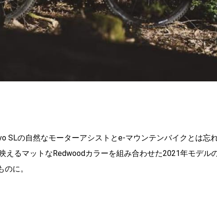
evo SLの自然なモーターアシストとe-マウンテンバイクとは忘
るマットなRedwoodカラーを組み合わせた2021年モデル
たものに。