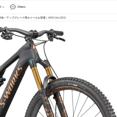
ティ
Others
」に新色！アップグレード用ホイールも登場｜SPECIALIZED