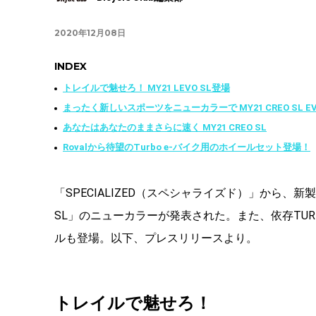
2020年12月08日
INDEX
トレイルで魅せろ！ MY21 LEVO SL登場
まったく新しいスポーツをニューカラーで MY21 CREO SL E
あなたはあなたのままさらに速く MY21 CREO SL
Rovalから待望のTurbo e-バイク用のホイールセット登場！
「SPECIALIZED（スペシャライズド）」から、新製品が
SL」のニューカラーが発表された。また、依存TUR
ルも登場。以下、プレスリリースより。
トレイルで魅せろ！