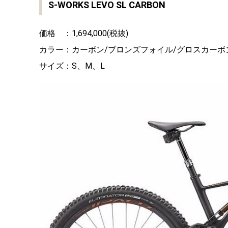
S-WORKS LEVO SL CARBON
価格 ：1,694,000(税抜)
カラー：カーボン/ブロンズフォイル/グロスカーボ
サイズ：S、M、L