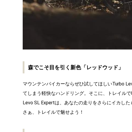
森でこそ目を引く新色「レッドウッド」
マウンテンバイカーならぜひ試してほしいTurbo L
てしまう軽快なハンドリング。そこに、トレイルで映え
Levo SL Expertは、あなたの走りをさらにイカし
さぁ、トレイルで魅せよう！