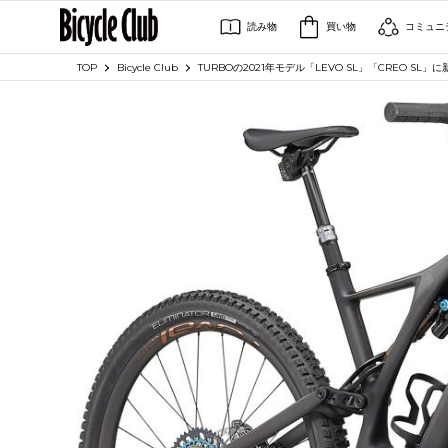
読み物
買い物
コミュニ
TOP
Bicycle Club
TURBOの2021年モデル「LEVO SL」「CREO SL