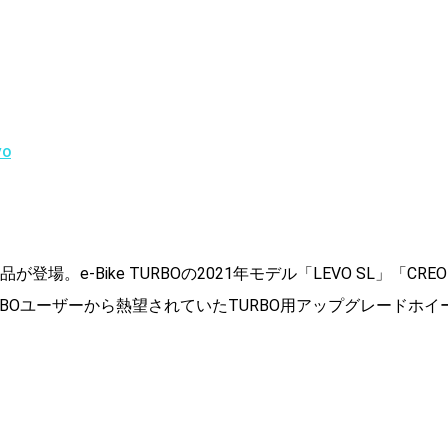
VO
登場。e-Bike TURBOの2021年モデル「LEVO SL」「CREO
BOユーザーから熱望されていたTURBO用アップグレードホイ