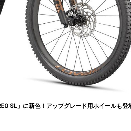
」「CREO SL」に新色！アップグレード用ホイールも登