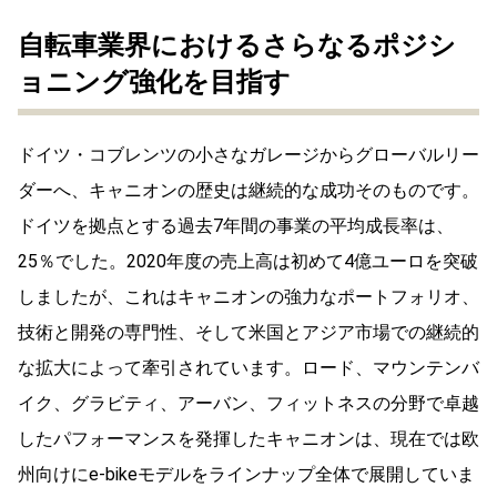
自転車業界におけるさらなるポジシ
ョニング強化を目指す
ドイツ・コブレンツの小さなガレージからグローバルリー
ダーへ、キャニオンの歴史は継続的な成功そのものです。
ドイツを拠点とする過去7年間の事業の平均成長率は、
25％でした。2020年度の売上高は初めて4億ユーロを突破
しましたが、これはキャニオンの強力なポートフォリオ、
技術と開発の専門性、そして米国とアジア市場での継続的
な拡大によって牽引されています。ロード、マウンテンバ
イク、グラビティ、アーバン、フィットネスの分野で卓越
したパフォーマンスを発揮したキャニオンは、現在では欧
州向けにe-bikeモデルをラインナップ全体で展開していま