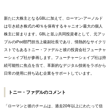
新たに大株主となるGBLに加えて、ローマン-アーノルド
は引き続き株式の40％を保有するキャニオン最大の個人
株主に留まります。GBLと並ぶ共同投資者として、元アッ
プルのiPod部門担当上級副社長であり、情熱的なサイクリ
ストでもあるトニー・ファデルと彼の投資会社フューチャ
ーシェイプ社が参画します。フューチャーシェイプ社は持
続可能性に焦点を当て、革新的なデジタル技術をラボから
日常の使用に持ち込む企業をサポートしています。
トニー・ファデルのコメント
「ローマンと彼のチームは、過去20年以上にわたって信