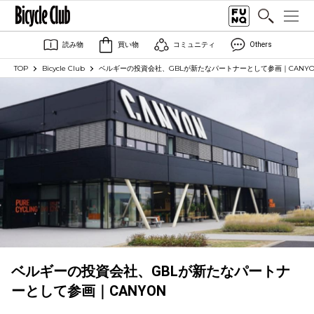
読み物
買い物
コミュニティ
Others
TOP
Bicycle Club
ベルギーの投資会社、GBLが新たなパートナーとして参画｜CANYO
ベルギーの投資会社、GBLが新たなパートナ
ーとして参画｜CANYON