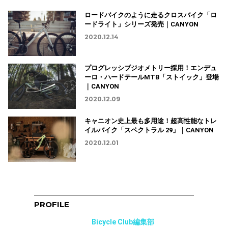
ロードバイクのように走るクロスバイク「ロ
ードライト」シリーズ発売｜CANYON
2020.12.14
プログレッシブジオメトリー採用！エンデュ
ーロ・ハードテールMTB「ストイック」登場
｜CANYON
2020.12.09
キャニオン史上最も多用途！超高性能なトレ
イルバイク「スペクトラル 29」｜CANYON
2020.12.01
PROFILE
Bicycle Club編集部