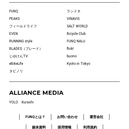
FUNQ
ランドネ
PEAKS
VINAVIS
フィールドライフ
SALT WORLD
EVEN
Bicycle Club
RUNNING style
FUNQ NALU
BLADES（ブレード）
flick!
じゆけんTV
buono
eBikeLife
Kyoto in Tokyo
タビノリ
ALLIANCE MEDIA
YOLO
Kurashi
FUNQとは？
お問い合わせ
運営会社
媒体資料
採用情報
利用規約