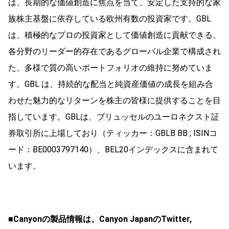
は、長期的な価値創造に焦点を当て、安定した支持的な家
族株主基盤に依存している欧州有数の投資家です。GBL
は、積極的なプロの投資家として価値創造に貢献できる、
各分野のリーダー的存在であるグローバル企業で構成され
た、多様で質の高いポートフォリオの維持に努めていま
す。GBL は、持続的な配当と純資産価値の成長を組み合
わせた魅力的なリターンを株主の皆様に提供することを目
指しています。GBLは、ブリュッセルのユーロネクスト証
券取引所に上場しており（ティッカー：GBLB BB ; ISINコ
ード：BE0003797140）、BEL20インデックスに含まれて
います。
■Canyonの製品情報は、Canyon JapanのTwitter,