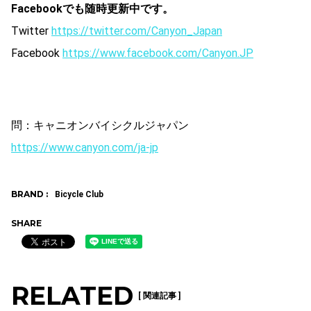
Facebookでも随時更新中です。
Twitter
https://twitter.com/Canyon_Japan
Facebook
https://www.facebook.com/Canyon.JP
問：キャニオンバイシクルジャパン
https://www.canyon.com/ja-jp
BRAND :
Bicycle Club
SHARE
RELATED
[ 関連記事 ]