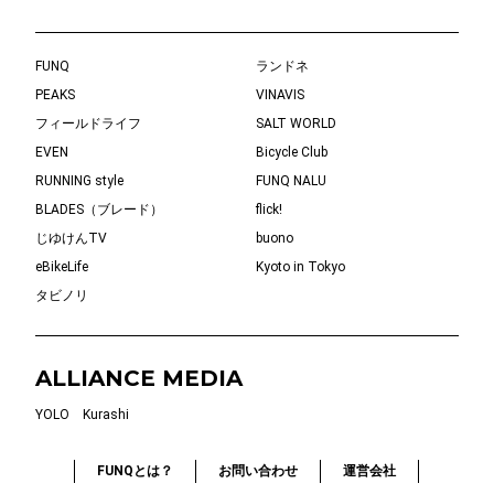
FUNQ
ランドネ
PEAKS
VINAVIS
フィールドライフ
SALT WORLD
EVEN
Bicycle Club
RUNNING style
FUNQ NALU
BLADES（ブレード）
flick!
じゆけんTV
buono
eBikeLife
Kyoto in Tokyo
タビノリ
ALLIANCE MEDIA
YOLO
Kurashi
FUNQとは？
お問い合わせ
運営会社