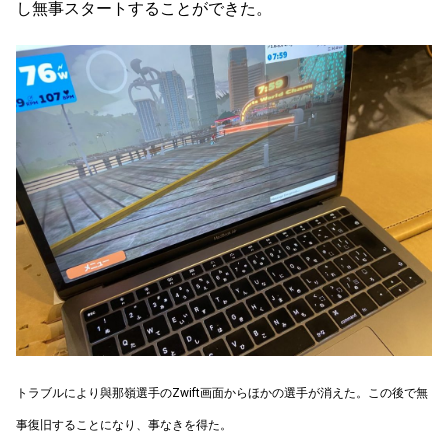
し無事スタートすることができた。
トラブルにより與那嶺選手のZwift画面からほかの選手が消えた。この後で無
事復旧することになり、事なきを得た。