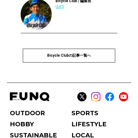
Bicycle Club / 編集長
山口
Bicycle Clubの記事一覧へ
OUTDOOR
SPORTS
HOBBY
LIFESTYLE
SUSTAINABLE
LOCAL