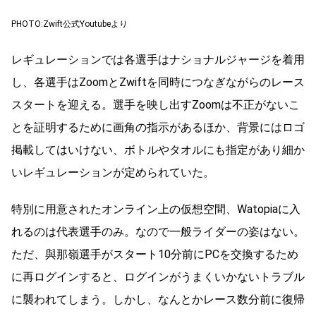
PHOTO:Zwift公式Youtubeより
レギュレーションでは各選手はナショナルジャージを着用
し、各選手はZoomとZwiftを同時につなぎながらのレース
スタートを迎える。選手を映し出すZoomは不正がないこ
とを証明するために画角の指示があるほか、背景にはロゴ
掲載してはいけない、ボトルやタオルにも指定があり細か
いレギュレーションが定められていた。
特別に用意されたオンライン上の仮想空間、Watopiaに入
れるのは代表選手のみ。なので一般ライダーの姿はない。
ただ、與那嶺選手がスタート10分前にPCを交換するため
に再ログインすると、ログインがうまくいかないトラブル
に襲われてしまう。しかし、なんとかレース数分前に復帰