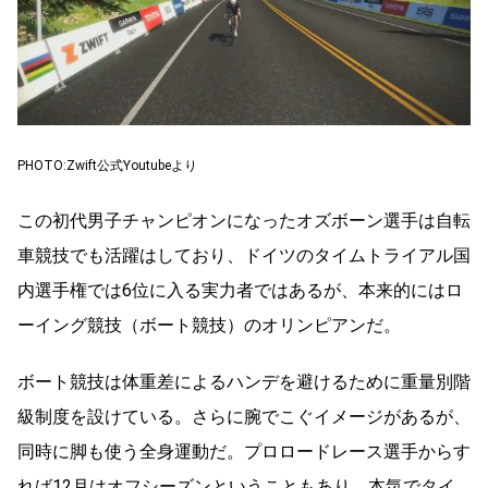
PHOTO:Zwift公式Youtubeより
この初代男子チャンピオンになったオズボーン選手は自転
車競技でも活躍はしており、ドイツのタイムトライアル国
内選手権では6位に入る実力者ではあるが、本来的にはロ
ーイング競技（ボート競技）のオリンピアンだ。
ボート競技は体重差によるハンデを避けるために重量別階
級制度を設けている。さらに腕でこぐイメージがあるが、
同時に脚も使う全身運動だ。プロロードレース選手からす
れば12月はオフシーズンということもあり、本気でタイ