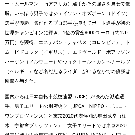
ー・ムールマン（南アフリカ）選手がその強さを見せて優
勝。いっぽう男子ではジェイソン・オズボーン（ドイツ）
選手が優勝、名だたるプロ選手を抑えてボート選手が初の
世界チャンピオンに輝き、1位の賞金8000ユーロ（約120
万円）を獲得、エステバン・チャベス（コロンビア）、ト
ム・ピドコック（イギリス）、エドヴァルド・ボアッソン
ハーゲン（ノルウェー）やヴィクトール・カンペナールツ
（ベルギー）など名だたるライダーがいるなかでの優勝は
衝撃を与えた。
国内からは日本自転車競技連盟（JCF）が決めた派遣選
手、男子エリートの別府史之（JPCA、NIPPO・デルコ・
ワンプロヴァンス）と東京2020代表候補の増田成幸（栃
木、宇都宮ブリッツェン）、女子エリートでは東京2020