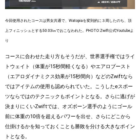
今回使用されたコースは男女共通で、Watopiaを変則的に３周したのち、頂
上フィニッシュとする50.03㎞でおこなわれた。PHOTO:Zwift公式Youtubeよ
り
コースに合わせた走り方もそうだが、世界選手権ではライ
トウェイト（体重が15秒間軽くなる）やエアロブースト
（エアロダイナミクス効果が15秒間向）などのZwiftなら
ではアイテムの使用も認められていた。こうしたeスポー
ツならではのテクニックもポイントとなる。さらに逃げが
決まりにくいZwiftでは、オズボーン選手のようにゴール
前に体重の10倍を超えるパワーを出せ、さらにどこから
仕掛けるかを知っておくことも勝敗を分ける大きなポイン
トとなる。