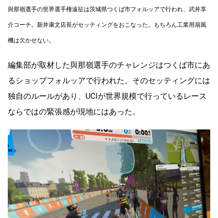
與那嶺選手の世界選手権遠征は茨城県つくば市フォルッアで行われ、武井享
介コーチ。新井康文店長がセッティングをおこなった。もちろん工業用扇風
機は欠かせない。
編集部が取材した與那嶺選手のチャレンジはつくば市にあ
るショップフォルッアで行われた。そのセッティングには
独自のルールがあり、UCIが世界規模で行っているレース
ならではの緊張感が現地にはあった。