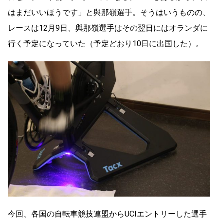
はまだいいほうです」と與那嶺選手。そうはいうものの、
レースは12月9日、與那嶺選手はその翌日にはオランダに
行く予定になっていた（予定どおり10日に出国した）。
今回、各国の自転車競技連盟からUCIエントリーした選手