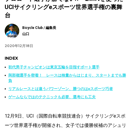
UCIサイクリングeスポーツ世界選手権の裏舞
台
Bicycle Club / 編集長
山口
2020年12月18日
INDEX
初代男子チャンピオンは東京五輪を目指すボート選手
與那嶺選手を密着！ レースは検量からはじまり、スタートまでも勝
負
リアルレースとは違うパワーゾーン、勝つのはeスポーツ巧者
ゲームならではのテクニックも必要、選考にも工夫
12月9日、UCI（国際自転車競技連合）サイクリングeスポ
ーツ世界選手権が開催され、女子では優勝候補のアシュリ