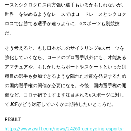
ースとシクロクロス両方強い選手もいるかもしれないが、
世界一を決めるようなレースではロードレースとシクロク
ロスでは勝てる選手が違うように、eスポーツも別競技
だ。
そう考えると、もし日本がこのサイクリングeスポーツを
強化していくなら、ロードのプロ選手以外にも、才能ある
アマチュアや、もしかしたらボートやスケートといった別
種目の選手も参加できるような隠れた才能を発見するため
の国内選手権の開催が必要になる。今後、国内選手権の開
催など、コロナ禍でますます注目されるeスポーツに対し
てJCFがどう対応していくかに期待したいところだ。
RESULT
https://www.zwift.com/news/24263-uci-cycling-esports-