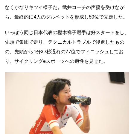
なくかなりキツイ様子だ。武井コーチの声援を受けなが
ら、最終的に4人のグルペットを形成し50位で完走した。
いっぽう同じ日本代表の樫木祥子選手は好スタートをし、
先頭で集団で走り、テクニカルトラブルで後退したもの
の、先頭から1分37秒遅れの27位でフィニッシュしてお
り、サイクリングeスポーツへの適性を見せた。