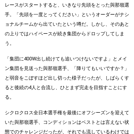
レースがスタートすると、いきなり先頭をとった與那嶺選
手。「先頭を一度とってください」というオーダーがナシ
ョナルチームから出ていたという噂だ。しかし、そのあと
の上りではハイペースが続き集団からドロップしてしま
う。
「集団に400W出し続けても追いつけないですよ」とメイ
ン集団を見送った與那嶺選手、「降りてもいいですか？」
と弱音をこぼすほど出し切った様子だったが、しばらくす
ると後続の4人と合流し、ひとまず完走を目指すことにす
る。
シクロクロス全日本選手権を最後にオフシーズンを迎えて
いた與那嶺選手、コンディションはベストとは言えない状
態でのチャレンジだったが、それでも流しているわけでは