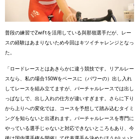
普段の練習でZwiftを活用している與那嶺選手だが、レー
スの経験はあまりないため今回はキツイチャレンジとなっ
た。
「ロードレースとはあきらかに違う競技です。リアルレー
スなら、私の場合150Wをベースに（パワーの）出し入れ
してレースを組み立てますが、バーチャルレースでは出し
っぱなしで、出し入れの仕方が違いすぎます。さらに下り
から上りへの変化では、コースを予想して踏み込むタイミ
ングを知らないと出遅れます。バーチャルレースを専門に
やっている選手じゃないと対応できないところもあり、今
後は国内選手権を開催して代表選手を決めたほうがいいと