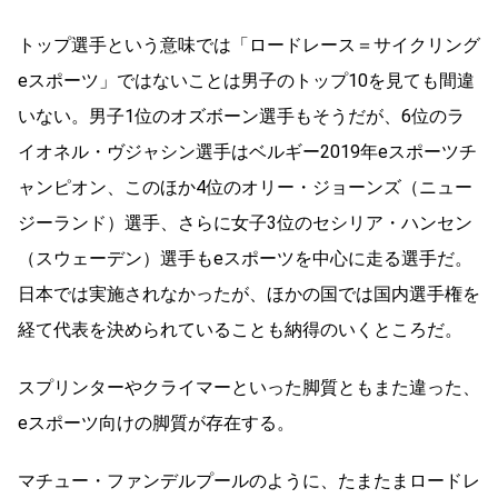
トップ選手という意味では「ロードレース＝サイクリング
eスポーツ」ではないことは男子のトップ10を見ても間違
いない。男子1位のオズボーン選手もそうだが、6位のラ
イオネル・ヴジャシン選手はベルギー2019年eスポーツチ
ャンピオン、このほか4位のオリー・ジョーンズ（ニュー
ジーランド）選手、さらに女子3位のセシリア・ハンセン
（スウェーデン）選手もeスポーツを中心に走る選手だ。
日本では実施されなかったが、ほかの国では国内選手権を
経て代表を決められていることも納得のいくところだ。
スプリンターやクライマーといった脚質ともまた違った、
eスポーツ向けの脚質が存在する。
マチュー・ファンデルプールのように、たまたまロードレ