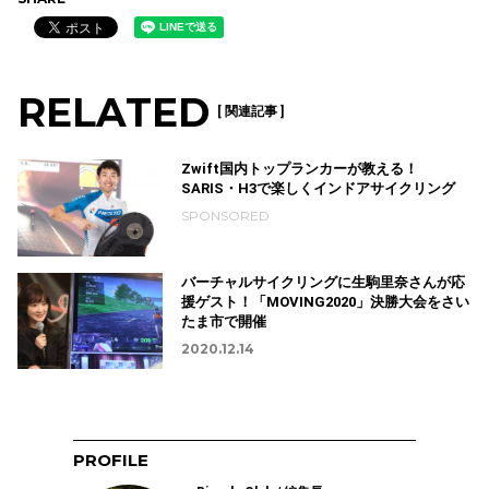
RELATED
[ 関連記事 ]
Zwift国内トップランカーが教える！
SARIS・H3で楽しくインドアサイクリング
SPONSORED
バーチャルサイクリングに生駒里奈さんが応
援ゲスト！「MOVING2020」決勝大会をさい
たま市で開催
2020.12.14
PROFILE