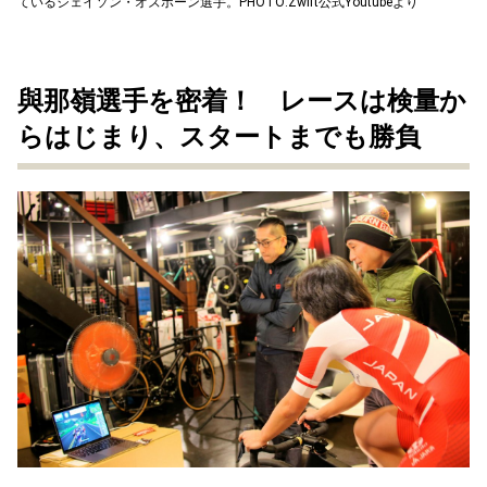
ているジェイソン・オズボーン選手。PHOTO:Zwift公式Youtubeより
與那嶺選手を密着！ レースは検量か
らはじまり、スタートまでも勝負