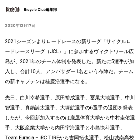
Bicycle Club編集部
2020年12月17日
2021シーズンよりロードレースの新リーグ「サイクルロ
ードレースリーグ（JCL）」に参加するヴィクトワール広
島が、2021年のチーム体制を発表した。新たに5選手が加
入し、合計10人、アンバサダー1名という布陣だ。チーム
の新キャプテンは桂慶浩選手になる。
先日、白川幸希選手、原田裕成選手、冨尾大地選手、中川
智選手、真鍋諒太選手、大塚航選手の6選手の退団を発表
したが、今回新加入するのは鹿屋体育大学から中村圭佑選
手、大阪産業大学から内田宇海選手と小島快斗選手、
Team Eurasia – iRC TIREから吉岡拓也選手、松山城南高校