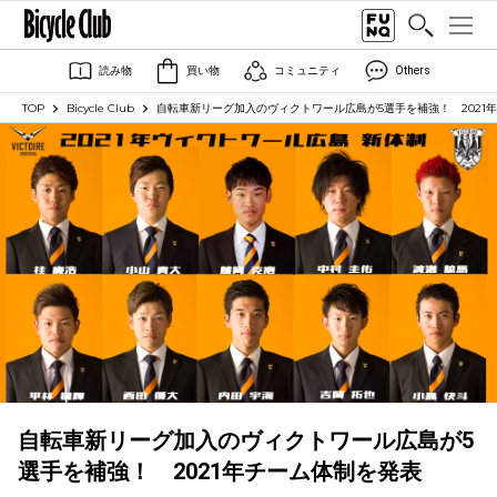
読み物
買い物
コミュニティ
Others
TOP
Bicycle Club
自転車新リーグ加入のヴィクトワール広島が5選手を補強！ 2021
自転車新リーグ加入のヴィクトワール広島が5
選手を補強！ 2021年チーム体制を発表