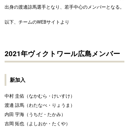
出身の渡邊諒馬選手となり、若手中心のメンバーとなる。
以下、チームのWEBサイトより
2021年ヴィクトワール広島メンバー
新加入
中村 圭佑（なかむら・けいすけ）
渡邊 諒馬（わたなべ・りょうま）
内田 宇海（うちだ・たかみ）
吉岡 拓也（よしおか・たくや）