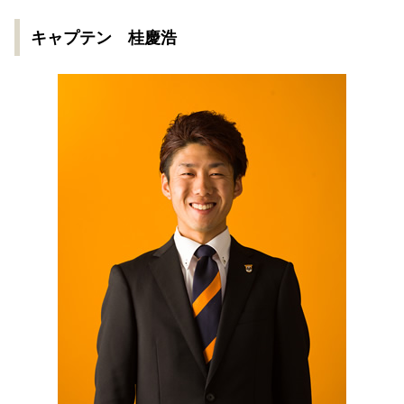
キャプテン 桂慶浩