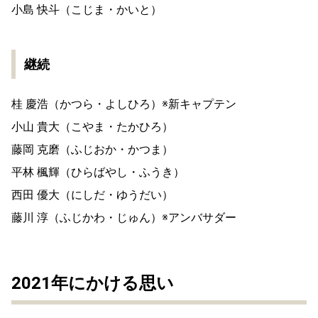
小島 快斗（こじま・かいと）
継続
桂 慶浩（かつら・よしひろ）※新キャプテン
小山 貴大（こやま・たかひろ）
藤岡 克磨（ふじおか・かつま）
平林 楓輝（ひらばやし・ふうき）
西田 優大（にしだ・ゆうだい）
藤川 淳（ふじかわ・じゅん）※アンバサダー
2021年にかける思い