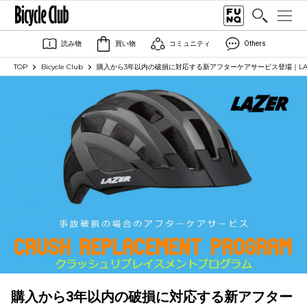
読み物
買い物
コミュニティ
Others
TOP
Bicycle Club
購入から3年以内の破損に対応する新アフターケアサービス登場｜LA
購入から3年以内の破損に対応する新アフター