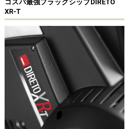
コスパ最強フラッグシップDIRETO
XR-T