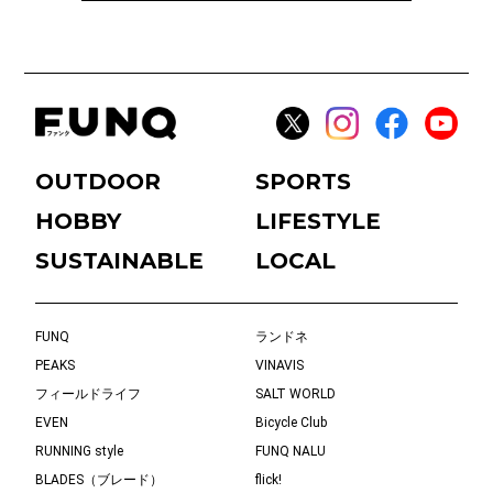
OUTDOOR
SPORTS
HOBBY
LIFESTYLE
SUSTAINABLE
LOCAL
FUNQ
ランドネ
PEAKS
VINAVIS
フィールドライフ
SALT WORLD
EVEN
Bicycle Club
RUNNING style
FUNQ NALU
BLADES（ブレード）
flick!