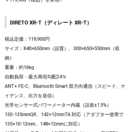
DIRETO XR-T（ディレート XR-T）
税込定価：119,900円
サイズ：840×650mm（設置）、300×650×550mm（収
納）
重量：約16kg
自動負荷・最大再現勾配24％
ANT+ FE-C、Bluetooth Smart 双方向通信（スピード、ケ
イデンス、出力を送信）
光学センサー式パワーメーター内蔵（誤差±1.5%）
130-135mmQR、142×12mmTA 対応（アダプター使用で
135×10-12mm、148×12mmに対応）