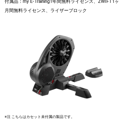
付属品：my E-Training1年間無料ライセンス、ZWIFT1ヶ
月間無料ライセンス、ライザーブロック
※注 こちらはカセット未付属の製品です。