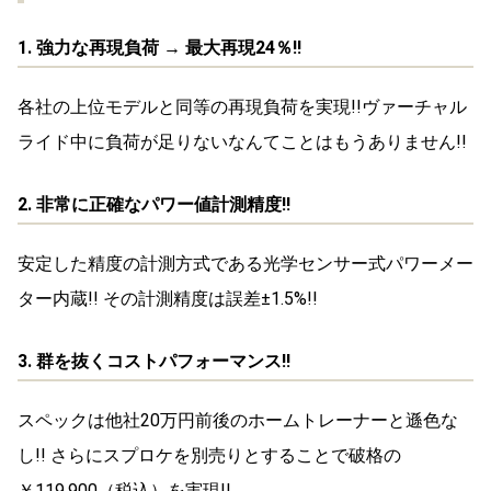
1. 強力な再現負荷 → 最大再現24％!!
各社の上位モデルと同等の再現負荷を実現!!ヴァーチャル
ライド中に負荷が足りないなんてことはもうありません!!
2. 非常に正確なパワー値計測精度!!
安定した精度の計測方式である光学センサー式パワーメー
ター内蔵!! その計測精度は誤差±1.5%!!
3. 群を抜くコストパフォーマンス!!
スペックは他社20万円前後のホームトレーナーと遜色な
し!! さらにスプロケを別売りとすることで破格の
￥119,900（税込）を実現!!