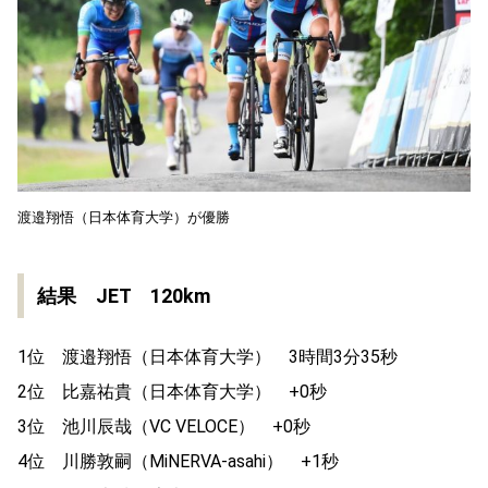
渡邉翔悟（日本体育大学）が優勝
結果 JET 120km
1位 渡邉翔悟（日本体育大学） 3時間3分35秒
2位 比嘉祐貴（日本体育大学） +0秒
3位 池川辰哉（VC VELOCE） +0秒
4位 川勝敦嗣（MiNERVA-asahi） +1秒