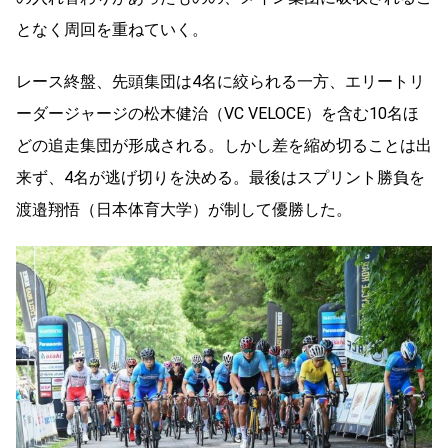
となく周回を重ねていく。
レース終盤、先頭集団は4名に絞られる一方、エリートリ
ーダージャージの松木健治（VC VELOCE）を含む10名ほ
どの追走集団が形成される。しかし差を縮め切ることは出
来ず、4名が逃げ切りを決める。最後はスプリント勝負を
渡邉翔悟（日本体育大学）が制して優勝した。