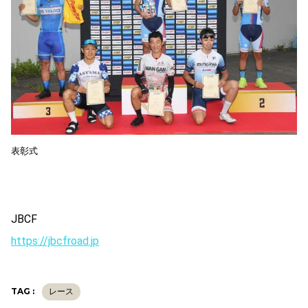
表彰式
JBCF
https://jbcfroad.jp
TAG :
レース