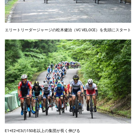
エリートリーダージャージの松木健治（VC VELOCE）を先頭にスタート
E1+E2+E3の150名以上の集団が長く伸びる