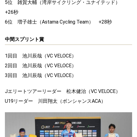
5位 雑賀大輔（湾岸サイクリング・ユナイテッド）
+26秒
6位 増子雄士（Astama Cycling Team） +28秒
中間スプリント賞
1回目 池川辰哉（VC VELOCE）
2回目 池川辰哉（VC VELOCE）
3回目 池川辰哉（VC VELOCE）
Jエリートツアーリーダー 松木健治（VC VELOCE）
U19リーダー 川田翔太（ボンシャンスACA）