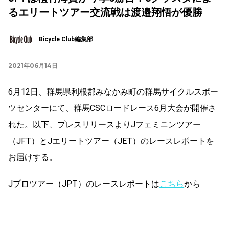
るエリートツアー交流戦は渡邉翔悟が優勝
Bicycle Club編集部
2021年06月14日
6月12日、群馬県利根郡みなかみ町の群馬サイクルスポー
ツセンターにて、群馬CSCロードレース6月大会が開催さ
れた。以下、プレスリリースよりJフェミニンツアー
（JFT）とJエリートツアー（JET）のレースレポートを
お届けする。
Jプロツアー（JPT）のレースレポートは
こちら
から