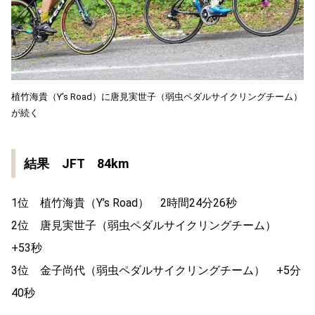
植竹海貴（Y’s Road）に唐見実世子（弱虫ペダルサイクリングチーム）
が続く
結果 JFT 84km
1位 植竹海貴（Y’s Road） 2時間24分26秒
2位 唐見実世子（弱虫ペダルサイクリングチーム）
+53秒
3位 金子尚代（弱虫ペダルサイクリングチーム） +5分
40秒