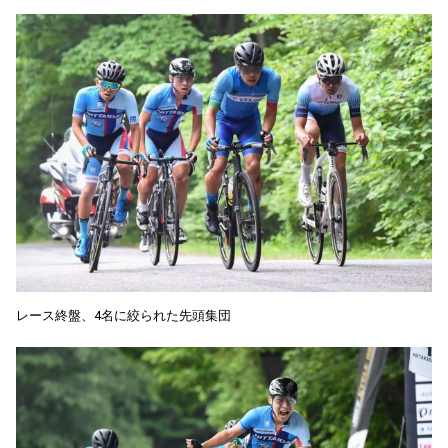
レース終盤、4名に絞られた先頭集団