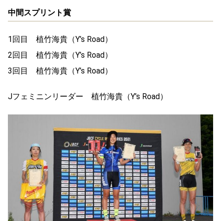
中間スプリント賞
1回目 植竹海貴（Y’s Road）
2回目 植竹海貴（Y’s Road）
3回目 植竹海貴（Y’s Road）
Jフェミニンリーダー 植竹海貴（Y’s Road）