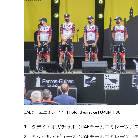
UAEチームエミレーツ Photo: Syunsuke FUKUMITSU
1 タデイ・ポガチャル（UAEチームエミレーツ、
2 ミッケル・ビョーグ（UAEチームエミレーツ、