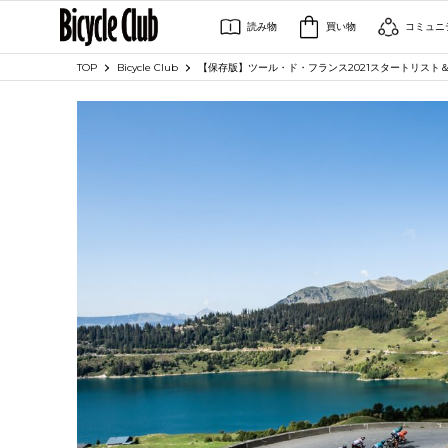
読み物
買い物
コミュニ
TOP
Bicycle Club
【保存版】ツール・ド・フランス2021スタートリスト