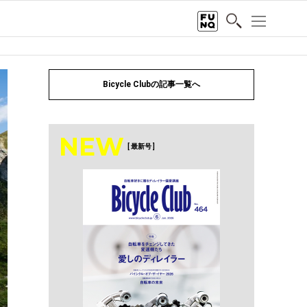
Bicycle Clubの記事一覧へ
NEW
[ 最新号 ]