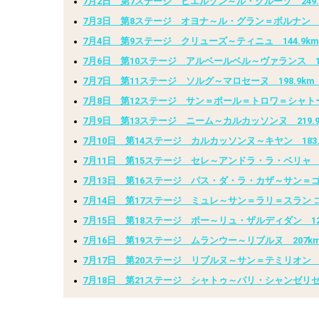
7月2日 第7ステージ ビエルゾン～ル・クルーゾ 249.
7月3日 第8ステージ オヨナ～ル・グラン＝ボルナン 15
7月4日 第9ステージ クリューズ～ティニュ 144.9k
7月6日 第10ステージ アルベールベル～ヴァランス 19
7月7日 第11ステージ ソルグ～マロセーヌ 198.9km
7月8日 第12ステージ サン＝ポール＝トロワ＝シャトー
7月9日 第13ステージ ニーム～カルカッソンヌ 219.
7月10日 第14ステージ カルカッソンヌ～キヤン 183.
7月11日 第15ステージ セレ～アンドラ・ラ・ベリャ 1
7月13日 第16ステージ パス・ダ・ラ・カザ～サン＝ゴ
7月14日 第17ステージ ミュレ～サン＝ラリ＝スラン
7月15日 第18ステージ ポー～リュ・ザルディダン 12
7月16日 第19ステージ ムランウー～リブルヌ 207k
7月17日 第20ステージ リブルヌ～サン＝テミリオン 
7月18日 第21ステージ シャトゥ～パリ・シャンゼリ