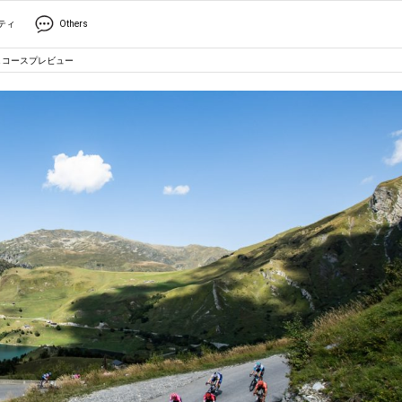
ティ
Others
＆コースプレビュー