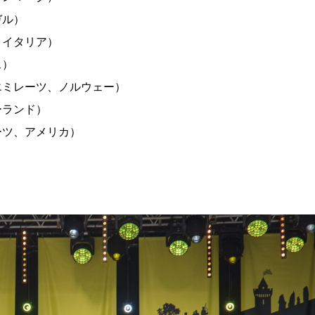
ガル）
、イタリア）
ス）
エミレーツ、ノルウェー）
ーランド）
ーツ、アメリカ）