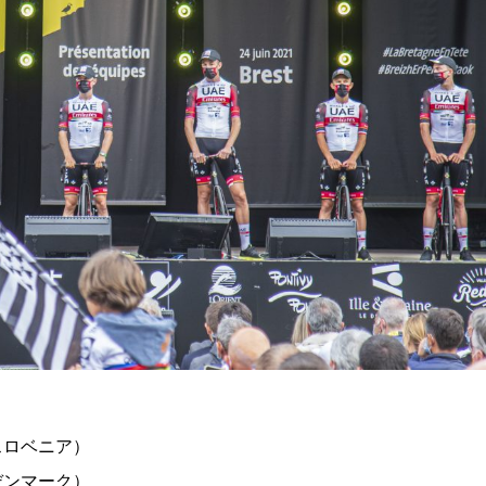
スロベニア）
デンマーク）