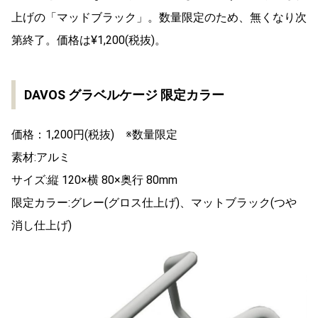
上げの「マッドブラック」。数量限定のため、無くなり次
第終了。価格は¥1,200(税抜)。
DAVOS グラベルケージ 限定カラー
価格：1,200円(税抜) ※数量限定
素材:アルミ
サイズ:縦 120×横 80×奥行 80mm
限定カラー:グレー(グロス仕上げ)、マットブラック(つや
消し仕上げ)