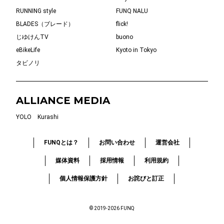
RUNNING style
FUNQ NALU
BLADES（ブレード）
flick!
じゆけんTV
buono
eBikeLife
Kyoto in Tokyo
タビノリ
ALLIANCE MEDIA
YOLO
Kurashi
FUNQとは？
お問い合わせ
運営会社
媒体資料
採用情報
利用規約
個人情報保護方針
お詫びと訂正
© 2019-2026 FUNQ