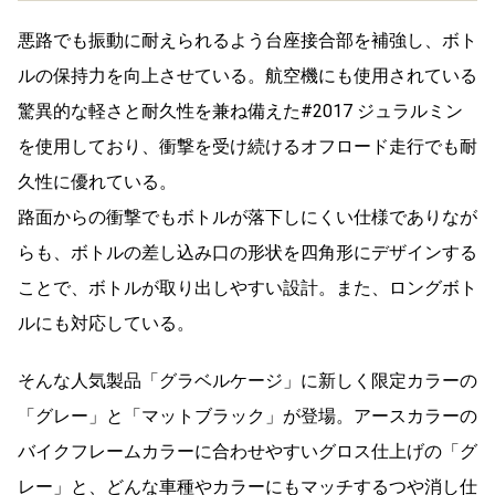
悪路でも振動に耐えられるよう台座接合部を補強し、ボト
ルの保持力を向上させている。航空機にも使用されている
驚異的な軽さと耐久性を兼ね備えた#2017 ジュラルミン
を使用しており、衝撃を受け続けるオフロード走行でも耐
久性に優れている。
路面からの衝撃でもボトルが落下しにくい仕様でありなが
らも、ボトルの差し込み口の形状を四角形にデザインする
ことで、ボトルが取り出しやすい設計。また、ロングボト
ルにも対応している。
そんな人気製品「グラベルケージ」に新しく限定カラーの
「グレー」と「マットブラック」が登場。アースカラーの
バイクフレームカラーに合わせやすいグロス仕上げの「グ
レー」と、どんな車種やカラーにもマッチするつや消し仕