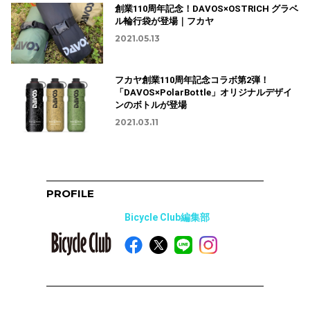
創業110周年記念！DAVOS×OSTRICH グラベ
ル輪行袋が登場｜フカヤ
2021.05.13
フカヤ創業110周年記念コラボ第2弾！
「DAVOS×PolarBottle」オリジナルデザイ
ンのボトルが登場
2021.03.11
PROFILE
Bicycle Club編集部