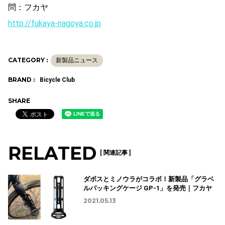
問：フカヤ
http://fukaya-nagoya.co.jp
CATEGORY :
新製品ニュース
BRAND :
Bicycle Club
SHARE
RELATED
[ 関連記事 ]
ダボスとミノウラがコラボ！新製品「グラベ
ルパッキングケージ GP-1」を発売｜フカヤ
2021.05.13