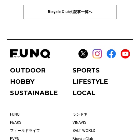
Bicycle Clubの記事一覧へ
OUTDOOR
SPORTS
HOBBY
LIFESTYLE
SUSTAINABLE
LOCAL
FUNQ
ランドネ
PEAKS
VINAVIS
フィールドライフ
SALT WORLD
EVEN
Bicycle Club