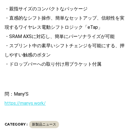
・親指サイズのコンパクトなパッケージ
・直感的なシフト操作、簡単なセットアップ、信頼性を実
現するワイヤレス電動シフトロジック「eTap」
・SRAM AXSに対応し、簡単にパーソナライズが可能
・スプリント中の素早いシフトチェンジを可能にする、押
しやすい触感のボタン
・ドロップバーへの取り付け用ブラケット付属
問：Many’S
https://manys.work/
CATEGORY :
新製品ニュース