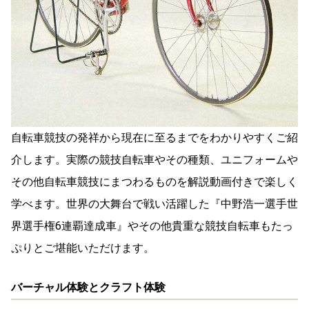
自転車競技の発祥から現在に至るまでをわかりやすくご紹
介します。実際の競技自転車やその種類、ユニフォームや
その他自転車競技にまつわるものを解説動画付きで楽しく
学べます。世界の大舞台で戦い活躍した『中野浩一選手世
界選手権6連覇達成車』やその他貴重な競技自転車もたっ
ぷりとご堪能いただけます。
バーチャル体験とクラフト体験