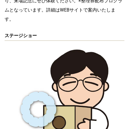
り、来場記念にぜひ体験ください。※整理券配布プログラ
ムとなっています。詳細はWEBサイトで案内いたしま
す。
ステージショー