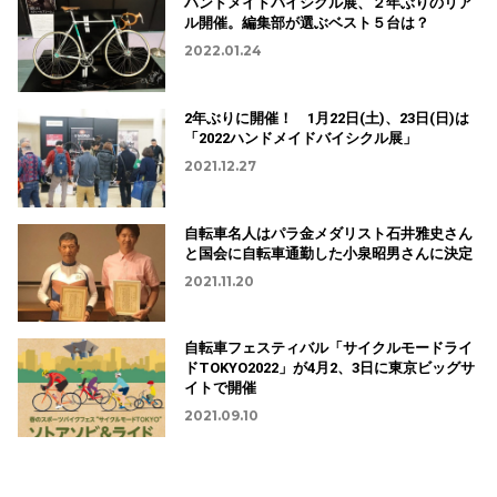
ハンドメイドバイシクル展、２年ぶりのリア
ル開催。編集部が選ぶベスト５台は？
2022.01.24
2年ぶりに開催！ 1月22日(土)、23日(日)は
「2022ハンドメイドバイシクル展」
2021.12.27
自転車名人はパラ金メダリスト石井雅史さん
と国会に自転車通勤した小泉昭男さんに決定
2021.11.20
自転車フェスティバル「サイクルモードライ
ドTOKYO2022」が4月2、3日に東京ビッグサ
イトで開催
2021.09.10