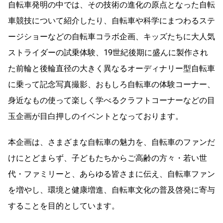
自転車発明の中では、その技術の進化の原点となった自転
車競技について紹介したり、自転車や科学にまつわるステ
ージショーなどの自転車コラボ企画、キッズたちに大人気
ストライダーの試乗体験、19世紀後期に盛んに製作され
た前輪と後輪直径の大きく異なるオーディナリー型自転車
に乗って記念写真撮影、おもしろ自転車の体験コーナー、
身近なもの使って楽しく学べるクラフトコーナーなどの目
玉企画が目白押しのイベントとなっております。
本企画は、さまざまな自転車の魅力を、自転車のファンだ
けにとどまらず、子どもたちからご高齢の方々・若い世
代・ファミリーと、あらゆる皆さまに伝え、自転車ファン
を増やし、環境と健康増進、自転車文化の普及啓発に寄与
することを目的としています。