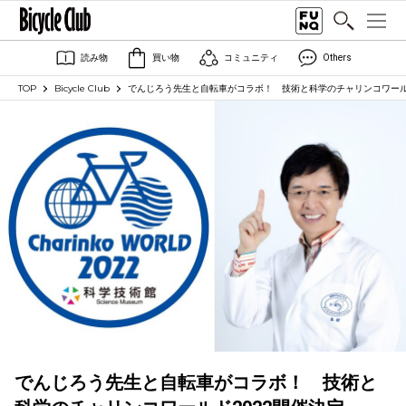
読み物
買い物
コミュニティ
Others
TOP
Bicycle Club
でんじろう先生と自転車がコラボ！ 技術と科学のチャリンコワール
でんじろう先生と自転車がコラボ！ 技術と