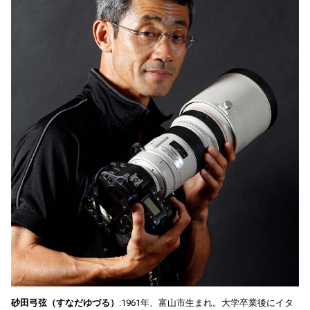
砂田弓弦（すなだゆづる）
:1961年、富山市生まれ。大学卒業後にイタ