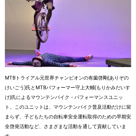
MTBトライアル元世界チャンピオンの有薗啓剛(ありぞの
けいごう)氏とMTBパフォーマー守上大輔(もりかみだいす
け)氏によるマウンテンバイク・パフォーマンスユニッ
ト。このユニットは、マウンテンバイク普及活動だけに留
まらず、子どもたちの自転車安全運転取得のための早期安
全啓発活動など、さまざまな活動を通して貢献していま