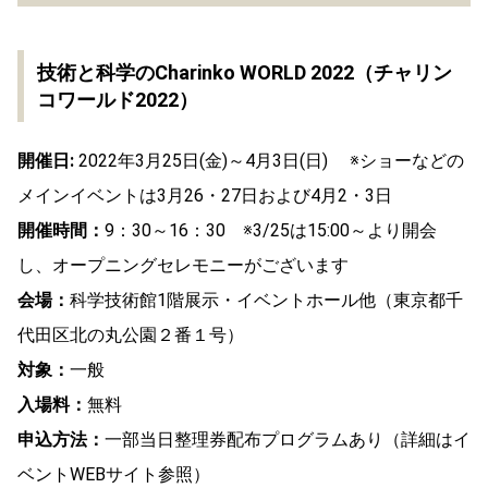
技術と科学のCharinko WORLD 2022（チャリン
コワールド2022）
開催日:
2022年3月25日(金)～4月3日(日) ※ショーなどの
メインイベントは3月26・27日および4月2・3日
開催時間：
9：30～16：30 ※3/25は15:00～より開会
し、オープニングセレモニーがございます
会場：
科学技術館1階展示・イベントホール他（東京都千
代田区北の丸公園２番１号）
対象：
一般
入場料：
無料
申込方法：
一部当日整理券配布プログラムあり（詳細はイ
ベントWEBサイト参照）