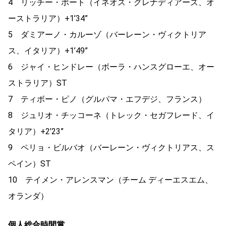
4
リッチー・ポート（イネオス・グレナディアーズ、オ
ーストラリア）
+1’34”
5
ダミアーノ・カルーゾ（バーレーン・ヴィクトリア
ス、イタリア）
+1’49”
6
ジャイ・ヒンドレー（ボーラ・ハンスグローエ、オー
ストラリア）
ST
7
ティボー・ピノ（グルパマ・エフデジ、フランス）
8
ジュリオ・チッコーネ（トレック・セガフレード、イ
タリア）
+2’23”
9
ペリョ・ビルバオ（バーレーン・ヴィクトリアス、ス
ペイン）
ST
10
テイメン・アレンスマン（チーム ディーエスエム、
オランダ）
個人総合時間賞