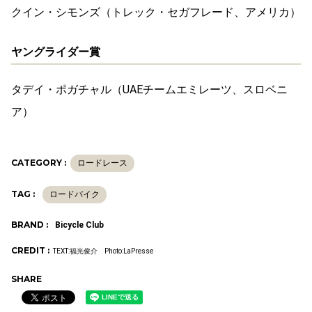
クイン・シモンズ（トレック・セガフレード、アメリカ）
ヤングライダー賞
タデイ・ポガチャル（
UAE
チームエミレーツ、スロベニ
ア）
CATEGORY :
ロードレース
TAG :
ロードバイク
BRAND :
Bicycle Club
CREDIT :
TEXT:福光俊介 Photo:LaPresse
SHARE