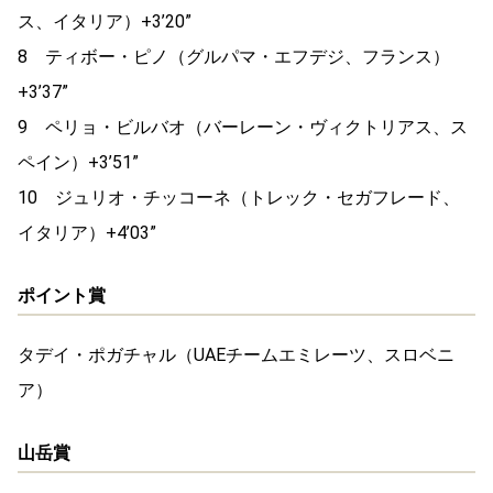
ス、イタリア）
+3’20”
8
ティボー・ピノ（グルパマ・エフデジ、フランス）
+3’37”
9
ペリョ・ビルバオ（バーレーン・ヴィクトリアス、ス
ペイン）
+3’51”
10
ジュリオ・チッコーネ（トレック・セガフレード、
イタリア）
+4’03”
ポイント賞
タデイ・ポガチャル（
UAE
チームエミレーツ、スロベニ
ア）
山岳賞