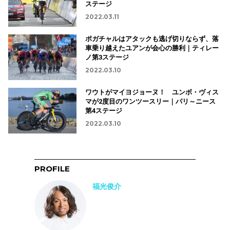
ステージ
2022.03.11
ポガチャルはアタックも逃げ切りならず、落
車乗り越えたユアンが会心の勝利｜ティレー
ノ第3ステージ
2022.03.10
ワウトがマイヨジョーヌ！ ユンボ・ヴィス
マが2度目のワンツースリー｜パリ～ニース
第4ステージ
2022.03.10
PROFILE
福光俊介