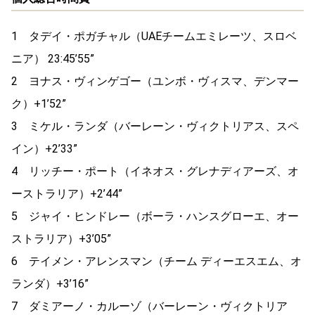
1
タデイ・ポガチャル（
UAE
チームエミレーツ、スロベ
ニア）
23:45’55”
2
ヨナス・ヴィンゲゴー（ユンボ・ヴィスマ、デンマー
ク）
+1’52”
3
ミケル・ランダ（バーレーン・ヴィクトリアス、スペ
イン）
+2’33”
4
リッチー・ポート（イネオス・グレナディアーズ、オ
ーストラリア）
+2’44”
5
ジャイ・ヒンドレー（ボーラ・ハンスグローエ、オー
ストラリア）
+3’05”
6
テイメン・アレンスマン（チーム ディーエスエム、オ
ランダ）
+3’16”
7
ダミアーノ・カルーゾ（バーレーン・ヴィクトリア