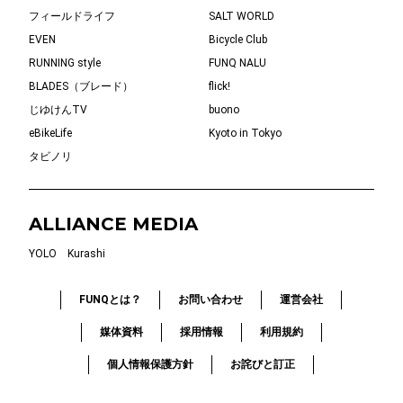
フィールドライフ
SALT WORLD
EVEN
Bicycle Club
RUNNING style
FUNQ NALU
BLADES（ブレード）
flick!
じゆけんTV
buono
eBikeLife
Kyoto in Tokyo
タビノリ
ALLIANCE MEDIA
YOLO
Kurashi
FUNQとは？
お問い合わせ
運営会社
媒体資料
採用情報
利用規約
個人情報保護方針
お詫びと訂正