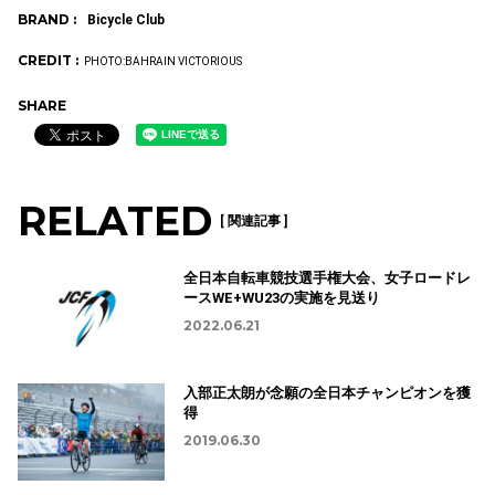
BRAND :
Bicycle Club
CREDIT :
PHOTO:BAHRAIN VICTORIOUS
SHARE
RELATED
[ 関連記事 ]
全日本自転車競技選手権大会、女子ロードレ
ースWE+WU23の実施を見送り
2022.06.21
入部正太朗が念願の全日本チャンピオンを獲
得
2019.06.30