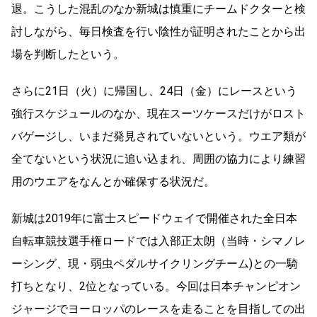
退。こうした混乱
のなか新城は慎重にチームドクターと検
討しながら、毎日検査を行い陰性が証明されたことから出
場を判断したという。
さらに21日（火）に帰国し、24日（金）にレースという
強行スケジュールのなか、現在スーツケースだけがロスト
バゲージし、いまだ発見されていないという。ウエア類が
全てないという状況に追い込まれ、周囲の協力により練習
用のウエアをなんとか確保する状況だ。
新城は2019年に富士スピードウェイで開催された全日本
自転車競技選手権ロードでは入部正太朗（当時・シマノレ
ーシング、現・弱虫ペダルサイクリングチーム)との一騎
打ちとなり、2位となっている。今回は日本チャンピオン
ジャージでヨーロッパのレースを走ることを目指しての出