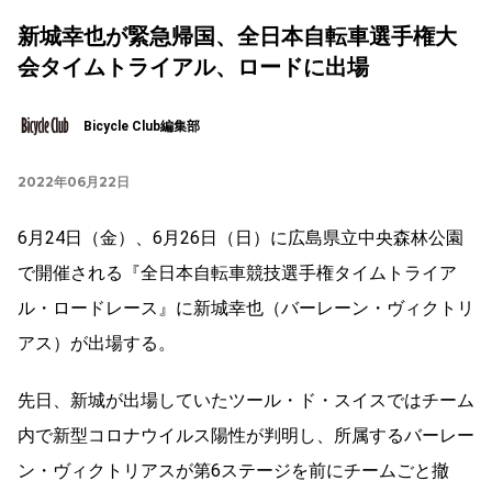
新城幸也が緊急帰国、全日本自転車選手権大
会タイムトライアル、ロードに出場
Bicycle Club編集部
2022年06月22日
6月24日（金）、6月26日（日）に広島県立中央森林公園
で開催される『全日本自転車競技選手権タイムトライア
ル・ロードレース』に新城幸也（バーレーン・ヴィクトリ
アス）が出場する。
先日、新城が出場していたツール・ド・スイスではチーム
内で
新型コロナウイルス陽性が判明し、
所属するバーレー
ン・ヴィクトリアスが第6ステージを前に
チームごと撤