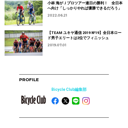
小林 海がＪプロツアー連日の勝利！ 全日本
へ向け「しっかりやれば優勝できるだろう」
2022.06.21
【TEAM ユキヤ通信 2019 №19】全日本ロー
ド男子エリートは2位でフィニッシュ
2019.07.01
PROFILE
Bicycle Club編集部