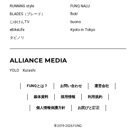
RUNNING style
FUNQ NALU
BLADES（ブレード）
flick!
じゆけんTV
buono
eBikeLife
Kyoto in Tokyo
タビノリ
ALLIANCE MEDIA
YOLO
Kurashi
FUNQとは？
お問い合わせ
運営会社
媒体資料
採用情報
利用規約
個人情報保護方針
お詫びと訂正
© 2019-2026 FUNQ