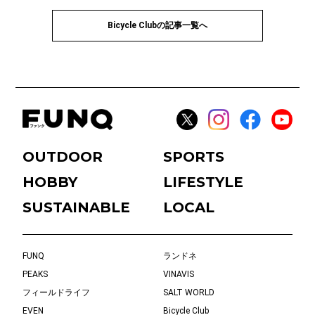
Bicycle Clubの記事一覧へ
OUTDOOR
SPORTS
HOBBY
LIFESTYLE
SUSTAINABLE
LOCAL
FUNQ
ランドネ
PEAKS
VINAVIS
フィールドライフ
SALT WORLD
EVEN
Bicycle Club