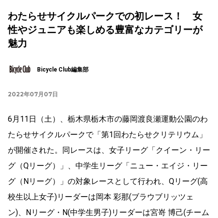
わたらせサイクルパークでの初レース！ 女
性やジュニアも楽しめる豊富なカテゴリーが
魅力
Bicycle Club編集部
2022年07月07日
6月11日（土）、栃木県栃木市の藤岡渡良瀬運動公園のわ
たらせサイクルパークで「第1回わたらせクリテリウム」
が開催された。同レースは、女子リーグ「クイーン・リー
グ（Qリーグ）」、中学生リーグ「ニュー・エイジ・リー
グ（Nリーグ）」の対象レースとして行われ、Qリーグ(高
校生以上女子)リーダーは岡本 彩那(ブラウブリッツェ
ン)、Nリーグ・N(中学生男子)リーダーは宮嵜 博己(チーム