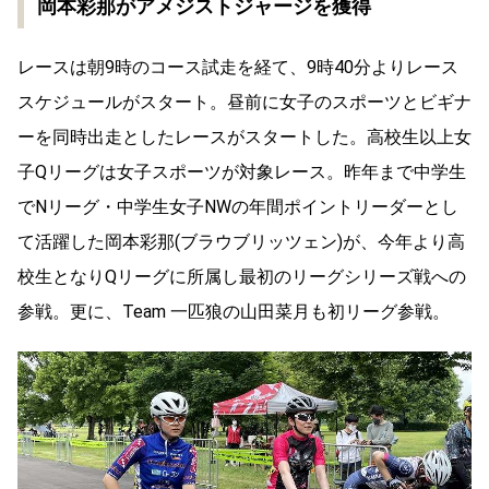
岡本彩那がアメジストジャージを獲得
レースは朝9時のコース試走を経て、9時40分よりレース
スケジュールがスタート。昼前に女子のスポーツとビギナ
ーを同時出走としたレースがスタートした。高校生以上女
子Qリーグは女子スポーツが対象レース。昨年まで中学生
でNリーグ・中学生女子NWの年間ポイントリーダーとし
て活躍した岡本彩那(ブラウブリッツェン)が、今年より高
校生となりQリーグに所属し最初のリーグシリーズ戦への
参戦。更に、Team 一匹狼の山田菜月も初リーグ参戦。