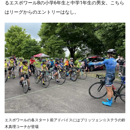
るエスポワールBの小学6年生と中学1年生の男女。こちら
はリーグからのエントリーはなし。
エスポワールの各スタート前アドバイスにはブリッツェン☆ステラの鈴
木真理コーチが登場