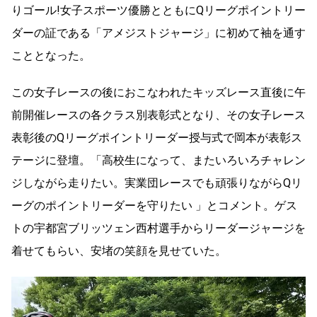
りゴール!女子スポーツ優勝とともにQリーグポイントリー
ダーの証である「アメジストジャージ」に初めて袖を通す
こととなった。
この女子レースの後におこなわれたキッズレース直後に午
前開催レースの各クラス別表彰式となり、その女子レース
表彰後のQリーグポイントリーダー授与式で岡本が表彰ス
テージに登壇。「高校生になって、またいろいろチャレン
ジしながら走りたい。実業団レースでも頑張りながらQリ
ーグのポイントリーダーを守りたい 」とコメント。ゲス
トの宇都宮ブリッツェン⻄村選手からリーダージャージを
着せてもらい、安堵の笑顔を見せていた。