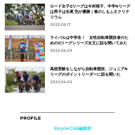
ロード女子Qリーグは今村桜子、中学Nリーグ
は男子は生尾 完が優勝｜春のしもふさクリテ
リウム
2022.05.17
ライバルは中学生！ 女性自転車競技者のた
めのQリーグシリーズ女王に話を聞いてみた
2022.04.03
高校受験をしながら自転車競技、ジュニアN
リーグのポイントリーダーに話を聞いた
2022.04.02
PROFILE
Bicycle Club編集部