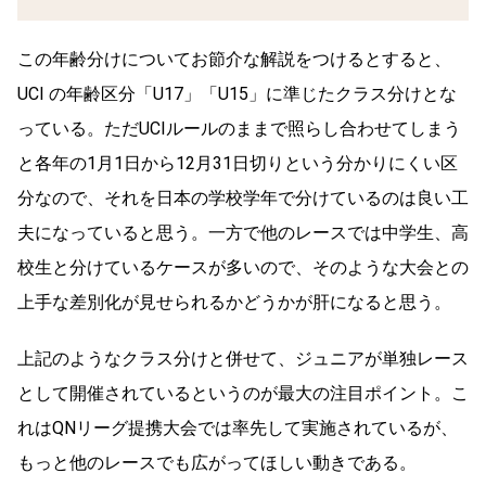
この年齢分けについてお節介な解説をつけるとすると、
UCI の年齢区分「U17」「U15」に準じたクラス分けとな
っている。ただUCIルールのままで照らし合わせてしまう
と各年の1月1日から12月31日切りという分かりにくい区
分なので、それを日本の学校学年で分けているのは良い工
夫になっていると思う。一方で他のレースでは中学生、高
校生と分けているケースが多いので、そのような大会との
上手な差別化が見せられるかどうかが肝になると思う。
上記のようなクラス分けと併せて、ジュニアが単独レース
として開催されているというのが最大の注目ポイント。こ
れはQNリーグ提携大会では率先して実施されているが、
もっと他のレースでも広がってほしい動きである。