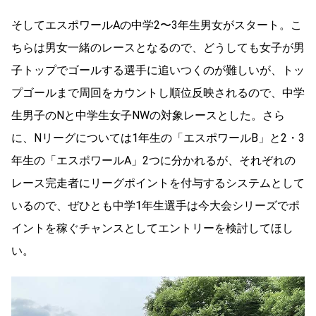
そしてエスポワールAの中学2〜3年生男女がスタート。こ
ちらは男女一緒のレースとなるので、どうしても女子が男
子トップでゴールする選手に追いつくのが難しいが、トッ
プゴールまで周回をカウントし順位反映されるので、中学
生男子のNと中学生女子NWの対象レースとした。さら
に、Nリーグについては1年生の「エスポワールB」と2・3
年生の「エスポワールA」2つに分かれるが、それぞれの
レース完走者にリーグポイントを付与するシステムとして
いるので、ぜひとも中学1年生選手は今大会シリーズでポ
イントを稼ぐチャンスとしてエントリーを検討してほし
い。