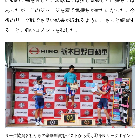
に初めて袖を通した。表彰式では少し緊張した面持ちでは
あったが「このジャージを着て気持ちが新たになった。今
後のリーグ戦でも良い結果が取れるように、もっと練習す
る」と力強いコメントを残した。
リーグ協賛各社からの豪華副賞をゲストから受け取るN リーグポイント