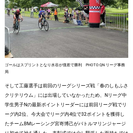
ゴールはスプリントとなり水谷が僅差で勝利 PHOTO:QN リーグ事務
局
そして工藤選手は前回のリーグシリーズ戦「春のしもふさ
クリテリウム」には出場していなかったため、Nリーグ中
学生男子Nの最新ポイントリーダーには前回リーグ戦でリ
ーグ内2位、今大会でリーグ内4位で32ポイントを獲得し
たチームBMレーシング宮嵜博己がバトルマリンジャージ