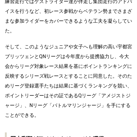
練習走行ではゲストライダー達が伴走し集団走行のアドバ
イスを行うなど、初レース参戦からベテラン勢までさまざ
まな参加ライダーをカバーできるような工夫を凝らしてい
た。
そして、このようなジュニアや女子へも理解の高い宇都宮
ブリッツェンとQNリーグは今年度から提携協力し、今大
会からリーグ対象レース結果を基にポイントランキングに
反映するシリーズ戦レースとすることに同意した。そのた
めリーグ登録選手たちは結果に基づくランキングを競い、
ポイントリーダーはその証であるQリーグ「アメジストジ
ャージ」、Nリーグ「バトルマリンジャージ」を手にする
ことができる。