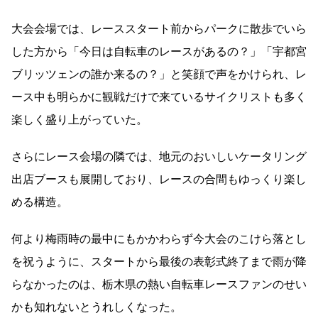
大会会場では、レーススタート前からパークに散歩でいら
した方から「今日は自転車のレースがあるの？」「宇都宮
ブリッツェンの誰か来るの？」と笑顔で声をかけられ、レ
ース中も明らかに観戦だけで来ているサイクリストも多く
楽しく盛り上がっていた。
さらにレース会場の隣では、地元のおいしいケータリング
出店ブースも展開しており、レースの合間もゆっくり楽し
める構造。
何より梅雨時の最中にもかかわらず今大会のこけら落とし
を祝うように、スタートから最後の表彰式終了まで雨が降
らなかったのは、栃木県の熱い自転車レースファンのせい
かも知れないとうれしくなった。