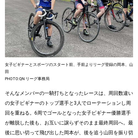
女子ビギナーとスポーツのスタート前、手前よりリーグ登録の岡本、山
田
PHOTO:QN リーグ事務局
そんなメンバーの一騎打ちとなったレースは、周回数違い
の女子ビギナーのトップ選手と3人でローテーションし周
回を重ねる。6周でゴールとなった女子ビギナー優勝選手
が離脱した後も、お互いに譲らずそのまま最終周回へ。最
後に思い切って飛び出した岡本が、後を追う山田を振り切