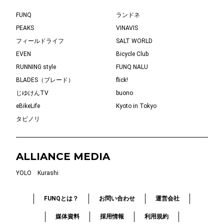
FUNQ
ランドネ
PEAKS
VINAVIS
フィールドライフ
SALT WORLD
EVEN
Bicycle Club
RUNNING style
FUNQ NALU
BLADES（ブレード）
flick!
じゆけんTV
buono
eBikeLife
Kyoto in Tokyo
タビノリ
ALLIANCE MEDIA
YOLO
Kurashi
FUNQとは？
お問い合わせ
運営会社
媒体資料
採用情報
利用規約