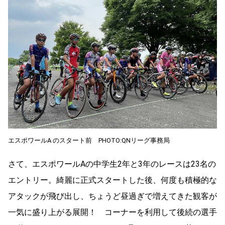
エスポワールA のスタート前 PHOTO:QNリーグ事務局
さて、エスポワールAの中学生2年と3年のレースは23名の
エントリー。綺麗に正式スタートした後、何度も積極的な
アタックが飛び出し、ちょうど昼過ぎで増えてきた観客が
一気に盛り上がる展開！ コーナーを利用して後続の選手