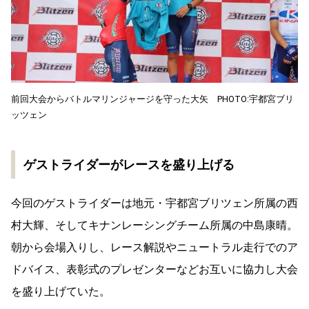
前回大会からバトルマリンジャージを守った大矢 PHOTO:宇都宮ブリ
ッツェン
ゲストライダーがレースを盛り上げる
今回のゲストライダーは地元・宇都宮ブリツェン所属の⻄
村大輝、そしてキナンレーシングチーム所属の中島康晴。
朝から会場入りし、レース解説やニュートラル走行でのア
ドバイス、表彰式のプレゼンターなどお互いに協力し大会
を盛り上げていた。