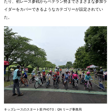
たり、初レース参戦からベテラン勢までさまざまな参加ラ
イダーをカバーできるようなカテゴリーが設定されてい
た。
キッズレースのスタート前 PHOTO：QN リーグ事務局