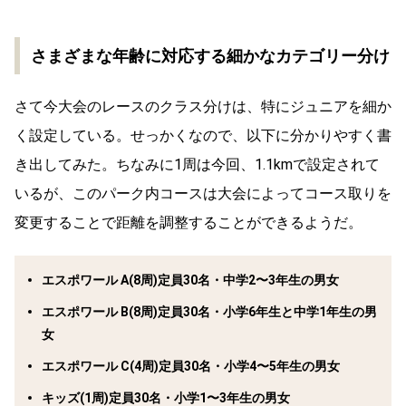
さまざまな年齢に対応する細かなカテゴリー分け
さて今大会のレースのクラス分けは、特にジュニアを細か
く設定している。せっかくなので、以下に分かりやすく書
き出してみた。ちなみに1周は今回、1.1kmで設定されて
いるが、このパーク内コースは大会によってコース取りを
変更することで距離を調整することができるようだ。
エスポワール A(8周)定員30名・中学2〜3年生の男女
エスポワール B(8周)定員30名・小学6年生と中学1年生の男
女
エスポワール C(4周)定員30名・小学4〜5年生の男女
キッズ(1周)定員30名・小学1〜3年生の男女