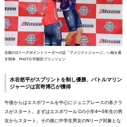
念願のQリーグポイントリーダーの証「アメジストジャージ」へ袖を通
す岡本 PHOTO:宇都宮ブリッツェン
水谷悠平がスプリントを制し優勝、バトルマリン
ジャージは宮嵜博己が獲得
午後からはエスポワールを中心にジュニアレースの各クラ
スがスタート。まずはエスポワール Cの小学4〜5年生の男
女からスタート。その後に中学生男女のNリーグ対象とな