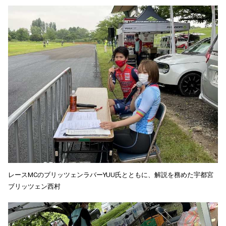
レースMCのブリッツェンラバーYUU⽒とともに、解説を務めた宇都宮
ブリッツェン⻄村