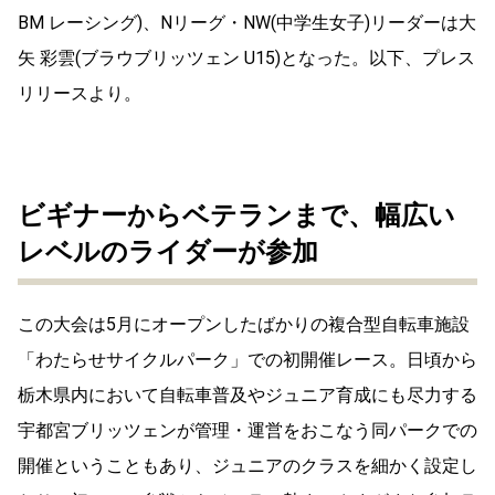
BM レーシング)、Nリーグ・NW(中学生女子)リーダーは大
矢 彩雲(ブラウブリッツェン U15)となった。以下、プレス
リリースより。
ビギナーからベテランまで、幅広い
レベルのライダーが参加
この大会は5月にオープンしたばかりの複合型自転車施設
「わたらせサイクルパーク」での初開催レース。日頃から
栃木県内において自転車普及やジュニア育成にも尽力する
宇都宮ブリッツェンが管理・運営をおこなう同パークでの
開催ということもあり、ジュニアのクラスを細かく設定し