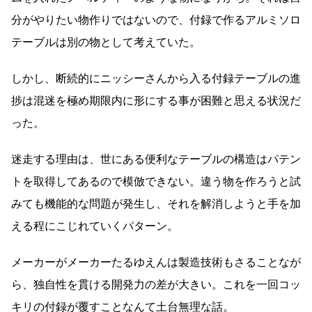
分がやりたい物作りではないので、付録で作るアルミソロ
テーブルは別の物として考えていた。
しかし、断続的にニッシーさんから入る付録テーブルの進
捗は混迷を極め期限内に形にする事が困難と思える状況だ
った。
迷走する理由は、世にある便利なテーブルの構造はパテン
トを取得してあるので模倣できない。違う物を作ろうと試
みても機能的な問題が発生し、それを解消しようと手を加
える程にこじれていくパターン。
メーカーがメーカーたるゆえんは製造技術もさることなが
ら、独自性を貫ける開発力の差が大きい。これを一回コッ
キリの付録が覆すことなんて土台無理な話。