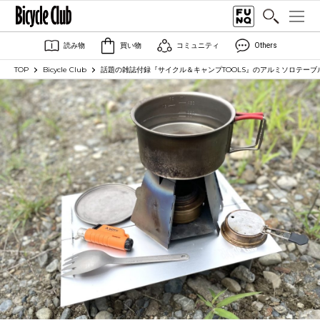
読み物
買い物
コミュニティ
Others
TOP
Bicycle Club
話題の雑誌付録『サイクル＆キャンプTOOLS』のアルミソロテーブル、