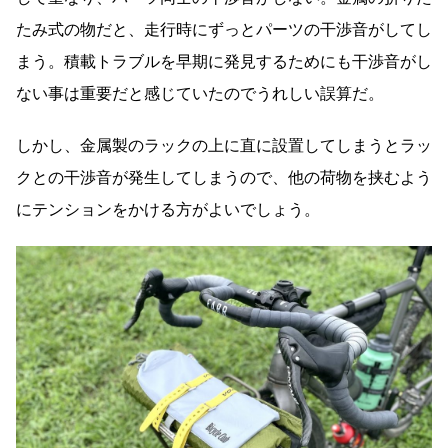
たみ式の物だと、走行時にずっとパーツの干渉音がしてし
まう。積載トラブルを早期に発見するためにも干渉音がし
ない事は重要だと感じていたのでうれしい誤算だ。
しかし、金属製のラックの上に直に設置してしまうとラッ
クとの干渉音が発生してしまうので、他の荷物を挟むよう
にテンションをかける方がよいでしょう。