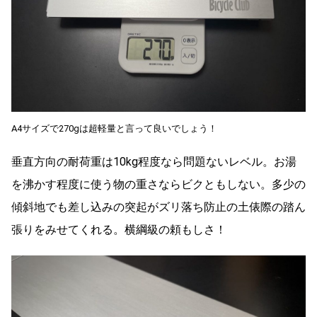
A4サイズで270gは超軽量と言って良いでしょう！
垂直方向の耐荷重は10kg程度なら問題ないレベル。お湯
を沸かす程度に使う物の重さならビクともしない。多少の
傾斜地でも差し込みの突起がズリ落ち防止の土俵際の踏ん
張りをみせてくれる。横綱級の頼もしさ！