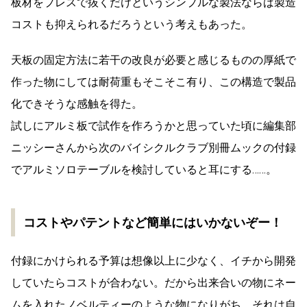
板材をプレスで抜くだけというシンプルな製法ならば製造
コストも抑えられるだろうという考えもあった。
天板の固定方法に若干の改良が必要と感じるものの厚紙で
作った物にしては耐荷重もそこそこ有り、この構造で製品
化できそうな感触を得た。
試しにアルミ板で試作を作ろうかと思っていた頃に編集部
ニッシーさんから次のバイシクルクラブ別冊ムックの付録
でアルミソロテーブルを検討していると耳にする……。
コストやパテントなど簡単にはいかないぞー！
付録にかけられる予算は想像以上に少なく、イチから開発
していたらコストが合わない。だから出来合いの物にネー
ムを入れたノベルティーのような物になりがち。それは自