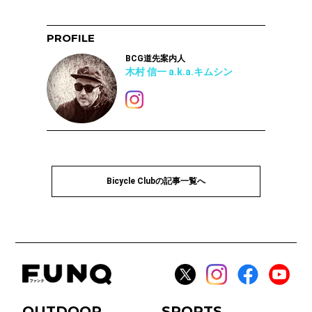
PROFILE
BCG道先案内人
木村 信一 a.k.a.キムシン
Bicycle Clubの記事一覧へ
OUTDOOR
SPORTS