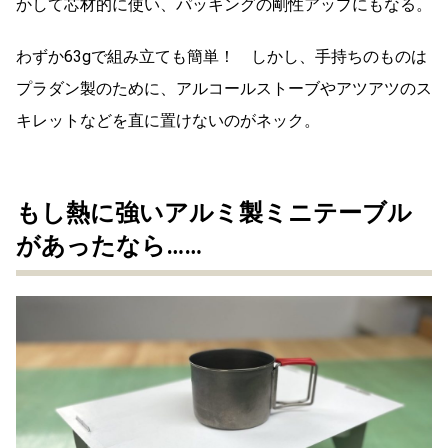
かして芯材的に使い、パッキングの剛性アップにもなる。
わずか63gで組み立ても簡単！ しかし、手持ちのものは
プラダン製のために、アルコールストーブやアツアツのス
キレットなどを直に置けないのがネック。
もし熱に強いアルミ製ミニテーブル
があったなら……