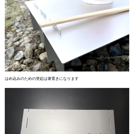
はめ込みのための突起は箸置きになります