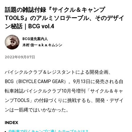
話題の雑誌付録『サイクル＆キャンプ
TOOLS』のアルミソロテーブル、そのデザイ
ン秘話｜BCG vol.4
BCG道先案内人
木村 信一 a.k.a.キムシン
2022年09月07日
バイシクルクラブ＆レジスタントによる開発企画、
BCG（BICYCLE CAMP GEAR）。9月13日に発売される自
転車雑誌バイシクルクラブ10月号増刊「サイクル＆キャ
ンプTOOLS」の付録
づくりに挑戦するも、開発・デザイ
ンは一筋縄ではいかなかった。
INDEX
自転車で行くキャンプに適したテーブルとは？