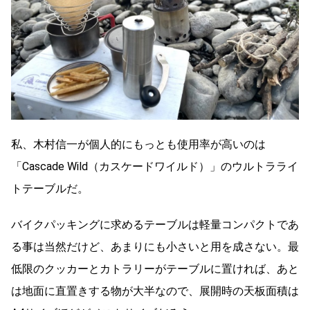
私、木村信一が個人的にもっとも使用率が高いのは
「Cascade Wild（カスケードワイルド）」のウルトラライ
トテーブルだ。
バイクパッキングに求めるテーブルは軽量コンパクトであ
る事は当然だけど、あまりにも小さいと用を成さない。最
低限のクッカーとカトラリーがテーブルに置ければ、あと
は地面に直置きする物が大半なので、展開時の天板面積は