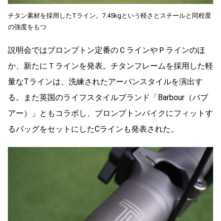
チタン素材を採用したTライン。7.45kgという軽さとスチールと同程度
の強度をもつ
説明会ではブロンプトン定番のＣラインやＰラインのほ
か、新たにＴラインを発表。チタンフレームを採用した軽
量なTラインは、洗練されたアーバンスタイルを演出す
る。また英国のライフスタイルブランド「Barbour（バブ
アー）」ともコラボし、ブロンプトンバイクにフィットす
るバッグをセットにしたCラインも発表された。