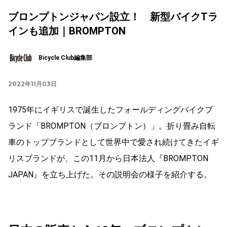
ブロンプトンジャパン設立！ 新型バイクTラ
インも追加｜BROMPTON
Bicycle Club編集部
2022年11月03日
1975年にイギリスで誕生したフォールディングバイクブ
ランド「BROMPTON（ブロンプトン）」。折り畳み自転
車のトップブランドとして世界中で愛され続けてきたイギ
リスブランドが、この11月から日本法人『BROMPTON
JAPAN』を立ち上げた。その説明会の様子を紹介する。