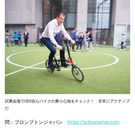
試乗会場でCEO自らバイクの乗り心地をチェック！ 非常にアクティブ
だ
問：ブロンプトンジャパン
https://jp.brompton.com