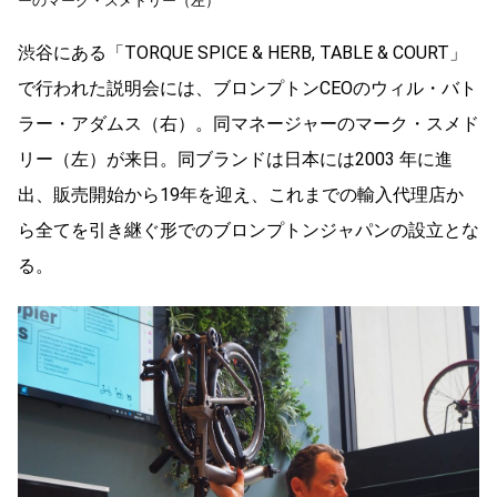
ーのマーク・スメドリー（左）
渋谷にある「TORQUE SPICE & HERB, TABLE & COURT」
で行われた説明会には、ブロンプトンCEOのウィル・バト
ラー・アダムス（右）。同マネージャーのマーク・スメド
リー（左）が来日。同ブランドは日本には2003 年に進
出、販売開始から19年を迎え、これまでの輸入代理店か
ら全てを引き継ぐ形でのブロンプトンジャパンの設立とな
る。