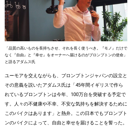
「品質の高いものを長持ちさせ、それを長く使うべき。『モノ』だけで
なく『自由』と『幸せ』をオーナーへ届けるのがブロンプトンの使命」
と語るアダムス氏
ユーモアを交えながらも、ブロンプトンジャパンの設立と
その意義を説いたアダムス氏は「45年間イギリスで作ら
れているブロンプトンは今年、100万台を突破する予定で
す。人々の不健康や不幸、不安な気持ちを解決するために
このバイクはあります」と熱弁。この日本でもブロンプト
ンのバイクによって、自由と幸せを届けることを誓った。