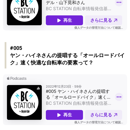
#005
ヤン・ハイネさんの提唱する「オールロードバイ
ク」速く快適な自転車の要素って？