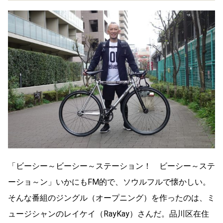
「ビーシー～ビーシー～ステーション！ ビーシー～ステ
ーショ～ン」いかにもFM的で、ソウルフルで懐かしい。
そんな番組のジングル（オープニング）を作ったのは、ミ
ュージシャンのレイケイ（RayKay）さんだ。品川区在住