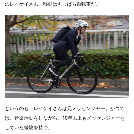
のレイケイさん、移動はもっぱら自転車だ。
というのも、レイケイさんは元メッセンジャー。かつて
は、音楽活動をしながら、10年以上もメッセンジャーを
していた経験を持つ。