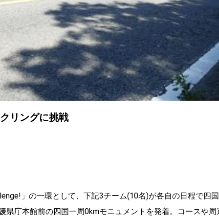
イクリングに挑戦
enge!」の一環として、下記3チーム(10名)が各自の日程で四国
媛県庁本館前の四国一周0kmモニュメントを発着。コースや周