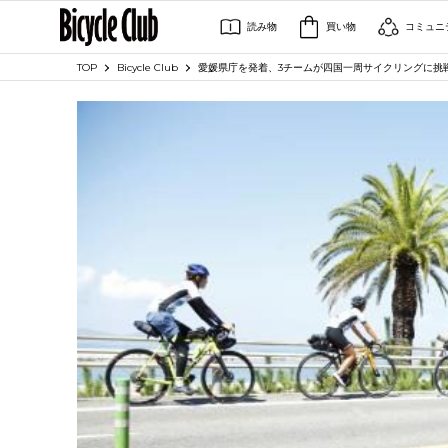
読み物
買い物
コミュニ
TOP
Bicycle Club
愛媛県庁を発着、3チームが四国一周サイクリングに挑