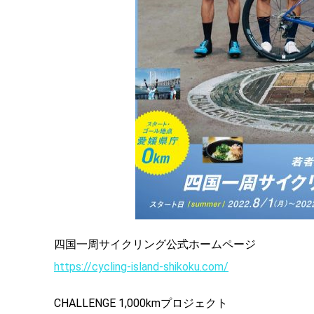
四国一周サイクリング公式ホームページ
https://cycling-island-shikoku.com/
CHALLENGE 1,000kmプロジェクト