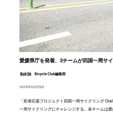
愛媛県庁を発着、3チームが四国一周サ
Bicycle Club編集部
2023年02月15日
「若者応援プロジェクト四国一周サイクリング Chall
一周サイクリングにチャレンジする。各チームは愛