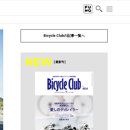
Bicycle Clubの記事一覧へ
NEW
[ 最新号 ]