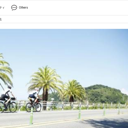
ティ
Others
戦