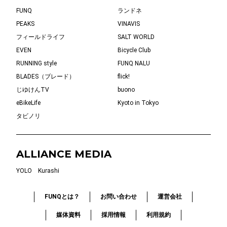
FUNQ
ランドネ
PEAKS
VINAVIS
フィールドライフ
SALT WORLD
EVEN
Bicycle Club
RUNNING style
FUNQ NALU
BLADES（ブレード）
flick!
じゆけんTV
buono
eBikeLife
Kyoto in Tokyo
タビノリ
ALLIANCE MEDIA
YOLO
Kurashi
FUNQとは？
お問い合わせ
運営会社
媒体資料
採用情報
利用規約