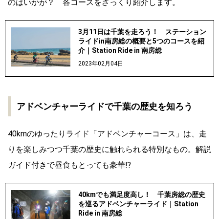
のはいかが？ 各コースをざっくり紹介します。
3月11日は千葉を走ろう！ ステーション
ライドin南房総の概要と5つのコースを紹
介｜Station Ride in 南房総
2023年02月04日
アドベンチャーライドで千葉の歴史を知ろう
40kmのゆったりライド「アドベンチャーコース」は、走
りを楽しみつつ千葉の歴史に触れられる特別なもの。解説
ガイド付きで昼食もとっても豪華⁉
40kmでも満足度高し！ 千葉房総の歴史
を巡るアドベンチャーライド｜Station
Ride in 南房総