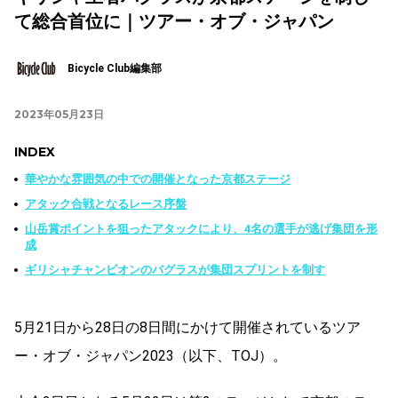
て総合首位に｜ツアー・オブ・ジャパン
Bicycle Club編集部
2023年05月23日
INDEX
華やかな雰囲気の中での開催となった京都ステージ
アタック合戦となるレース序盤
山岳賞ポイントを狙ったアタックにより、4名の選手が逃げ集団を形
成
ギリシャチャンピオンのバグラスが集団スプリントを制す
5月21日から28日の8日間にかけて開催されているツア
ー・オブ・ジャパン2023（以下、TOJ）。