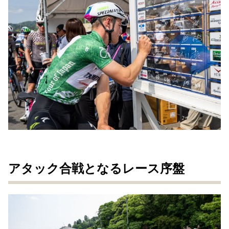
アタック合戦となるレース序盤