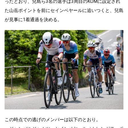
ったとおり、兒島ら3名の選手は3周目のKOMに設定され
た山岳ポイントを前にセインベヤールに追いつくと、兒島
が見事に1着通過を決める。
この時点での逃げのメンバーは以下のとおり。