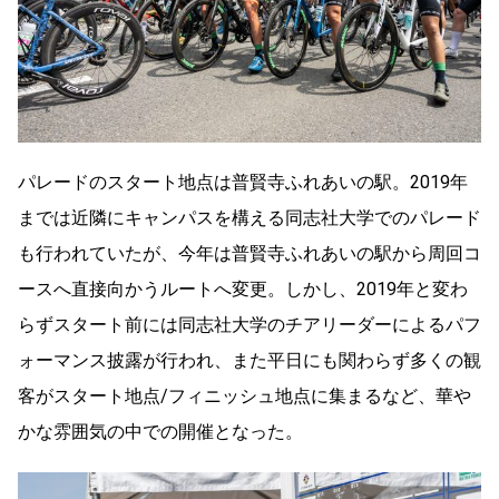
パレードのスタート地点は普賢寺ふれあいの駅。2019年
までは近隣にキャンパスを構える同志社大学でのパレード
も行われていたが、今年は普賢寺ふれあいの駅から周回コ
ースへ直接向かうルートへ変更。しかし、2019年と変わ
らずスタート前には同志社大学のチアリーダーによるパフ
ォーマンス披露が行われ、また平日にも関わらず多くの観
客がスタート地点/フィニッシュ地点に集まるなど、華や
かな雰囲気の中での開催となった。