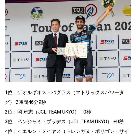
1位：ゲオルギオス・バグラス（マトリックスパワータ
グ） 2時間46分9秒
2位：岡 篤志（JCL TEAM UKYO） +0秒
3位：ベンジャミ・プラデス（JCL TEAM UKYO） +0秒
4位：イエルン・メイヤス（トレンガヌ・ポリゴン・サイ