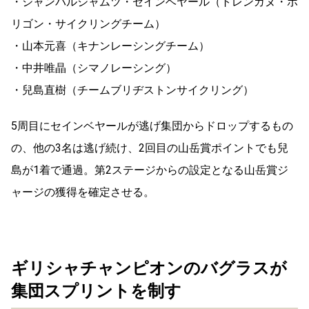
・ジャンバルジャムツ・セインベヤール（トレンガヌ・ポ
リゴン・サイクリングチーム）
・山本元喜（キナンレーシングチーム）
・中井唯晶（シマノレーシング）
・兒島直樹（チームブリヂストンサイクリング）
5周目にセインベヤールが逃げ集団からドロップするもの
の、他の3名は逃げ続け、2回目の山岳賞ポイントでも兒
島が1着で通過。第2ステージからの設定となる山岳賞ジ
ャージの獲得を確定させる。
ギリシャチャンピオンのバグラスが
集団スプリントを制す