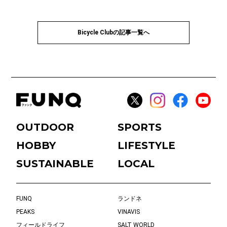
Bicycle Clubの記事一覧へ
OUTDOOR
SPORTS
HOBBY
LIFESTYLE
SUSTAINABLE
LOCAL
FUNQ
ランドネ
PEAKS
VINAVIS
フィールドライフ
SALT WORLD