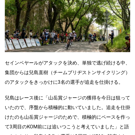
セインベヤールがアタックを決め、単独で逃げ続ける中、
集団からは兒島直樹（チームブリヂストンサイクリング）
のアタックをきっかけに3名の選手が追走を仕掛ける。
兒島はレース後に「山岳賞ジャージの獲得を今日は狙って
いたので、序盤から積極的に動いていました。追走を仕掛
けたのも山岳賞ジャージのためで、積極的にペースを作っ
て3周目のKOM前には追いつこうと考えていました」と語