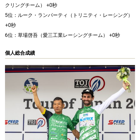
クリングチーム） +0秒
5位：ルーク・ランパーティ（トリニティ・レーシング）
+0秒
6位：草場啓吾（愛三工業レーシングチーム） +0秒
個人総合成績