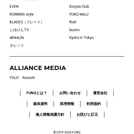
EVEN
Bicycle Club
RUNNING style
FUNQ NALU
BLADES（ブレード）
flick!
じゆけんTV
buono
eBikeLife
Kyoto in Tokyo
タビノリ
ALLIANCE MEDIA
YOLO
Kurashi
FUNQとは？
お問い合わせ
運営会社
媒体資料
採用情報
利用規約
個人情報保護方針
お詫びと訂正
© 2019-2026 FUNQ