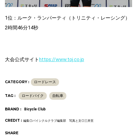
1位：ルーク・ランパーティ（トリニティ・レーシング）
2時間46分14秒
大会公式サイト
https://www.toj.co.jp
CATEGORY :
ロードレース
TAG :
ロードバイク
自転車
BRAND :
Bicycle Club
CREDIT :
編集◎バイシクルクラブ編集部 写真と文◎三井至
SHARE