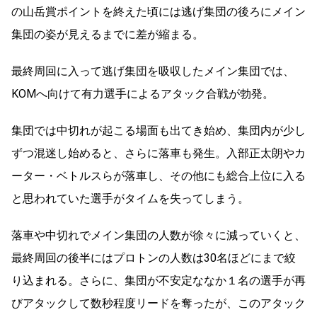
の山岳賞ポイントを終えた頃には逃げ集団の後ろにメイン
集団の姿が見えるまでに差が縮まる。
最終周回に入って逃げ集団を吸収したメイン集団では、
KOMへ向けて有力選手によるアタック合戦が勃発。
集団では中切れが起こる場面も出てき始め、集団内が少し
ずつ混迷し始めると、さらに落車も発生。入部正太朗やカ
ーター・ベトルスらが落車し、その他にも総合上位に入る
と思われていた選手がタイムを失ってしまう。
落車や中切れでメイン集団の人数が徐々に減っていくと、
最終周回の後半にはプロトンの人数は30名ほどにまで絞
り込まれる。さらに、集団が不安定ななか１名の選手が再
びアタックして数秒程度リードを奪ったが、このアタック