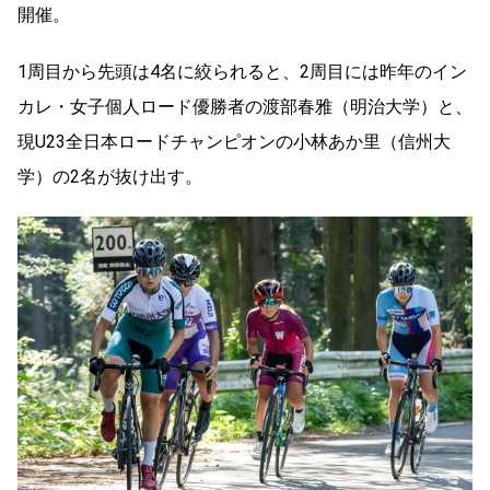
開催。
1周目から先頭は4名に絞られると、2周目には昨年のイン
カレ・女子個人ロード優勝者の渡部春雅（明治大学）と、
現U23全日本ロードチャンピオンの小林あか里（信州大
学）の2名が抜け出す。