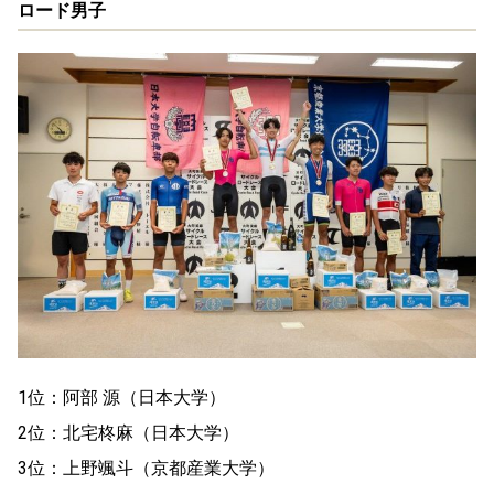
ロード男子
1位：阿部 源（日本大学）
2位：北宅柊麻（日本大学）
3位：上野颯斗（京都産業大学）