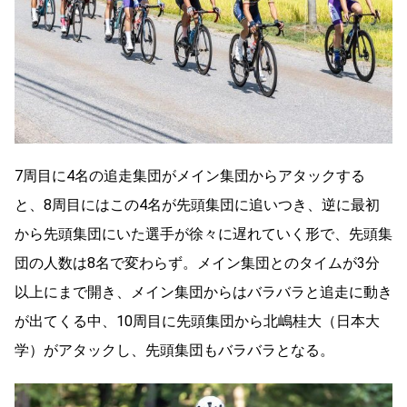
7周目に4名の追走集団がメイン集団からアタックする
と、8周目にはこの4名が先頭集団に追いつき、逆に最初
から先頭集団にいた選手が徐々に遅れていく形で、先頭集
団の人数は8名で変わらず。メイン集団とのタイムが3分
以上にまで開き、メイン集団からはバラバラと追走に動き
が出てくる中、10周目に先頭集団から北嶋桂大（日本大
学）がアタックし、先頭集団もバラバラとなる。