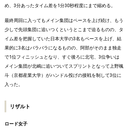
め、3分あったタイム差を1分30秒程度にまで縮める。
最終周回に入ってもメイン集団はペースを上げ続け、もう
少しで先頭集団に追いつくというとこまで迫るものの、タ
イム差を把握していた日本大学の3名もペースを上げ、結
果的に3名はバラバラになるものの、阿部がそのまま独走
で1位フィニッシュとなり、すぐ後ろに北宅、3位争いは
メイン集団が北嶋に追いついてスプリントとなって上野颯
斗（京都産業大学）がハンドル投げの接戦を制して3位に
入った。
リザルト
ロード女子