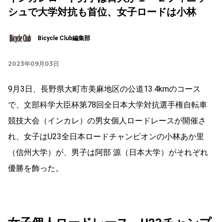
シュで大学対抗も首位、女子ロードは小林
Bicycle Club編集部
2023年09月03日
9月3日、長野県大町市美麻地区の公道13.4kmのコース
で、文部科学大臣杯第78回全日本大学対抗選手権自転車
競技大会（インカレ）の男女個人ロードレースが開催さ
れ、女子はU23全日本ロードチャンピオンの小林あか里
（信州大学）が、男子は阿部 源（日本大学）がそれぞれ
優勝を飾った。