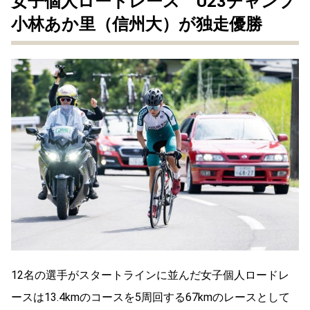
女子個人ロードレース U23チャンプ
小林あか里（信州大）が独走優勝
12名の選手がスタートラインに並んだ女子個人ロードレ
ースは13.4kmのコースを5周回する67kmのレースとして