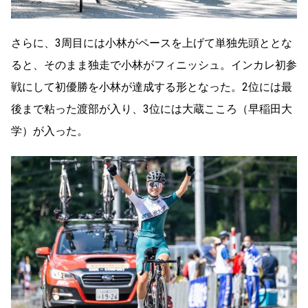
さらに、3周目には小林がペースを上げて単独先頭ととな
ると、そのまま独走で小林がフィニッシュ。インカレ初参
戦にして初優勝を小林が達成する形となった。2位には最
後まで粘った渡部が入り、3位には大蔵こころ（早稲田大
学）が入った。