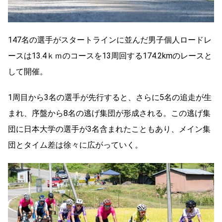
147名の選手がスタートラインに並んだ男子個人ロードレ
ースは13.4ｋｍのコースを13周回する174.2kmのレースと
して開催。
1周目から3名の選手が先行すると、さらに5名の追走が生
まれ、序盤から8名の逃げ集団が形成される。この逃げ集
団に日本大学の選手が3名含まれたこともあり、メイン集
団とタイム差は徐々に広がっていく。