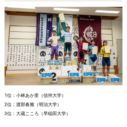
1位：小林あか里（信州大学）
2位：渡部春雅（明治大学）
3位：大蔵こころ（早稲田大学）