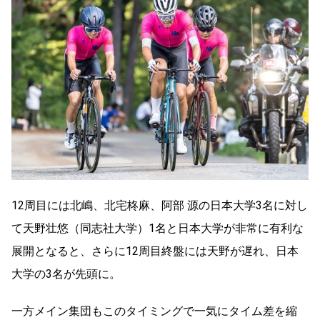
12周目には北嶋、北宅柊麻、阿部 源の日本大学3名に対し
て天野壮悠（同志社大学）1名と日本大学が非常に有利な
展開となると、さらに12周目終盤には天野が遅れ、日本
大学の3名が先頭に。
一方メイン集団もこのタイミングで一気にタイム差を縮