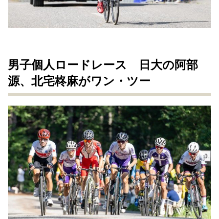
男子個人ロードレース 日大の阿部
源、北宅柊麻がワン・ツー