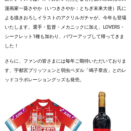
漫画家⼀葵さやか（いつきさやか：とちぎ未来⼤使）⽒に
よる描きおろしイラストのアクリルガチャが、今年も登場
いたします。選⼿・監督・メカニックに加え、LOVERS・
シークレット1種も加わり、パワーアップして帰ってきま
した！
さらに、ファンの皆さまには毎年ご期待いただいておりま
す、宇都宮ブリッツェンと弱⾍ペダル「鳴⼦章吉」とのレ
ッドコラボレーショングッズも発売。