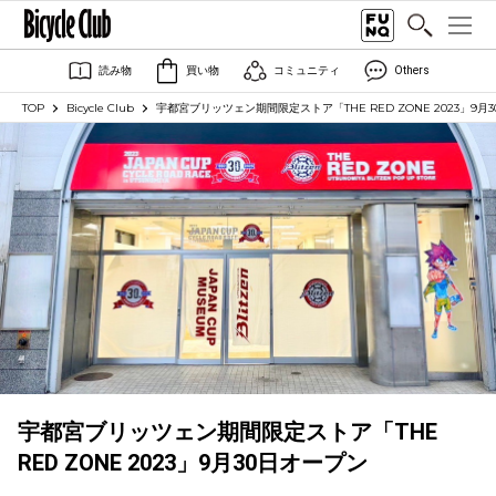
読み物
買い物
コミュニティ
Others
TOP
Bicycle Club
宇都宮ブリッツェン期間限定ストア「THE RED ZONE 2023」9月
宇都宮ブリッツェン期間限定ストア「THE
RED ZONE 2023」9月30日オープン