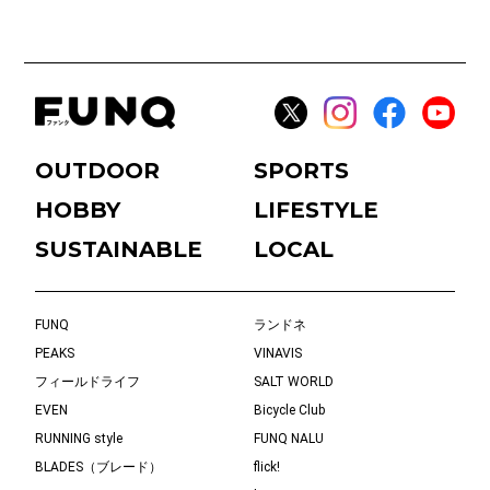
OUTDOOR
SPORTS
HOBBY
LIFESTYLE
SUSTAINABLE
LOCAL
FUNQ
ランドネ
PEAKS
VINAVIS
フィールドライフ
SALT WORLD
EVEN
Bicycle Club
RUNNING style
FUNQ NALU
BLADES（ブレード）
flick!