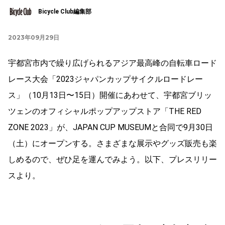
Bicycle Club編集部
2023年09月29日
宇都宮市内で繰り広げられるアジア最⾼峰の⾃転⾞ロード
レース⼤会「2023ジャパンカップサイクルロードレー
ス」（10⽉13⽇〜15⽇）開催にあわせて、宇都宮ブリッ
ツェンのオフィシャルポップアップストア「THE RED
ZONE 2023」が、JAPAN CUP MUSEUMと合同で9⽉30⽇
（⼟）にオープンする。さまざまな展示やグッズ販売も楽
しめるので、ぜひ足を運んでみよう。以下、プレスリリー
スより。