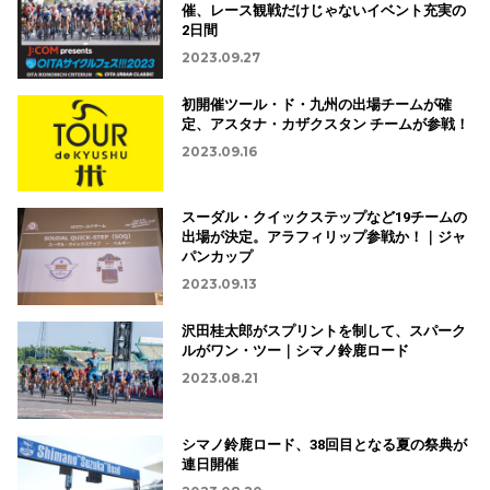
催、レース観戦だけじゃないイベント充実の
2日間
2023.09.27
初開催ツール・ド・九州の出場チームが確
定、アスタナ・カザクスタン チームが参戦！
2023.09.16
スーダル・クイックステップなど19チームの
出場が決定。アラフィリップ参戦か！｜ジャ
パンカップ
2023.09.13
沢田桂太郎がスプリントを制して、スパーク
ルがワン・ツー｜シマノ鈴鹿ロード
2023.08.21
シマノ鈴鹿ロード、38回目となる夏の祭典が
連日開催