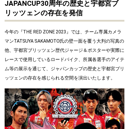
JAPANCUP30周年の歴史と宇都宮ブ
リッツェンの存在を発信
今年の『THE RED ZONE 2023』では、チーム専属カメラ
マンTATSUYA SAKAMOTO⽒の壁⼀⾯を覆う⼤判の写真の
他、宇都宮ブリッツェン歴代ジャージ＆ポスターや実際に
レースで使⽤しているロードバイク、所属各選⼿のアイテ
ム等の展⽰を通じて、ジャパンカップの歴史と宇都宮ブリ
ッツェンの存在を感じられる空間を演出いたします。