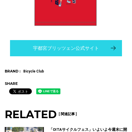
宇都宮ブリッツェン公式サイト
BRAND :
Bicycle Club
SHARE
RELATED
[ 関連記事 ]
「OITAサイクルフェス」いよいよ今週末に開