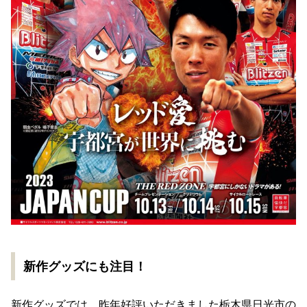
新作グッズにも注目！
新作グッズでは、昨年好評いただきました栃⽊県⽇光市の