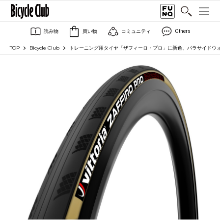
読み物
買い物
コミュニティ
Others
TOP
Bicycle Club
トレーニング用タイヤ「ザフィーロ・プロ」に新色、パラサイドウォール