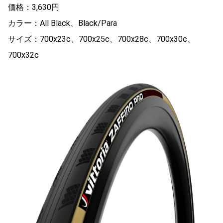
価格：3,630円
カラー：All Black、Black/Para
サイズ：700x23c、700x25c、700x28c、700x30c、
700x32c