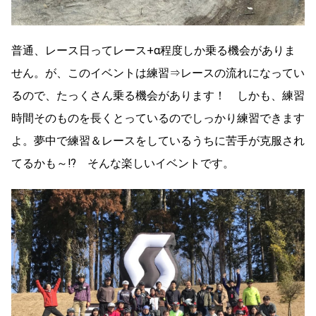
普通、レース日ってレース+α程度しか乗る機会がありま
せん。が、このイベントは練習⇒レースの流れになってい
るので、たっくさん乗る機会があります！ しかも、練習
時間そのものを長くとっているのでしっかり練習できます
よ。夢中で練習＆レースをしているうちに苦手が克服され
てるかも～⁉ そんな楽しいイベントです。