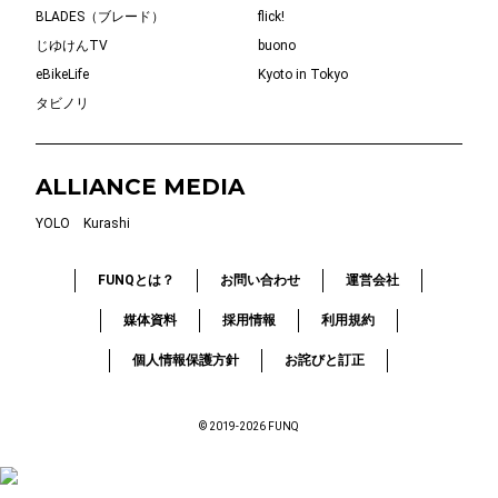
BLADES（ブレード）
flick!
じゆけんTV
buono
eBikeLife
Kyoto in Tokyo
タビノリ
ALLIANCE MEDIA
YOLO
Kurashi
FUNQとは？
お問い合わせ
運営会社
媒体資料
採用情報
利用規約
個人情報保護方針
お詫びと訂正
© 2019-2026 FUNQ