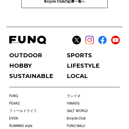
Bicycle Clubの記事一覧へ
OUTDOOR
SPORTS
HOBBY
LIFESTYLE
SUSTAINABLE
LOCAL
FUNQ
ランドネ
PEAKS
VINAVIS
フィールドライフ
SALT WORLD
EVEN
Bicycle Club
RUNNING style
FUNQ NALU