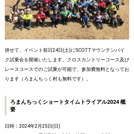
併せて、イベント前日24日(土)にSCOTTマウンテンバイ
ク試乗会を開催いたします。クロスカントリーコース及び
レースコースでのご試乗が可能で、参加費無料となってお
ります（ろまんちっく村も無料です）。
ろまんちっくショートタイムトライアル2024 概
要
日時：2024年2月25日(日)