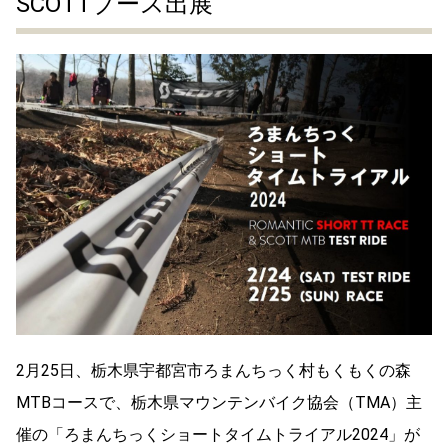
SCOTTブース出展
2月25日、栃木県宇都宮市ろまんちっく村もくもくの森
MTBコースで、栃木県マウンテンバイク協会（TMA）主
催の「ろまんちっくショートタイムトライアル2024」が