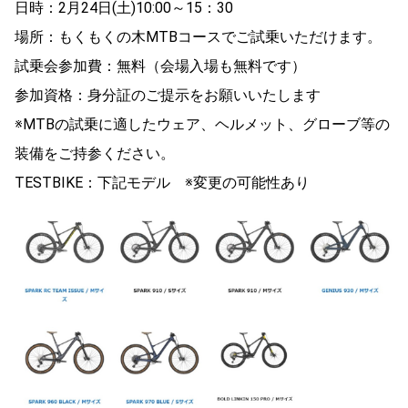
日時：2月24日(土)10:00～15：30
場所：もくもくの木MTBコースでご試乗いただけます。
試乗会参加費：無料（会場入場も無料です）
参加資格：身分証のご提示をお願いいたします
※MTBの試乗に適したウェア、ヘルメット、グローブ等の
装備をご持参ください。
TESTBIKE：下記モデル ※変更の可能性あり