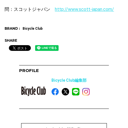
問：スコットジャパン
http://www.scott-japan.com/
BRAND :
Bicycle Club
SHARE
PROFILE
Bicycle Club編集部