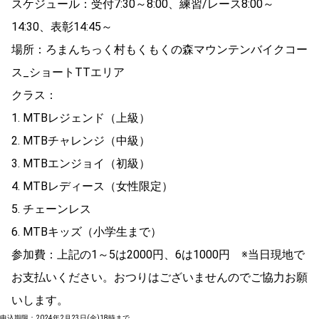
スケジュール：受付7:30～8:00、練習/レース8:00～
14:30、表彰14:45～
場所：ろまんちっく村もくもくの森マウンテンバイクコー
ス_ショートTTエリア
クラス：
1. MTBレジェンド（上級）
2. MTBチャレンジ（中級）
3. MTBエンジョイ（初級）
4. MTBレディース（女性限定）
5. チェーンレス
6. MTBキッズ（小学生まで）
参加費：上記の1～5は2000円、6は1000円 ※当日現地で
お支払いください。おつりはございませんのでご協力お願
いします。
申込期限：2024年2月23日(金)18時まで