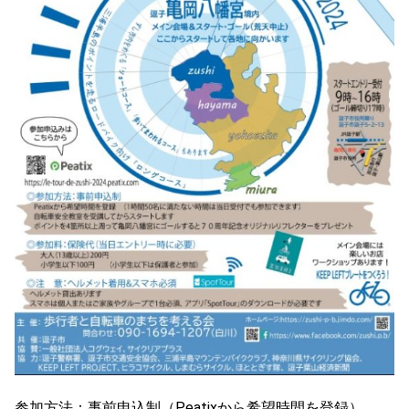
参加方法：事前申込制（Peatixから希望時間を登録）