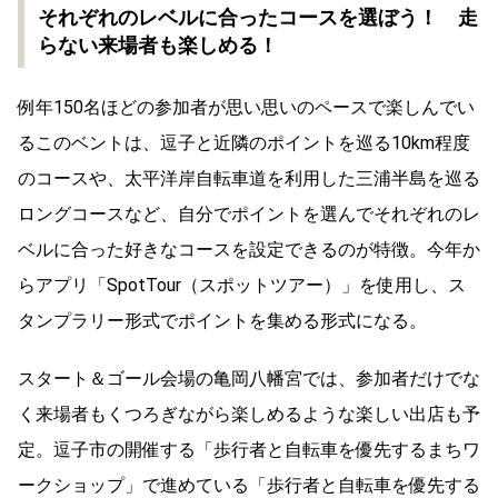
それぞれのレベルに合ったコースを選ぼう！ 走
らない来場者も楽しめる！
例年150名ほどの参加者が思い思いのペースで楽しんでい
るこのベントは、逗子と近隣のポイントを巡る10km程度
のコースや、太平洋岸自転車道を利用した三浦半島を巡る
ロングコースなど、自分でポイントを選んでそれぞれのレ
ベルに合った好きなコースを設定できるのが特徴。今年か
らアプリ「SpotTour（スポットツアー）」を使用し、ス
タンプラリー形式でポイントを集める形式になる。
スタート＆ゴール会場の亀岡八幡宮では、参加者だけでな
く来場者もくつろぎながら楽しめるような楽しい出店も予
定。逗子市の開催する「歩行者と自転車を優先するまちワ
ークショップ」で進めている「歩行者と自転車を優先する