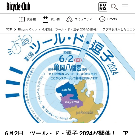
読み物
買い物
コミュニティ
Others
TOP
Bicycle Club
6月2日、ツール・ド・逗子 2024が開催！ アプリを活用したエコ
6月2日、ツール・ド・逗子 2024が開催！ ア