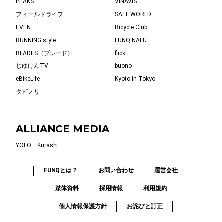
PEAKS
VINAVIS
フィールドライフ
SALT WORLD
EVEN
Bicycle Club
RUNNING style
FUNQ NALU
BLADES（ブレード）
flick!
じゆけんTV
buono
eBikeLife
Kyoto in Tokyo
タビノリ
ALLIANCE MEDIA
YOLO
Kurashi
FUNQとは？
お問い合わせ
運営会社
媒体資料
採用情報
利用規約
個人情報保護方針
お詫びと訂正